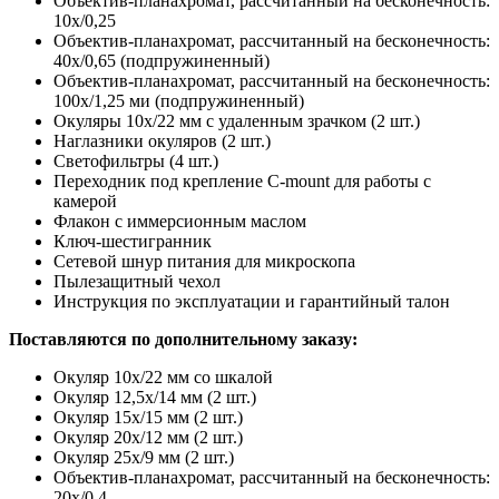
Объектив-планахромат, рассчитанный на бесконечность:
10x/0,25
Объектив-планахромат, рассчитанный на бесконечность:
40x/0,65 (подпружиненный)
Объектив-планахромат, рассчитанный на бесконечность:
100x/1,25 ми (подпружиненный)
Окуляры 10x/22 мм с удаленным зрачком (2 шт.)
Наглазники окуляров (2 шт.)
Светофильтры (4 шт.)
Переходник под крепление C-mount для работы с
камерой
Флакон с иммерсионным маслом
Ключ-шестигранник
Сетевой шнур питания для микроскопа
Пылезащитный чехол
Инструкция по эксплуатации и гарантийный талон
Поставляются по дополнительному заказу:
Окуляр 10х/22 мм со шкалой
Окуляр 12,5x/14 мм (2 шт.)
Окуляр 15х/15 мм (2 шт.)
Окуляр 20х/12 мм (2 шт.)
Окуляр 25х/9 мм (2 шт.)
Объектив-планахромат, рассчитанный на бесконечность:
20х/0,4