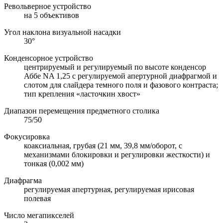
Револьверное устройство
на 5 объективов
Угол наклона визуальной насадки
30°
Конденсорное устройство
центрируемый и регулируемый по высоте конденсор
Аббе NA 1,25 с регулируемой апертурной диафрагмой и
слотом для слайдера темного поля и фазового контраста;
тип крепления «ласточкин хвост»
Диапазон перемещения предметного столика
75/50
Фокусировка
коаксиальная, грубая (21 мм, 39,8 мм/оборот, с
механизмами блокировки и регулировки жесткости) и
тонкая (0,002 мм)
Диафрагма
регулируемая апертурная, регулируемая ирисовая
полевая
Число мегапикселей