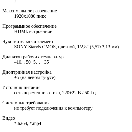
2
Максимальное разрешение
1920х1080 пикс
Программное обеспечение
HDMI: встроенное
Чувствительный элемент
SONY Starvis CMOS, цветной, 1/2,8" (5,57x3,13 мм)
Диапазон рабочих температур
–10... 50+5… +35
Диоптрийная настройка
±5 (на левом тубусе)
Источник питания
сеть переменного тока, 220±22 В / 50 Гц
Системные требования
не требует подключения к компьютеру
Видео
*.h264, *.mp4