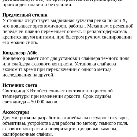
происходит плавно и без усилий.
Предметный столик
У столика отсутствует выдвижная зубчатая рейка по оси Х,
что повышает эргономичность работы.. Механизм с ременной
передачей плавно перемещает объект. Препаратодержатель
крепится двумя винтами, при быстром ручном сканировании
его можно снять.
Конденсор Аббе
Конденсор имеет слот для установки слайдера темного поля
или слайдера фазового контраста. Установка слайдера
экономит время при переключении с одного метода
исследования на другой.
Источник света
Светодиод 3 Вт обеспечивает постоянство цветовой
температуры при изменении яркости. Срок службы
светодиода – 50 000 часов.
Аксессуары
Для микроскопа разработана линейка аксессуаров: окуляры,
объективы, устройства для работы по методу темного поля,
фазового контраста и поляризации, цифровые камеры,
калибровочные слайды.