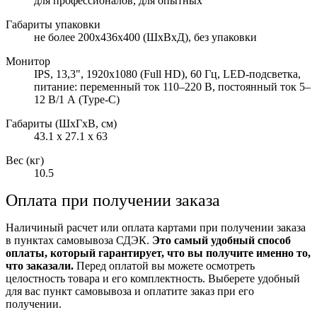
для профессионалов, для опытных
Габариты упаковки
не более 200x436x400 (ШхВхД), без упаковки
Монитор
IPS, 13,3", 1920x1080 (Full HD), 60 Гц, LED-подсветка,
питание: переменный ток 110–220 В, постоянный ток 5–
12 В/1 А (Type-C)
Габариты (ШxГxВ, см)
43.1 x 27.1 x 63
Вес (кг)
10.5
Оплата при получении заказа
Наличиный расчет или оплата картами при получении заказа
в пунктах самовывоза СДЭК.
Это самый удобный способ
оплаты, который гарантирует, что вы получите именно то,
что заказали.
Перед оплатой вы можете осмотреть
целостность товара и его комплектность. Выберете удобный
для вас пункт самовывоза и оплатите заказ при его
получении.