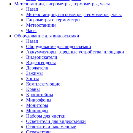
Метеостанции, гигрометры, термометры, часы
Назад
Метеостанции, гигрометры, термометры, часы
Гигрометры и термометры
Метеостанции
Часы
Оборудование для видеосъемки
Назад
Оборудование для видеосъемки
Аккумуляторы, зарядные устройства, площадки
Видеоискатели
Видеосендеры
Держатели
Зажимы
Зонты
Комплектующие
Краны
Кронштейны
Микрофоны
Мониторы
Моноподы
Наборы для чистки
Осветители для видеосъемки
Осветители накамерные
Отражатели