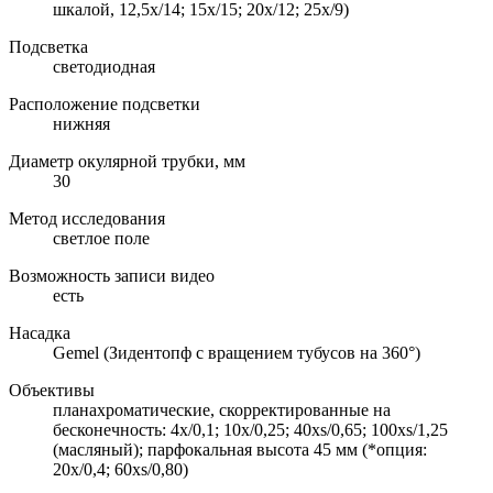
шкалой, 12,5x/14; 15х/15; 20х/12; 25х/9)
Подсветка
светодиодная
Расположение подсветки
нижняя
Диаметр окулярной трубки, мм
30
Метод исследования
светлое поле
Возможность записи видео
есть
Насадка
Gemel (Зидентопф с вращением тубусов на 360°)
Объективы
планахроматические, скорректированные на
бесконечность: 4x/0,1; 10x/0,25; 40xs/0,65; 100xs/1,25
(масляный); парфокальная высота 45 мм (*опция:
20х/0,4; 60хs/0,80)