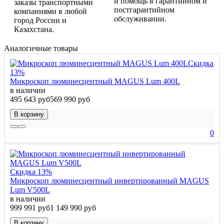
и помощь в гарантийном и
заказы транспортными
постгарантийном
компаниями в любой
обслуживании.
город России и
Казахстана.
Аналогичные товары
Скидка
13%
Микроскоп люминесцентный MAGUS Lum 400L
в наличии
495 643 руб
569 990 руб
В корзину
0
Скидка 13%
Микроскоп люминесцентный инвертированный MAGUS
Lum V500L
в наличии
999 991 руб
1 149 990 руб
В корзину