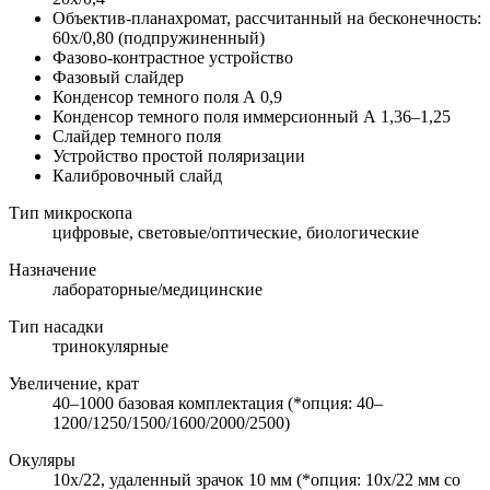
Объектив-планахромат, рассчитанный на бесконечность:
60х/0,80 (подпружиненный)
Фазово-контрастное устройство
Фазовый слайдер
Конденсор темного поля А 0,9
Конденсор темного поля иммерсионный А 1,36–1,25
Слайдер темного поля
Устройство простой поляризации
Калибровочный слайд
Тип микроскопа
цифровые, световые/оптические, биологические
Назначение
лабораторные/медицинские
Тип насадки
тринокулярные
Увеличение, крат
40–1000 базовая комплектация (*опция: 40–
1200/1250/1500/1600/2000/2500)
Окуляры
10х/22, удаленный зрачок 10 мм (*опция: 10x/22 мм со