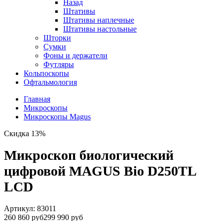
Назад
Штативы
Штативы наплечные
Штативы настольные
Шторки
Сумки
Фоны и держатели
Футляры
Кольпоскопы
Офтальмология
Главная
Микроскопы
Микроскопы Magus
Скидка 13%
Микроскоп биологический
цифровой MAGUS Bio D250TL
LCD
Артикул:
83011
260 860 руб
299 990 руб