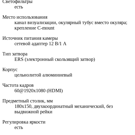
Светофильтры
есть
Место использования
канал визуализации, окулярный тубус вместо окуляра;
крепление C-mount
Источник питания камеры
сетевой адаптер 12 В/1 А
Тип затвора
ERS (электронный скользящий затвор)
Корпус
цельнолитой алюминиевый
Частота кадров
60@1920x1080 (HDMI)
Предметный столик, мм
180x150, двухкоординатный механический, без
выдвижной рейки
Регулировка яркости
есть