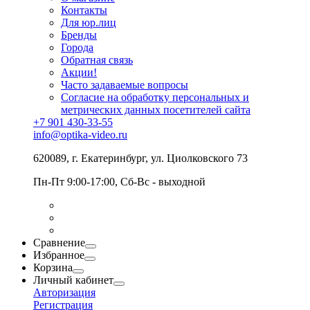
Контакты
Для юр.лиц
Бренды
Города
Обратная связь
Акции!
Часто задаваемые вопросы
Согласие на обработку персональных и
метрических данных посетителей сайта
+7 901 430-33-55
info@optika-video.ru
620089, г. Екатеринбург, ул. Циолковского 73
Пн-Пт 9:00-17:00, Сб-Вс - выходной
Сравнение
Избранное
Корзина
Личный кабинет
Авторизация
Регистрация