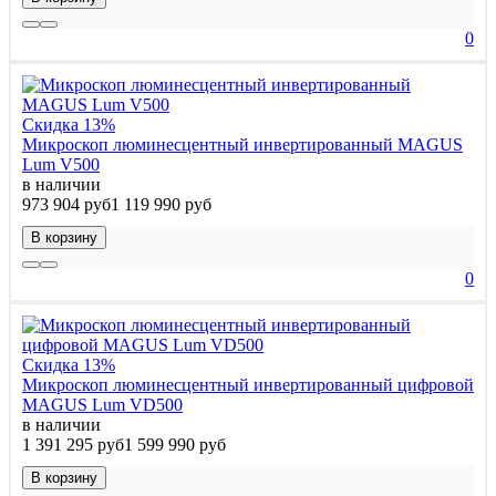
0
Скидка 13%
Микроскоп люминесцентный инвертированный MAGUS
Lum V500
в наличии
973 904 руб
1 119 990 руб
В корзину
0
Скидка 13%
Микроскоп люминесцентный инвертированный цифровой
MAGUS Lum VD500
в наличии
1 391 295 руб
1 599 990 руб
В корзину