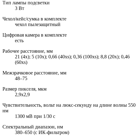
Тип лампы подсветки
3 Вт
Чехол/кейс/сумка в комплекте
чехол пылезащитный
Цифровая камера в комплекте
есть
Рабочее расстояние, мм
21 (4x); 5 (10x); 0,66 (40xs); 0,36 (100xs); 8,8 (20х); 0,46
(60хs)
Межзрачковое расстояние, мм
48–75
Размер пикселя, мкм
2,9x2,9
Чувствительность, вольт на люкс-секунду на длине волны 550
нм
1300 мВ при 1/30 с
Спектральный диапазон, нм
380–650 (с ИК-фильтром)