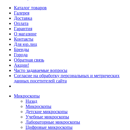
Каталог товаров
Галерея
Доставка
Оплата
Гарантия
О магазине
Контакты
Для юр.лиц
Бренды
Города
Обратная связь
Акции!
Часто задаваемые вопросы
Согласие на обработку персональных и метрических
данных посетителей сайта
Микроскопы
Назад
Микроскопы
Детские микроскопы
Учебные микроскопы
Лабораторные микроскопы
Цифровые микроскопы