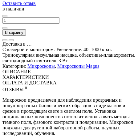
Оставить отзыв
в наличии
В корзину
Доставка в
…
С камерой и монитором. Увеличение: 40–1000 крат.
Тринокулярная визуальная насадка, объективы-планахроматы,
светодиодный осветитель 3 Вт
Категории:
Микроскопы
,
Микроскопы Magus
ОПИСАНИЕ
ХАРАКТЕРИСТИКИ
ОПЛАТА И ДОСТАВКА
0
ОТЗЫВЫ
Микроскоп предназначен для наблюдения прозрачных и
полупрозрачных биологических образцов в виде мазков и
срезов в проходящем свете в светлом поле. Установка
опциональных компонентов позволит использовать методы
темного поля, фазового контраста и поляризации. Микроскоп
подходит для рутинной лабораторной работы, научных
исследований, обучения.