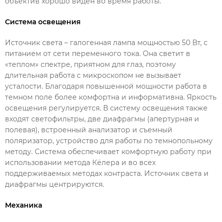
объектив хорошо виден во время работы.
Система освещения
Источник света – галогенная лампа мощностью 50 Вт, с
питанием от сети переменного тока. Она светит в
«теплом» спектре, приятном для глаз, поэтому
длительная работа с микроскопом не вызывает
усталости. Благодаря повышенной мощности работа в
темном поле более комфортна и информативна. Яркость
освещения регулируется. В систему освещения также
входят светофильтры, две диафрагмы (апертурная и
полевая), встроенный анализатор и съемный
поляризатор, устройство для работы по темнопольному
методу. Система обеспечивает комфортную работу при
использовании метода Кёлера и во всех
поддерживаемых методах контраста. Источник света и
диафрагмы центрируются.
Механика