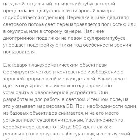
насадкой, отдельный оптический тубус которой
предназначен для установки цифровой камеры
(приобретается отдельно). Переключением делителя
светового потока свет перенаправляется полностью или
в окуляры, или в сторону камеры. Наличие
диоптрийной подвижки на левом окулярном тубусе
упрощает подстройку оптики под особенности зрения
пользователя.
Благодаря планахроматическим объективам
формируется четкое и контрастное изображение с
хорошей прорисовкой мелких деталей. В комплекте
идет 5 окуляров– все их можно одновременно
установить в револьверное устройство. Они
разработаны для работы в светлом и темном поле, на
это указывает маркировка BD. При необходимости один
из базовых объективов снимается, и на его место
устанавливается дополнительный. Увеличение «из
коробки» составляет от 50 до 800 крат. Так как
револьвер повернут «от наблюдателя», используемый