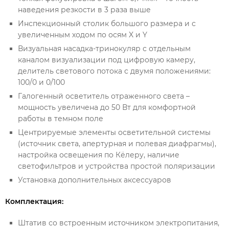
наведения резкости в 3 раза выше
Инспекционный столик большого размера и с
увеличенным ходом по осям X и Y
Визуальная насадка-тринокуляр с отдельным
каналом визуализации под цифровую камеру,
делитель светового потока с двумя положениями:
100/0 и 0/100
Галогенный осветитель отраженного света –
мощность увеличена до 50 Вт для комфортной
работы в темном поле
Центрируемые элементы осветительной системы
(источник света, апертурная и полевая диафрагмы),
настройка освещения по Кёлеру, наличие
светофильтров и устройства простой поляризации
Установка дополнительных аксессуаров
Комплектация:
Штатив со встроенным источником электропитания,