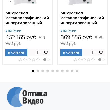
Микроскоп
Микроскоп
металлографический
металлографический
инвертированный
инвертированный
MAGUS Metal V700
MAGUS Metal V700 BD
в наличии
в наличии
452 165 руб
869 556 руб
519
999
990 руб
990 руб
В КОРЗИНУ
В КОРЗИНУ
0
0