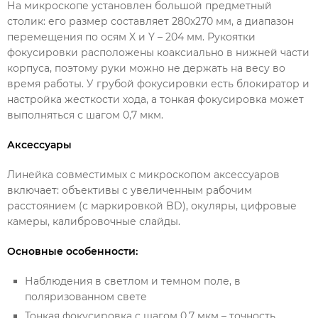
На микроскопе установлен большой предметный
столик: его размер составляет 280x270 мм, а диапазон
перемещения по осям X и Y – 204 мм. Рукоятки
фокусировки расположены коаксиально в нижней части
корпуса, поэтому руки можно не держать на весу во
время работы. У грубой фокусировки есть блокиратор и
настройка жесткости хода, а тонкая фокусировка может
выполняться с шагом 0,7 мкм.
Аксессуары
Линейка совместимых с микроскопом аксессуаров
включает: объективы с увеличенным рабочим
расстоянием (с маркировкой BD), окуляры, цифровые
камеры, калибровочные слайды.
Основные особенности:
Наблюдения в светлом и темном поле, в
поляризованном свете
Тонкая фокусировка с шагом 0,7 мкм – точность