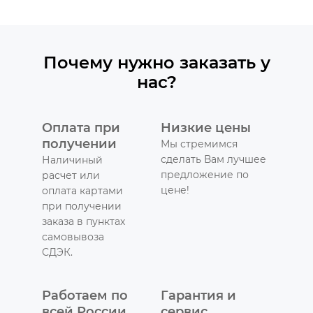
Почему нужно заказать у
нас?
Оплата при
Низкие цены
получении
Мы стремимся
сделать Вам лучшее
Наличиный
предложение по
расчет или
цене!
оплата картами
при получении
заказа в пунктах
самовывоза
СДЭК.
Работаем по
Гарантия и
всей России
сервис