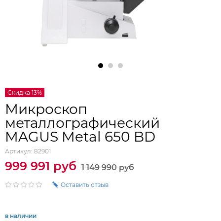
Скидка 13%
Микроскоп
металлографический
MAGUS Metal 650 BD
Артикул:
82901
999 991 руб
1 149 990 руб
Оставить отзыв
в наличии