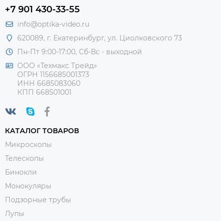
+7 901 430-33-55
info@optika-video.ru
620089, г. Екатеринбург, ул. Циолковского 73
Пн-Пт 9:00-17:00, Сб-Вс - выходной
ООО «Техмакс Трейд»
ОГРН 1156685001373
ИНН 6685083060
КПП 668501001
КАТАЛОГ ТОВАРОВ
Микроскопы
Телескопы
Бинокли
Монокуляры
Подзорные трубы
Лупы