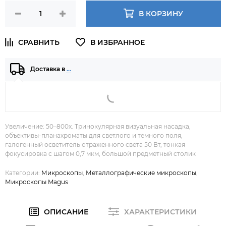
В КОРЗИНУ
Доставка в
…
Увеличение: 50–800х. Тринокулярная визуальная насадка,
объективы-планахроматы для светлого и темного поля,
галогенный осветитель отраженного света 50 Вт, тонкая
фокусировка с шагом 0,7 мкм, большой предметный столик
Категории:
Микроскопы
,
Металлографические микроскопы
,
Микроскопы Magus
ОПИСАНИЕ
ХАРАКТЕРИСТИКИ