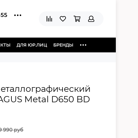
-55
АКТЫ
ДЛЯ ЮР.ЛИЦ
БРЕНДЫ
еталлографический
GUS Metal D650 BD
29 990 руб