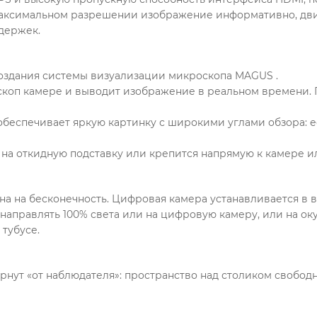
максимальном разрешении изображение информативно, дв
держек.
здания системы визуализации микроскопа MAGUS .
оскоп камере и выводит изображение в реальном времени
 обеспечивает яркую картинку с широкими углами обзора: е
 на откидную подставку или крепится напрямую к камере ил
на на бесконечность. Цифровая камера устанавливается в 
направлять 100% света или на цифровую камеру, или на ок
тубусе.
рнут «от наблюдателя»: пространство над столиком свобод