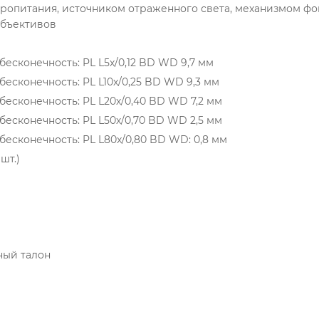
ропитания, источником отраженного света, механизмом ф
объективов
есконечность: PL L5х/0,12 BD WD 9,7 мм
есконечность: PL L10х/0,25 BD WD 9,3 мм
бесконечность: PL L20х/0,40 BD WD 7,2 мм
бесконечность: PL L50х/0,70 BD WD 2,5 мм
бесконечность: PL L80x/0,80 BD WD: 0,8 мм
шт.)
ный талон