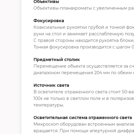
Объективы
Объективы-планахроматы с увеличенным раб
Фокусировка
Коаксиальные рукоятки грубой и тонкой фок
руки на стол и занимает расслабленную поз
С правой стороны находится рукоятка блоки
Тонкая фокусировка производится с шагом 0
Предметный столик
Перемещение объекта осуществляется за сч
диапазоном перемещения 204 мм по обеим 
Источник света
В осветителе отраженного света стоит 50-ва
100х не только в светлом поле и в поляризо
температуры.
Осветительная система отраженного света
Микроскоп оборудован встроенным анализат
вращается. При помощи апертурной диафра