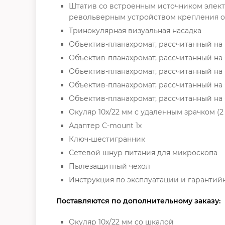
Штатив со встроенным источником элект
револьверным устройством крепления 
Тринокулярная визуальная насадка
Объектив-планахромат, рассчитанный на б
Объектив-планахромат, рассчитанный на б
Объектив-планахромат, рассчитанный на 
Объектив-планахромат, рассчитанный на 
Объектив-планахромат, рассчитанный на 
Окуляр 10x/22 мм с удаленным зрачком (2 
Адаптер C-mount 1х
Ключ-шестигранник
Сетевой шнур питания для микроскопа
Пылезащитный чехол
Инструкция по эксплуатации и гарантий
Поставляются по дополнительному заказу:
Окуляр 10х/22 мм со шкалой