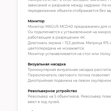
зависаний и разрывов между кадрами. На 
передвижение объекта отображается без за
Монитор
Монитор MAGUS MCD40 предназначен для со
Он подключается к установленной на микр
работающие в разрешении 4К.
Диагональ экрана – 13,3 дюйма. Матрица IPS
цветопередача не искажается.
Монитор устанавливается на стол или полку
Визуальная насадка
Тринокулярная визуальная насадка рассчита
Переключатель светового потока позволяет 
Диоптрийная подвижка на левом окулярном 
Револьверное устройство
Револьвер на 5 объективов. Револьвер пове
ввел в ход лучей.