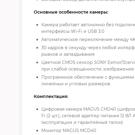
Основные особенности камеры:
Камера работает автономно без подключ
интерфейсы Wi-Fi и USB 3.0
Автоматическое переключение между 4K 
30 кадров в секунду через любой интер
рывков и запаздывания
Цветной CMOS-сенсор SONY Exmor/Starvi
при слабой освещенности: изображение 
Программное обеспечение с функциями 
линейных и угловых размеров
Комплектация:
Цифровая камера MAGUS CHD40 (цифровая к
Fi (2 шт.), сетевой адаптер питания 12 
эксплуатации и гарантийный талон)
Монитор MAGUS MCD40