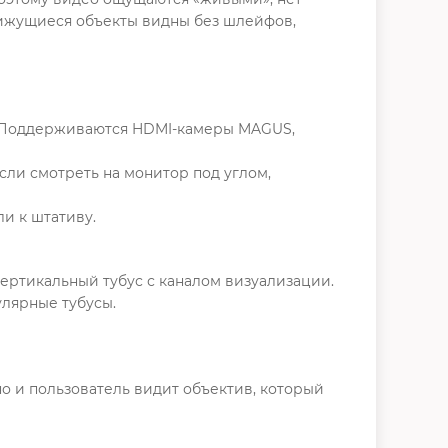
ижущиеся объекты видны без шлейфов,
. Поддерживаются HDMI-камеры MAGUS,
сли смотреть на монитор под углом,
и к штативу.
вертикальный тубус с каналом визуализации.
улярные тубусы.
но и пользователь видит объектив, который