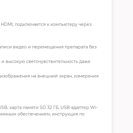
 HDMI, подключается к компьютеру через
записи видео и перемещения препарата без
 и высокую светочувствительность даже
 изображения на внешний экран, измерения
USB, карта памяти SD 32 ГБ, USB-адаптер Wi-
ограммным обеспечением, инструкция по