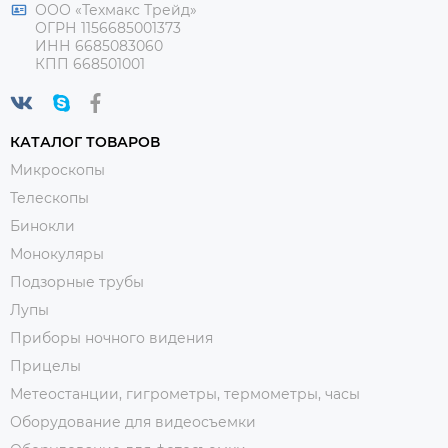
ООО «Техмакс Трейд»
ОГРН 1156685001373
ИНН 6685083060
КПП 668501001
КАТАЛОГ ТОВАРОВ
Микроскопы
Телескопы
Бинокли
Монокуляры
Подзорные трубы
Лупы
Приборы ночного видения
Прицелы
Метеостанции, гигрометры, термометры, часы
Оборудование для видеосъемки