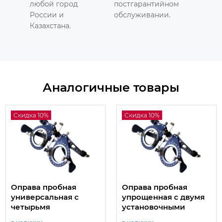
любой город
постгарантийном
России и
обслуживании.
Казахстана.
Аналогичные товары
Скидка 10%
Скидка 10%
Оправа пробная
Оправа пробная
универсальная с
упрощенная с двумя
четырьмя
установочными
установочными
местами для пробных