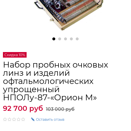
Скидка 10%
Набор пробных очковых
линз и изделий
офтальмологических
упрощенный
НПОЛу-87-«Орион М»
92 700 руб
103 000 руб
Оставить отзыв