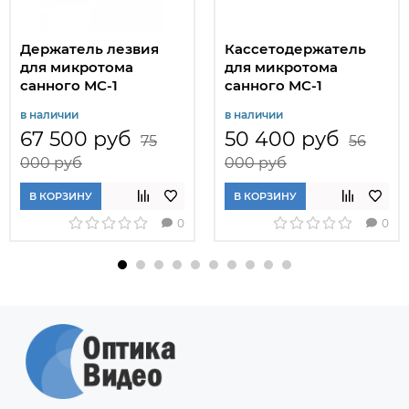
Держатель лезвия
Кассетодержатель
для микротома
для микротома
санного МС-1
санного МС-1
в наличии
в наличии
67 500 руб
50 400 руб
75
56
000 руб
000 руб
В КОРЗИНУ
В КОРЗИНУ
0
0