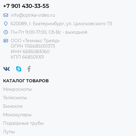
+7 901 430-33-55
info@optika-video.ru
620089, г. Екатеринбург, ул. Циолковского 73
Пн-Пт 9:00-17:00, Сб-Вс - выходной
ООО «Техмакс Трейд»
ОГРН 1156685001373
ИНН 6685083060
КПП 668501001
КАТАЛОГ ТОВАРОВ
Микроскопы
Телескопы
Бинокли
Монокуляры
Подзорные трубы
Лупы