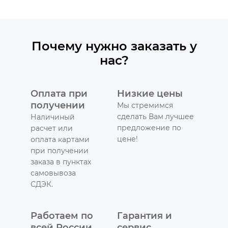
Почему нужно заказать у
нас?
Оплата при
Низкие цены
получении
Мы стремимся
сделать Вам лучшее
Наличиный
предложение по
расчет или
цене!
оплата картами
при получении
заказа в пунктах
самовывоза
СДЭК.
Работаем по
Гарантия и
всей России
сервис