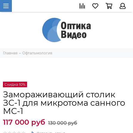
Главная
Офтальмология
Скидка 10%
Замораживающий столик
ЗС-1 для микротома санного
МС-1
117 000 руб
130 000 руб