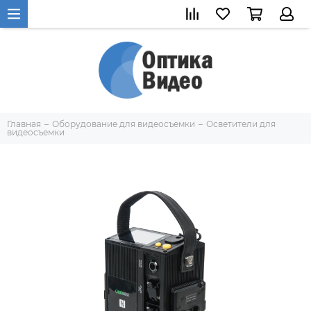
Главная
Оборудование для видеосъемки
Осветители для
видеосъемки