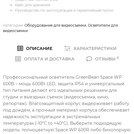
Кейс для хранения
Руководство по эксплуатации и гарантийный талон
Категории:
Оборудование для видеосъемки
,
Осветители для
видеосъемки
ОПИСАНИЕ
ХАРАКТЕРИСТИКИ
0
ОПЛАТА И ДОСТАВКА
ОТЗЫВЫ
Профессиональный осветитель GreenBean Space WP
600B – мощь 600Вт LED, защита IP54 и универсальный
тип питания делают его идеальным решением для
студии и выездных съемок (видеосъемка, кино,
репортаж). Влагозащитный корпус выдерживает работу
под дождём, а прочный материал корпуса обеспечивает
надежность эксплуатации в экстремальных
температурах (-10°C to +40°C). Выберите подходящую
модель: полноцветную Space WP 600R либо биколорную