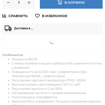
В КОРЗИНУ
Доставка в
…
Особенности:
Мощность 600 Вт
Степень пылевлагозащиты прибора IP54 осветителя и блока
управления
Освещенность до 82 300 люкс с рефлектором (при
температуре 5600K, с рефлектором)
Регулировка цветовой температуры 2700К…6500К
Высокий уровень цветопередачи CRI/TLCI ⩾97
Регулировка яркости от 0 до 100%
Настраиваемая частота и 4 кривые диммирования
9 регулируемых спецэффектов
Выносной блок управления с большим сенсорным экраном