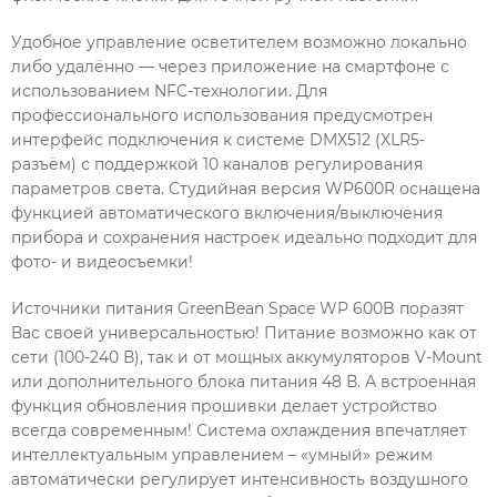
Удобное управление осветителем возможно локально
либо удалённо — через приложение на смартфоне с
использованием NFC-технологии. Для
профессионального использования предусмотрен
интерфейс подключения к системе DMX512 (XLR5-
разъём) с поддержкой 10 каналов регулирования
параметров света. Студийная версия WP600R оснащена
функцией автоматического включения/выключения
прибора и сохранения настроек идеально подходит для
фото- и видеосъемки!
Источники питания GreenBean Space WP 600B поразят
Вас своей универсальностью! Питание возможно как от
сети (100-240 В), так и от мощных аккумуляторов V-Mount
или дополнительного блока питания 48 В. А встроенная
функция обновления прошивки делает устройство
всегда современным! Система охлаждения впечатляет
интеллектуальным управлением – «умный» режим
автоматически регулирует интенсивность воздушного