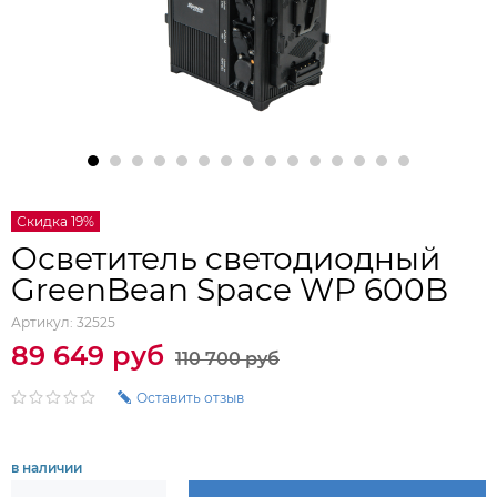
Скидка 19%
Осветитель cветодиодный
GreenBean Space WP 600B
Артикул:
32525
89 649 руб
110 700 руб
Оставить отзыв
в наличии