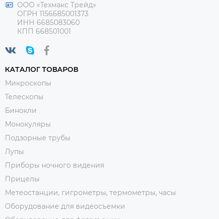
ООО «Техмакс Трейд»
ОГРН 1156685001373
ИНН 6685083060
КПП 668501001
КАТАЛОГ ТОВАРОВ
Микроскопы
Телескопы
Бинокли
Монокуляры
Подзорные трубы
Лупы
Приборы ночного видения
Прицелы
Метеостанции, гигрометры, термометры, часы
Оборудование для видеосъемки