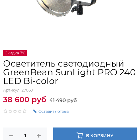
Скидка 7%
Осветитель светодиодный
GreenBean SunLight PRO 240
LED Bi-color
Артикул:
27069
38 600 руб
41 490 руб
Оставить отзыв
В КОРЗИНУ