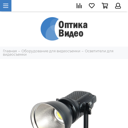
Главная
Оборудование для видеосъемки
Осветители для
видеосъемки