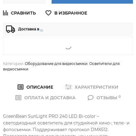
Доставка в
…
Категории:
Оборудование для видеосъемки
,
Осветители для
видеосъемки
ОПИСАНИЕ
ХАРАКТЕРИСТИКИ
0
ОПЛАТА И ДОСТАВКА
ОТЗЫВЫ
GreenBean SunLight PRO 240 LED Bi-color –
cветодиодный осветитель для студийной кино-, теле- и
фотосъемки. Поддерживает протокол DMX512.