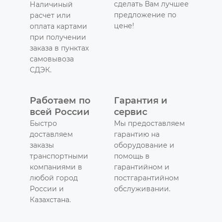
сделать Вам лучшее
Наличиный
предложение по
расчет или
цене!
оплата картами
при получении
заказа в пунктах
самовывоза
СДЭК.
Работаем по
Гарантия и
всей России
сервис
Быстро
Мы предоставляем
доставляем
гарантию на
заказы
оборудование и
транспортными
помощь в
компаниями в
гарантийном и
любой город
постгарантийном
России и
обслуживании.
Казахстана.