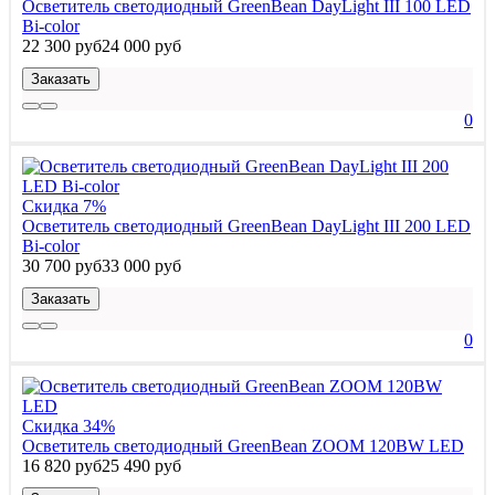
Осветитель светодиодный GreenBean DayLight III 100 LED
Bi-color
22 300 руб
24 000 руб
Заказать
0
Скидка 7%
Осветитель светодиодный GreenBean DayLight III 200 LED
Bi-color
30 700 руб
33 000 руб
Заказать
0
Скидка 34%
Осветитель cветодиодный GreenBean ZOOM 120BW LED
16 820 руб
25 490 руб