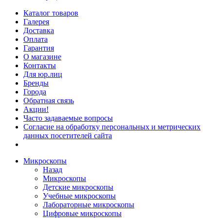
Каталог товаров
Галерея
Доставка
Оплата
Гарантия
О магазине
Контакты
Для юр.лиц
Бренды
Города
Обратная связь
Акции!
Часто задаваемые вопросы
Согласие на обработку персональных и метрических
данных посетителей сайта
Микроскопы
Назад
Микроскопы
Детские микроскопы
Учебные микроскопы
Лабораторные микроскопы
Цифровые микроскопы