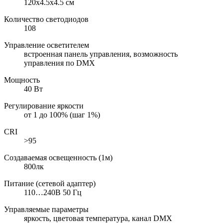
120х4.5х4.5 см
Количество светодиодов
108
Управление осветителем
встроенная панель управления, возможность
управления по DMX
Мощность
40 Вт
Регулирование яркости
от 1 до 100% (шаг 1%)
CRI
>95
Создаваемая освещенность (1м)
800лк
Питание (сетевой адаптер)
110…240В 50 Гц
Управляемые параметры
яркость, цветовая температура, канал DMX