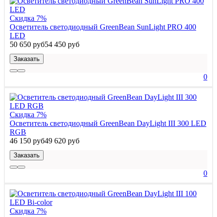
Скидка 7%
Осветитель светодиодный GreenBean SunLight PRO 400
LED
50 650 руб
54 450 руб
Заказать
0
Скидка 7%
Осветитель светодиодный GreenBean DayLight III 300 LED
RGB
46 150 руб
49 620 руб
Заказать
0
Скидка 7%