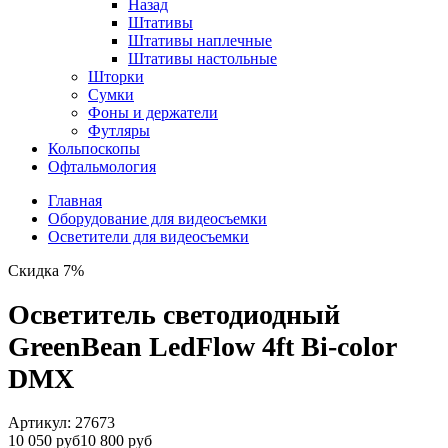
Назад
Штативы
Штативы наплечные
Штативы настольные
Шторки
Сумки
Фоны и держатели
Футляры
Кольпоскопы
Офтальмология
Главная
Оборудование для видеосъемки
Осветители для видеосъемки
Скидка 7%
Осветитель светодиодный
GreenBean LedFlow 4ft Bi-color
DMX
Артикул:
27673
10 050 руб
10 800 руб