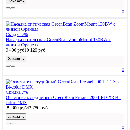
Заказать
0
Скидка 7%
Насадка оптическая GreenBean ZoomMount 130BW с
линзой Френеля
9 400 руб
10 120 руб
Заказать
0
Скидка 7%
Осветитель студийный GreenBean Fresnel 200 LED X3 Bi-
color DMX
39 800 руб
42 780 руб
Заказать
0