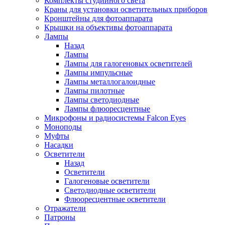
Комплекты студийного света
Краны для установки осветительных приборов
Кронштейны для фотоаппарата
Крышки на объективы фотоаппарата
Лампы
Назад
Лампы
Лампы для галогеновых осветителей
Лампы импульсные
Лампы металлогалоидные
Лампы пилотные
Лампы светодиодные
Лампы флюоресцентные
Микрофоны и радиосистемы Falcon Eyes
Моноподы
Муфты
Насадки
Осветители
Назад
Осветители
Галогеновые осветители
Светодиодные осветители
Флюоресцентные осветители
Отражатели
Патроны