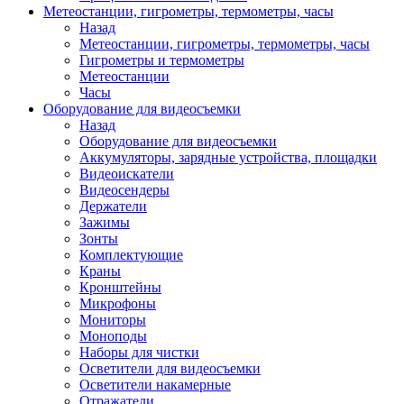
Метеостанции, гигрометры, термометры, часы
Назад
Метеостанции, гигрометры, термометры, часы
Гигрометры и термометры
Метеостанции
Часы
Оборудование для видеосъемки
Назад
Оборудование для видеосъемки
Аккумуляторы, зарядные устройства, площадки
Видеоискатели
Видеосендеры
Держатели
Зажимы
Зонты
Комплектующие
Краны
Кронштейны
Микрофоны
Мониторы
Моноподы
Наборы для чистки
Осветители для видеосъемки
Осветители накамерные
Отражатели