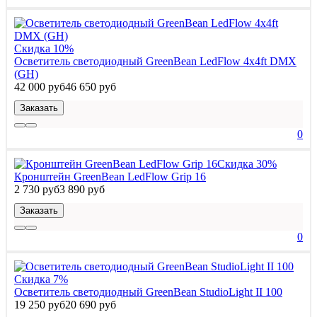
Скидка 10%
Осветитель светодиодный GreenBean LedFlow 4х4ft DMX
(GH)
42 000 руб
46 650 руб
Заказать
0
Скидка 30%
Кронштейн GreenBean LedFlow Grip 16
2 730 руб
3 890 руб
Заказать
0
Скидка 7%
Осветитель светодиодный GreenBean StudioLight II 100
19 250 руб
20 690 руб