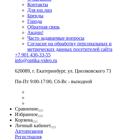
Контакты
Для юр.лиц
Бренды
Города
Обратная связь
Акции!
Часто задаваемые вопросы
Согласие на обработку персональных и
метрических данных посетителей сайта
+7 901 430-33-55
info@optika-video.ru
620089, г. Екатеринбург, ул. Циолковского 73
Пн-Пт 9:00-17:00, Сб-Вс - выходной
Сравнение
Избранное
Корзина
Личный кабинет
Авторизация
Регистрация