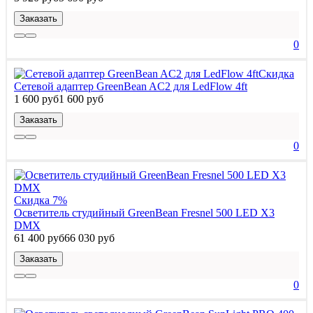
Заказать
0
Скидка
Сетевой адаптер GreenBean AC2 для LedFlow 4ft
1 600 руб
1 600 руб
Заказать
0
Скидка 7%
Осветитель студийный GreenBean Fresnel 500 LED X3
DMX
61 400 руб
66 030 руб
Заказать
0