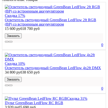
Скидка 17%
Осветитель светодиодный GreenBean LedFlow 2ft RGB
(BP) со встроенным аккумулятором
15 600 руб
18 700 руб
Заказать
0
Скидка 10%
Осветитель светодиодный GreenBean LedFlow 4х2ft DMX
34 800 руб
38 650 руб
Заказать
0
Скидка 31%
Пульт GreenBean LedFlow RC RGB
3 920 руб
5 690 руб