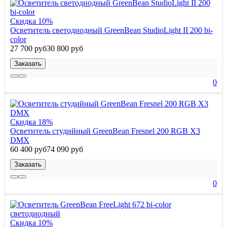
Скидка 10%
Осветитель светодиодный GreenBean StudioLight II 200 bi-
color
27 700 руб
30 800 руб
Заказать
0
Скидка 18%
Осветитель студийный GreenBean Fresnel 200 RGB X3
DMX
60 400 руб
74 090 руб
Заказать
0
Скидка 10%