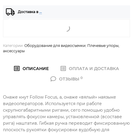
Доставка в
…
Категории:
Оборудование для видеосъемки
,
Плечевые упоры,
аксессуары
ОПИСАНИЕ
ОПЛАТА И ДОСТАВКА
0
ОТЗЫВЫ
Онаже кнут Follow Focus, а, онаже «вялый» наязыке
видеооператоров. Используется при работе
скрупногабаритными ригами, сего помощью удобно
управлять фокусом камеры, установленной (всоставе
рига) наштатив. Гибкая ручка переводит фиксированную
плоскость рукоятки фокусировки вудобную для