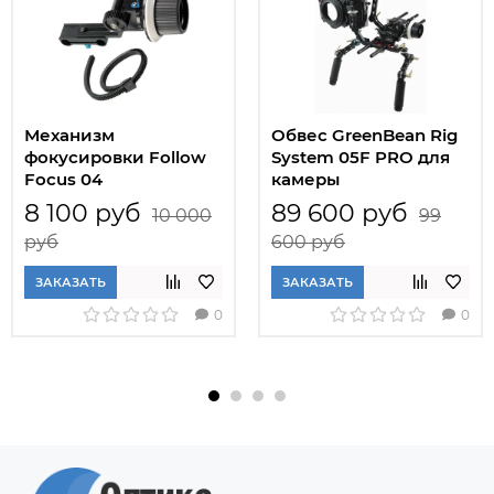
Механизм
Обвес GreenBean Rig
фокусировки Follow
System 05F PRO для
Focus 04
камеры
8 100 руб
89 600 руб
10 000
99
руб
600 руб
ЗАКАЗАТЬ
ЗАКАЗАТЬ
0
0