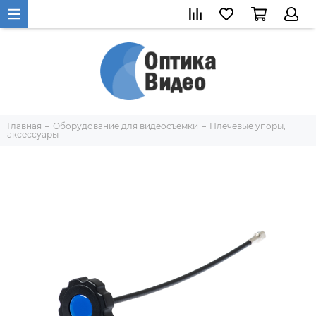
Главная
Оборудование для видеосъемки
Плечевые упоры,
аксессуары