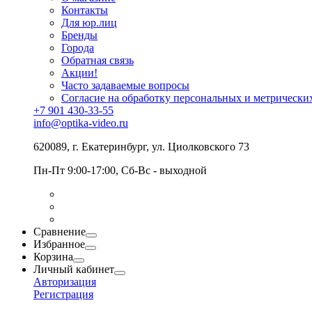
Контакты
Для юр.лиц
Бренды
Города
Обратная связь
Акции!
Часто задаваемые вопросы
Согласие на обработку персональных и метрически
+7 901 430-33-55
info@optika-video.ru
620089, г. Екатеринбург, ул. Циолковского 73
Пн-Пт 9:00-17:00, Сб-Вс - выходной
Сравнение
Избранное
Корзина
Личный кабинет
Авторизация
Регистрация