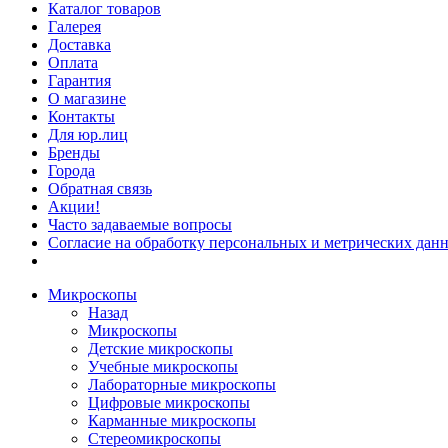
Каталог товаров
Галерея
Доставка
Оплата
Гарантия
О магазине
Контакты
Для юр.лиц
Бренды
Города
Обратная связь
Акции!
Часто задаваемые вопросы
Согласие на обработку персональных и метрических данн
Микроскопы
Назад
Микроскопы
Детские микроскопы
Учебные микроскопы
Лабораторные микроскопы
Цифровые микроскопы
Карманные микроскопы
Стереомикроскопы