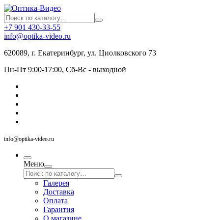
+7 901 430-33-55
info@optika-video.ru
620089, г. Екатеринбург, ул. Циолковского 73
Пн-Пт 9:00-17:00, Сб-Вс - выходной
info@optika-video.ru
Меню
Галерея
Доставка
Оплата
Гарантия
О магазине