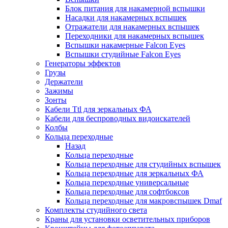
Блок питания для накамерной вспышки
Насадки для накамерных вспышек
Отражатели для накамерных вспышек
Переходники для накамерных вспышек
Вспышки накамерные Falcon Eyes
Вспышки студийные Falcon Eyes
Генераторы эффектов
Грузы
Держатели
Зажимы
Зонты
Кабели Ttl для зеркальных ФА
Кабели для беспроводных видоискателей
Колбы
Кольца переходные
Назад
Кольца переходные
Кольца переходные для студийных вспышек
Кольца переходные для зеркальных ФА
Кольца переходные универсальные
Кольца переходные для софтбоксов
Кольца переходные для макровспышек Dmaf
Комплекты студийного света
Краны для установки осветительных приборов