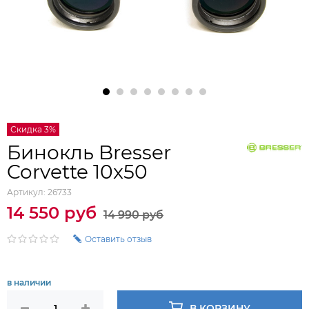
Скидка 3%
Бинокль Bresser
Corvette 10x50
Артикул:
26733
14 550 руб
14 990 руб
Оставить отзыв
в наличии
В КОРЗИНУ