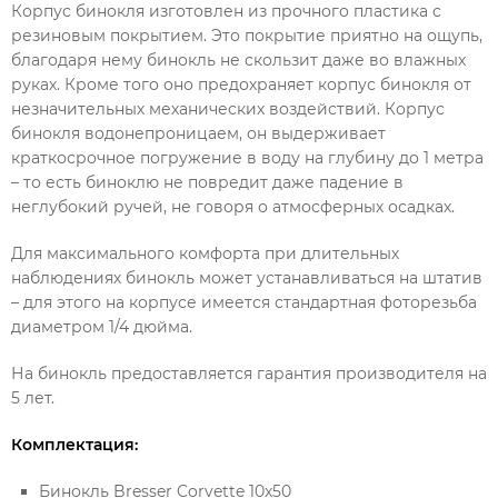
Корпус бинокля изготовлен из прочного пластика с
резиновым покрытием. Это покрытие приятно на ощупь,
благодаря нему бинокль не скользит даже во влажных
руках. Кроме того оно предохраняет корпус бинокля от
незначительных механических воздействий. Корпус
бинокля водонепроницаем, он выдерживает
краткосрочное погружение в воду на глубину до 1 метра
– то есть биноклю не повредит даже падение в
неглубокий ручей, не говоря о атмосферных осадках.
Для максимального комфорта при длительных
наблюдениях бинокль может устанавливаться на штатив
– для этого на корпусе имеется стандартная фоторезьба
диаметром 1/4 дюйма.
На бинокль предоставляется гарантия производителя на
5 лет.
Комплектация:
Бинокль Bresser Corvette 10x50