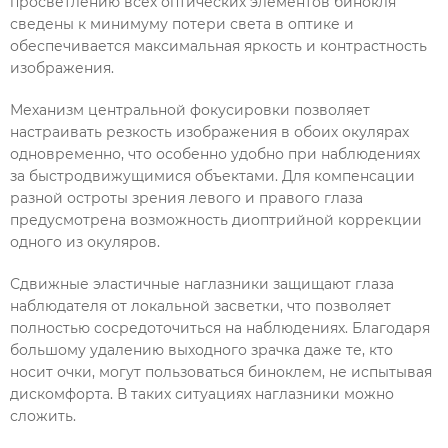
просветлению всех оптических элементов бинокля
сведены к минимуму потери света в оптике и
обеспечивается максимальная яркость и контрастность
изображения.
Механизм центральной фокусировки позволяет
настраивать резкость изображения в обоих окулярах
одновременно, что особенно удобно при наблюдениях
за быстродвижущимися объектами. Для компенсации
разной остроты зрения левого и правого глаза
предусмотрена возможность диоптрийной коррекции
одного из окуляров.
Сдвижные эластичные наглазники защищают глаза
наблюдателя от локальной засветки, что позволяет
полностью сосредоточиться на наблюдениях. Благодаря
большому удалению выходного зрачка даже те, кто
носит очки, могут пользоваться биноклем, не испытывая
дискомфорта. В таких ситуациях наглазники можно
сложить.