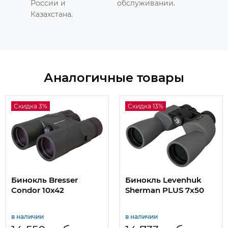
России и
обслуживании.
Казахстана.
Аналогичные товары
Скидка 3%
Скидка 13%
Бинокль Bresser
Бинокль Levenhuk
Condor 10x42
Sherman PLUS 7x50
в наличии
в наличии