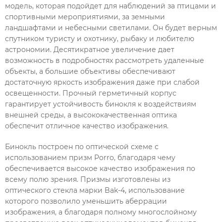
модель, которая подойдет для наблюдений за птицами и
спортивными мероприятиями, за земными
ландшафтами и небесными светилами. Он будет верным
спутником туристу и охотнику, рыбаку и любителю
астрономии. Десятикратное увеличение дает
возможность в подробностях рассмотреть удаленные
объекты, а большие объективы обеспечивают
достаточную яркость изображения даже при слабой
освещенности. Прочный герметичный корпус
гарантирует устойчивость бинокля к воздействиям
внешней среды, а высококачественная оптика
обеспечит отличное качество изображения.
Бинокль построен по оптической схеме с
использованием призм Porro, благодаря чему
обеспечивается высокое качество изображения по
всему полю зрения. Призмы изготовлены из
оптического стекла марки Bak-4, использование
которого позволило уменьшить аберрации
изображения, а благодаря полному многослойному