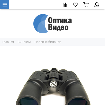
Главная
Бинокли
Полевые бинокли