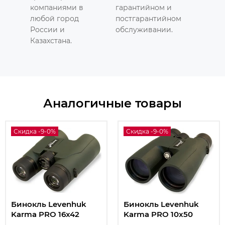
компаниями в
гарантийном и
любой город
постгарантийном
России и
обслуживании.
Казахстана.
Аналогичные товары
Скидка -9-0%
Скидка -9-0%
Бинокль Levenhuk
Бинокль Levenhuk
Karma PRO 16x42
Karma PRO 10x50