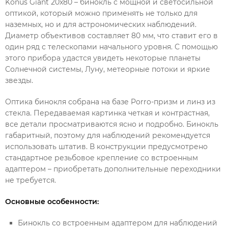
Konus Giant 20x80 – бинокль с мощной и светосильной
оптикой, который можно применять не только для
наземных, но и для астрономических наблюдений.
Диаметр объективов составляет 80 мм, что ставит его в
один ряд с телескопами начального уровня. С помощью
этого прибора удастся увидеть некоторые планеты
Солнечной системы, Луну, метеорные потоки и яркие
звезды.
Оптика бинокля собрана на базе Porro-призм и линз из
стекла. Передаваемая картинка четкая и контрастная,
все детали просматриваются ясно и подробно. Бинокль
габаритный, поэтому для наблюдений рекомендуется
использовать штатив. В конструкции предусмотрено
стандартное резьбовое крепление со встроенным
адаптером – приобретать дополнительные переходники
не требуется.
Основные особенности:
Бинокль со встроенным адаптером для наблюдений