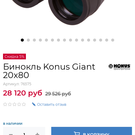
Скидка 5%
Бинокль Konus Giant
20x80
Артикул:
76575
28 120 руб
29 526 руб
Оставить отзыв
в наличии
В КОРЗИНУ