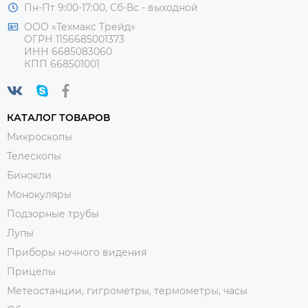
Пн-Пт 9:00-17:00, Сб-Вс - выходной
ООО «Техмакс Трейд»
ОГРН 1156685001373
ИНН 6685083060
КПП 668501001
КАТАЛОГ ТОВАРОВ
Микроскопы
Телескопы
Бинокли
Монокуляры
Подзорные трубы
Лупы
Приборы ночного видения
Прицелы
Метеостанции, гигрометры, термометры, часы