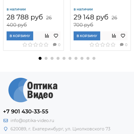
в наличии
в наличии
28 788 руб
29 148 руб
26
26
400 руб
700 руб
В КОРЗИНУ
В КОРЗИНУ
0
0
+7 901 430-33-55
info@optika-video.ru
620089, г. Екатеринбург, ул. Циолковского 73