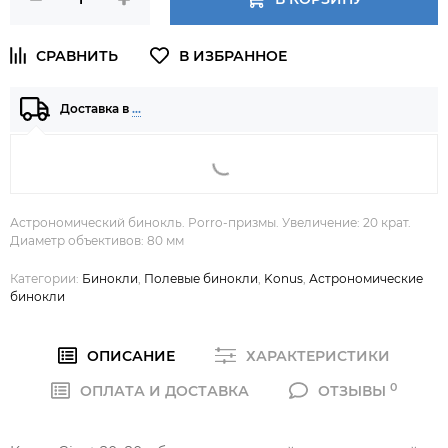
Доставка в
…
Астрономический бинокль. Porro-призмы. Увеличение: 20 крат.
Диаметр объективов: 80 мм
Категории:
Бинокли
,
Полевые бинокли
,
Konus
,
Астрономические
бинокли
ОПИСАНИЕ
ХАРАКТЕРИСТИКИ
0
ОПЛАТА И ДОСТАВКА
ОТЗЫВЫ