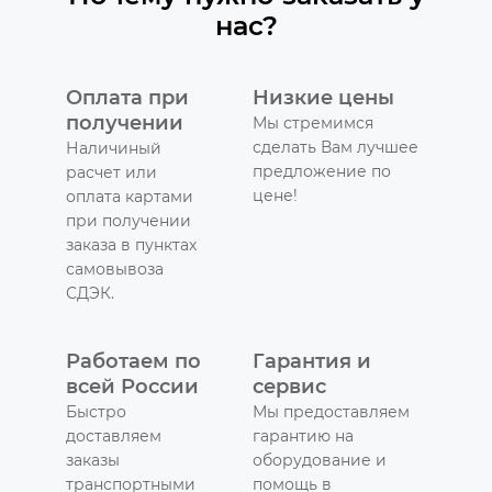
нас?
Оплата при
Низкие цены
получении
Мы стремимся
сделать Вам лучшее
Наличиный
предложение по
расчет или
цене!
оплата картами
при получении
заказа в пунктах
самовывоза
СДЭК.
Работаем по
Гарантия и
всей России
сервис
Быстро
Мы предоставляем
доставляем
гарантию на
заказы
оборудование и
транспортными
помощь в