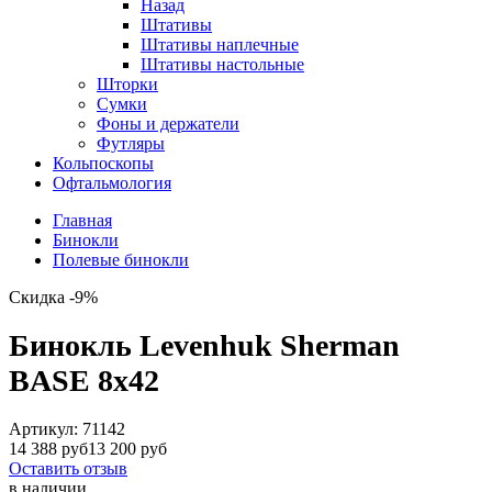
Назад
Штативы
Штативы наплечные
Штативы настольные
Шторки
Сумки
Фоны и держатели
Футляры
Кольпоскопы
Офтальмология
Главная
Бинокли
Полевые бинокли
Скидка -9%
Бинокль Levenhuk Sherman
BASE 8x42
Артикул:
71142
14 388 руб
13 200 руб
Оставить отзыв
в наличии