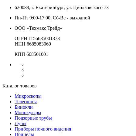
620089, г. Екатеринбург, ул. Циолковского 73
Пн-Пт 9:00-17:00, Сб-Вс - выходной
ООО «Техмакс Трейд»
ОГРН 1156685001373
ИНН 6685083060
КПП 668501001
Каталог товаров
Микроскопы
Телескопы
Бинокли
Монокуляры
Подзорные трубы
Лупы
Приборы ночного видения
Прицелы