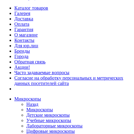
Каталог товаров
Галерея
Доставка
Оплата
Гарантия
О магазине
Контакты
Для юр.лиц
Бренды
Города
Обратная связь
Акции!
Часто задаваемые вопросы
Согласие на обработку персональных и метрических
данных посетителей сайта
Микроскопы
Назад
Микроскопы
Детские микроскопы
Учебные микроскопы
Лабораторные микроскопы
Цифровые микроскопы