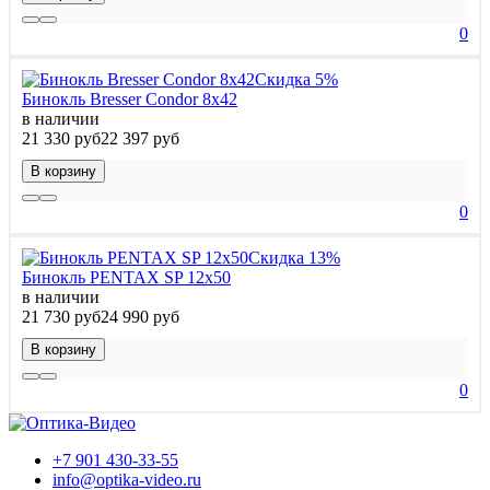
0
Скидка 5%
Бинокль Bresser Condor 8x42
в наличии
21 330 руб
22 397 руб
В корзину
0
Скидка 13%
Бинокль PENTAX SP 12x50
в наличии
21 730 руб
24 990 руб
В корзину
0
+7 901 430-33-55
info@optika-video.ru