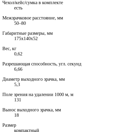
Чехол/кейс/сумка в комплекте
есть
Межзрачковое расстояние, мм
50–80
Габаритные размеры, мм
175x140x52
Вес, кг
0,62
Разрешающая способность, угл. секунд
6,66
Диаметр выходного зрачка, мм
5,3
Поле зрения на удалении 1000 м, м
131
Вынос выходного зрачка, мм
18
Размер
компактный