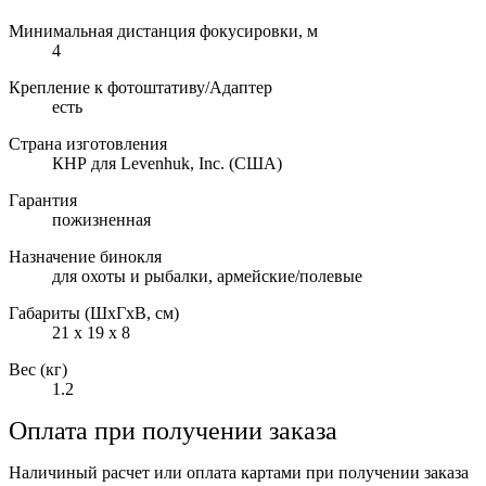
Минимальная дистанция фокусировки, м
4
Крепление к фотоштативу/Адаптер
есть
Страна изготовления
КНР для Levenhuk, Inc. (США)
Гарантия
пожизненная
Назначение бинокля
для охоты и рыбалки, армейские/полевые
Габариты (ШxГxВ, см)
21 x 19 x 8
Вес (кг)
1.2
Оплата при получении заказа
Наличиный расчет или оплата картами при получении заказа