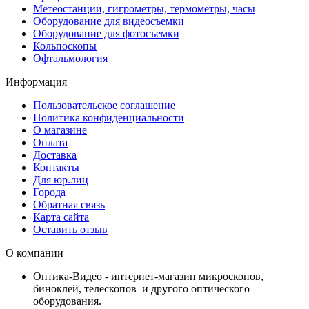
Метеостанции, гигрометры, термометры, часы
Оборудование для видеосъемки
Оборудование для фотосъемки
Кольпоскопы
Офтальмология
Информация
Пользовательское соглашение
Политика конфиденциальности
О магазине
Оплата
Доставка
Контакты
Для юр.лиц
Города
Обратная связь
Карта сайта
Оставить отзыв
О компании
Оптика-Видео - интернет-магазин микроскопов,
биноклей, телескопов и другого оптического
оборудования.