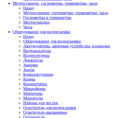
Метеостанции, гигрометры, термометры, часы
Назад
Метеостанции, гигрометры, термометры, часы
Гигрометры и термометры
Метеостанции
Часы
Оборудование для видеосъемки
Назад
Оборудование для видеосъемки
Аккумуляторы, зарядные устройства, площадки
Видеоискатели
Видеосендеры
Держатели
Зажимы
Зонты
Комплектующие
Краны
Кронштейны
Микрофоны
Мониторы
Моноподы
Наборы для чистки
Осветители для видеосъемки
Осветители накамерные
Отражатели