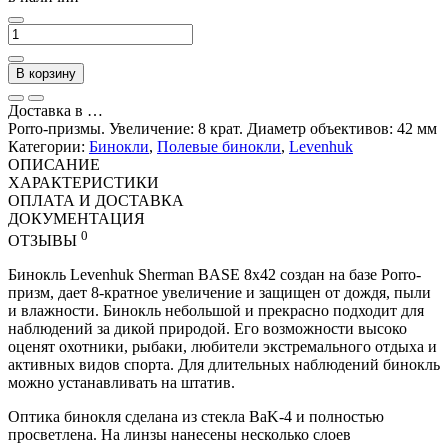
В корзину
Доставка в
…
Porro-призмы. Увеличение: 8 крат. Диаметр объективов: 42 мм
Категории:
Бинокли
,
Полевые бинокли
,
Levenhuk
ОПИСАНИЕ
ХАРАКТЕРИСТИКИ
ОПЛАТА И ДОСТАВКА
ДОКУМЕНТАЦИЯ
0
ОТЗЫВЫ
Бинокль Levenhuk Sherman BASE 8x42 создан на базе Porro-
призм, дает 8-кратное увеличение и защищен от дождя, пыли
и влажности. Бинокль небольшой и прекрасно подходит для
наблюдений за дикой природой. Его возможности высоко
оценят охотники, рыбаки, любители экстремального отдыха и
активных видов спорта. Для длительных наблюдений бинокль
можно устанавливать на штатив.
Оптика бинокля сделана из стекла BaK-4 и полностью
просветлена. На линзы нанесены несколько слоев