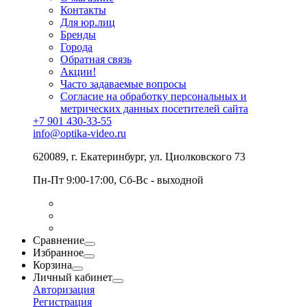
Контакты
Для юр.лиц
Бренды
Города
Обратная связь
Акции!
Часто задаваемые вопросы
Согласие на обработку персональных и
метрических данных посетителей сайта
+7 901 430-33-55
info@optika-video.ru
620089, г. Екатеринбург, ул. Циолковского 73
Пн-Пт 9:00-17:00, Сб-Вс - выходной
Сравнение
Избранное
Корзина
Личный кабинет
Авторизация
Регистрация