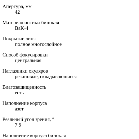
Апертура, мм
42
Материал оптики бинокля
BaK-4
Покрытие линз
полное многослойное
Способ фокусировки
центральная
Наглазники окуляров
резиновые, складывающиеся
Влагозащищенность
есть
Наполнение корпуса
азот
Реальный угол зрения, °
7,5
Наполнение корпуса бинокля