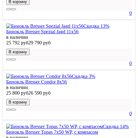
В корзину
0
Скидка 13%
Бинокль Bresser Spezial Jagd 11x56
в наличии
25 792 руб
29 790 руб
В корзину
0
Скидка 3%
Бинокль Bresser Condor 8x56
в наличии
25 800 руб
26 590 руб
В корзину
0
Скидка 14%
Бинокль Bresser Topas 7x50 WP, с компасом
в наличии