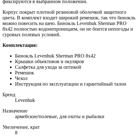
фиксируются в выбранном положении.
Корпус покрыт плотной резиновой оболочкой защитного
цвета. В комплект входит широкий ремешок, так что бинокль
можно повесить на шею. Бинокль Levenhuk Sherman PRO
8x42 полностью водонепроницаем, он не боится непогоды и
суровых полевых условий.
Комплектация:
Бинокль Levenhuk Sherman PRO 8x42
Крышки объективов и окуляров
Салфетка для ухода за оптикой
Ремешок
Чехол
Инструкция по эксплуатации и гарантийный талон
Бренд
Levenhuk
Назначение
армейские/полевые, для охоты и рыбалки
Увеличение, крат
8