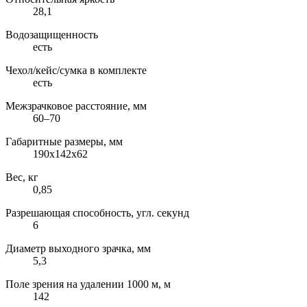
28,1
Водозащищенность
есть
Чехол/кейс/сумка в комплекте
есть
Межзрачковое расстояние, мм
60–70
Габаритные размеры, мм
190x142x62
Вес, кг
0,85
Разрешающая способность, угл. секунд
6
Диаметр выходного зрачка, мм
5,3
Поле зрения на удалении 1000 м, м
142