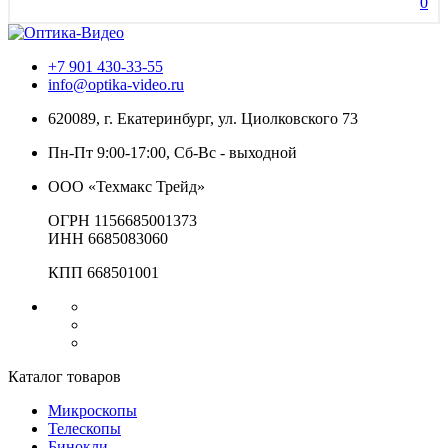
0
+7 901 430-33-55
info@optika-video.ru
620089, г. Екатеринбург, ул. Циолковского 73
Пн-Пт 9:00-17:00, Сб-Вс - выходной
ООО «Техмакс Трейд»
ОГРН 1156685001373
ИНН 6685083060
КПП 668501001
Каталог товаров
Микроскопы
Телескопы
Бинокли