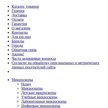
Каталог товаров
Галерея
Доставка
Оплата
Гарантия
О магазине
Контакты
Для юр.лиц
Бренды
Города
Обратная связь
Акции!
Часто задаваемые вопросы
Согласие на обработку персональных и метрических
данных посетителей сайта
Микроскопы
Назад
Микроскопы
Детские микроскопы
Учебные микроскопы
Лабораторные микроскопы
Цифровые микроскопы