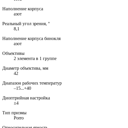
Наполнение корпуса
азот
Реальный угол зрения, °
8,1
Наполнение корпуса бинокля
азот
Объективы
2 элемента в 1 группе
Диаметр объектива, мм
42
Диапазон рабочих температур
–15...+40
Диоптрийная настройка
±4
Тип призмы
Porro
Относительная яркость