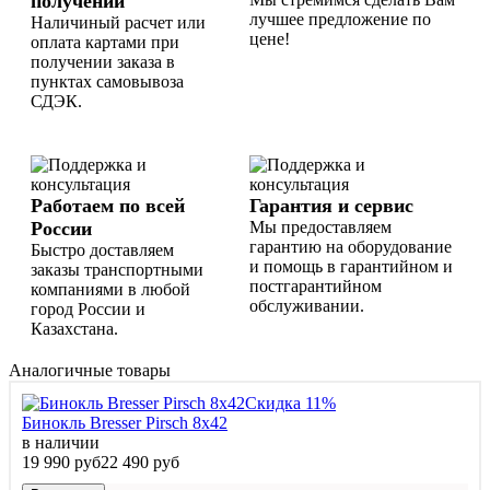
получении
лучшее предложение по
Наличиный расчет или
цене!
оплата картами при
получении заказа в
пунктах самовывоза
СДЭК.
Работаем по всей
Гарантия и сервис
России
Мы предоставляем
гарантию на оборудование
Быстро доставляем
и помощь в гарантийном и
заказы транспортными
постгарантийном
компаниями в любой
обслуживании.
город России и
Казахстана.
Аналогичные товары
Скидка 11%
Бинокль Bresser Pirsch 8x42
в наличии
19 990 руб
22 490 руб