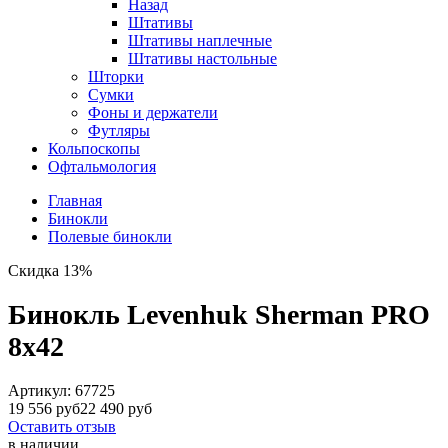
Назад
Штативы
Штативы наплечные
Штативы настольные
Шторки
Сумки
Фоны и держатели
Футляры
Кольпоскопы
Офтальмология
Главная
Бинокли
Полевые бинокли
Скидка 13%
Бинокль Levenhuk Sherman PRO
8x42
Артикул:
67725
19 556 руб
22 490 руб
Оставить отзыв
в наличии