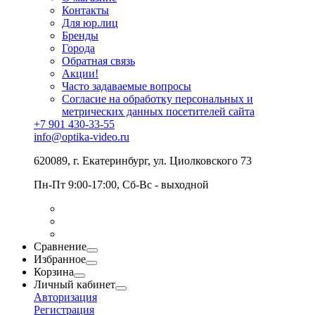
Контакты
Для юр.лиц
Бренды
Города
Обратная связь
Акции!
Часто задаваемые вопросы
Согласие на обработку персональных и
метрических данных посетителей сайта
+7 901 430-33-55
info@optika-video.ru
620089, г. Екатеринбург, ул. Циолковского 73
Пн-Пт 9:00-17:00, Сб-Вс - выходной
Сравнение
Избранное
Корзина
Личный кабинет
Авторизация
Регистрация