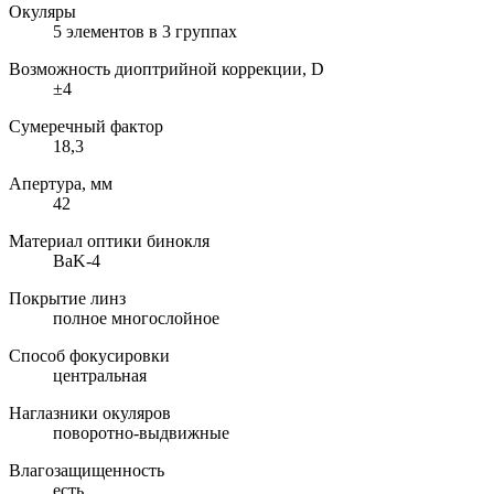
Окуляры
5 элементов в 3 группах
Возможность диоптрийной коррекции, D
±4
Сумеречный фактор
18,3
Апертура, мм
42
Материал оптики бинокля
BaK-4
Покрытие линз
полное многослойное
Способ фокусировки
центральная
Наглазники окуляров
поворотно-выдвижные
Влагозащищенность
есть