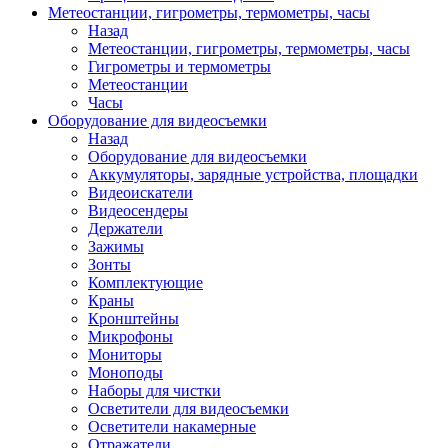
Метеостанции, гигрометры, термометры, часы
Назад
Метеостанции, гигрометры, термометры, часы
Гигрометры и термометры
Метеостанции
Часы
Оборудование для видеосъемки
Назад
Оборудование для видеосъемки
Аккумуляторы, зарядные устройства, площадки
Видеоискатели
Видеосендеры
Держатели
Зажимы
Зонты
Комплектующие
Краны
Кронштейны
Микрофоны
Мониторы
Моноподы
Наборы для чистки
Осветители для видеосъемки
Осветители накамерные
Отражатели