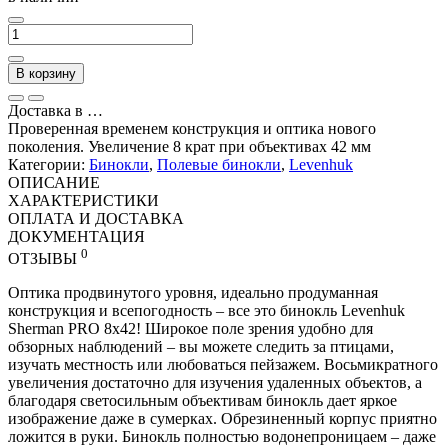
В корзину
Доставка в
…
Проверенная временем конструкция и оптика нового
поколения. Увеличение 8 крат при объективах 42 мм
Категории:
Бинокли
,
Полевые бинокли
,
Levenhuk
ОПИСАНИЕ
ХАРАКТЕРИСТИКИ
ОПЛАТА И ДОСТАВКА
ДОКУМЕНТАЦИЯ
0
ОТЗЫВЫ
Оптика продвинутого уровня, идеально продуманная
конструкция и всепогодность – все это бинокль Levenhuk
Sherman PRO 8x42! Широкое поле зрения удобно для
обзорных наблюдений – вы можете следить за птицами,
изучать местность или любоваться пейзажем. Восьмикратного
увеличения достаточно для изучения удаленных объектов, а
благодаря светосильным объективам бинокль дает яркое
изображение даже в сумерках. Обрезиненный корпус приятно
ложится в руки. Бинокль полностью водонепроницаем – даже