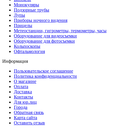
Монокуляры
Подзорные трубы
Лупы
Приборы ночного видения
Прицелы
Метеостанции, гигрометры, термометры, часы
Оборудование для видеосъемки
Оборудование для фотосъемки
Кольпоскопы
Офтальмология
Информация
Пользовательское соглашение
Политика конфиденциальности
О магазине
Оплата
Доставка
Контакты
Для юр.лиц
Города
Обратная связь
Карта сайта
Оставить отзыв