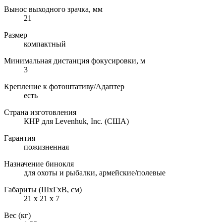
Вынос выходного зрачка, мм
21
Размер
компактный
Минимальная дистанция фокусировки, м
3
Крепление к фотоштативу/Адаптер
есть
Страна изготовления
КНР для Levenhuk, Inc. (США)
Гарантия
пожизненная
Назначение бинокля
для охоты и рыбалки, армейские/полевые
Габариты (ШxГxВ, см)
21 x 21 x 7
Вес (кг)