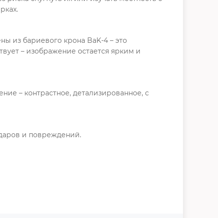
рках.
ны из бариевого крона BaK-4 – это
твует – изображение остается ярким и
ние – контрастное, детализированное, с
даров и повреждений.