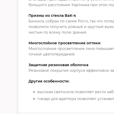
большого расстояния. Картинка при этом пол
Призмы из стекла BaK-4
Бинокль собран по схеме Porro, так что пот
позволило получить ровный и круглый выход
чистым по всему полю зрения.
Многослойное просветление оптики
Многослойное просветление линз повышает 
точной цветопередачей.
Защитная резиновая оболочка
Резиновое покрытие корпуса эффективно з
Другие особенности:
высокая светосила позволяет вести н
гнездо для адаптера позволяет устанав