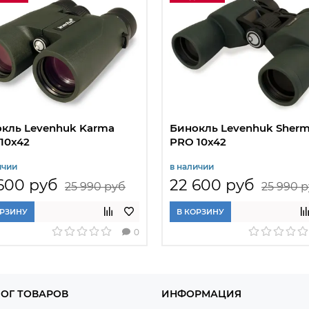
кль Levenhuk Karma
Бинокль Levenhuk Sher
10x42
PRO 10x42
ичии
в наличии
600 руб
22 600 руб
25 990 руб
25 990 
ОРЗИНУ
В КОРЗИНУ
0
ОГ ТОВАРОВ
ИНФОРМАЦИЯ