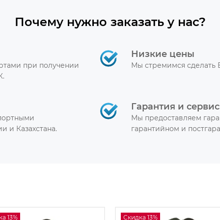
Почему нужно заказать у нас?
Низкие цены
артами при получении
Мы стремимся сделать 
К.
Гарантия и сервис
спортными
Мы предоставляем гара
и и Казахстана.
гарантийном и постгар
ка 13%
Скидка 13%