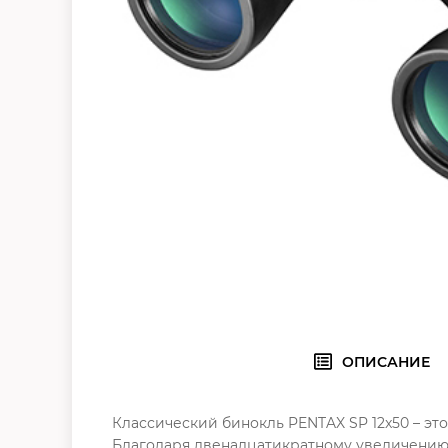
ОПИСАНИЕ
Классический бинокль PENTAX SP 12x50 – э
Благодаря двенадцатикратному увеличению в