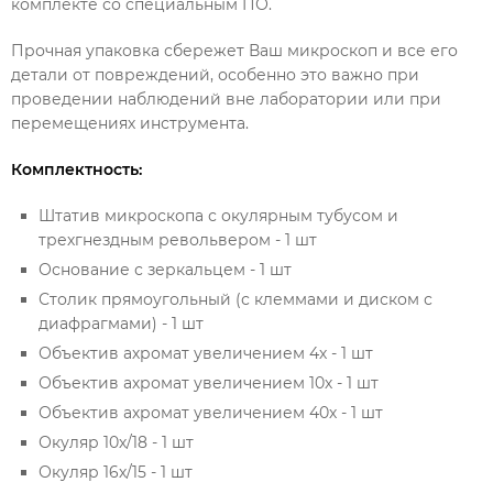
комплекте со специальным ПО.
Прочная упаковка сбережет Ваш микроскоп и все его
детали от повреждений, особенно это важно при
проведении наблюдений вне лаборатории или при
перемещениях инструмента.
Комплектность:
Штатив микроскопа с окулярным тубусом и
трехгнездным револьвером - 1 шт
Основание с зеркальцем - 1 шт
Столик прямоугольный (с клеммами и диском с
диафрагмами) - 1 шт
Объектив ахромат увеличением 4х - 1 шт
Объектив ахромат увеличением 10х - 1 шт
Объектив ахромат увеличением 40х - 1 шт
Окуляр 10х/18 - 1 шт
Окуляр 16х/15 - 1 шт