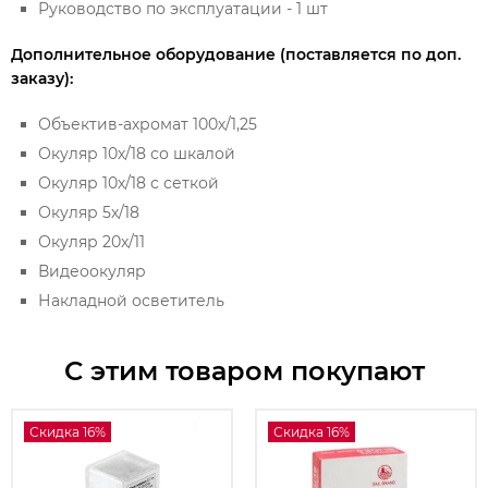
Руководство по эксплуатации - 1 шт
Дополнительное оборудование (поставляется по доп.
заказу):
Объектив-ахромат 100х/1,25
Окуляр 10х/18 со шкалой
Окуляр 10х/18 с сеткой
Окуляр 5х/18
Окуляр 20х/11
Видеоокуляр
Накладной осветитель
С этим товаром покупают
Скидка 16%
Скидка 16%