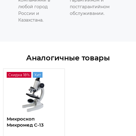
любой город
постгарантийном
России и
обслуживании.
Казахстана.
Аналогичные товары
Скидка 18%
Хит
Микроскоп
Микромед С-13