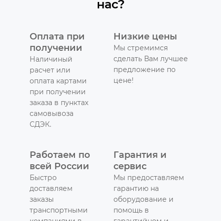
нас?
Оплата при
Низкие цены
получении
Мы стремимся
сделать Вам лучшее
Наличиный
предложение по
расчет или
цене!
оплата картами
при получении
заказа в пунктах
самовывоза
СДЭК.
Работаем по
Гарантия и
всей России
сервис
Быстро
Мы предоставляем
доставляем
гарантию на
заказы
оборудование и
транспортными
помощь в
компаниями в
гарантийном и