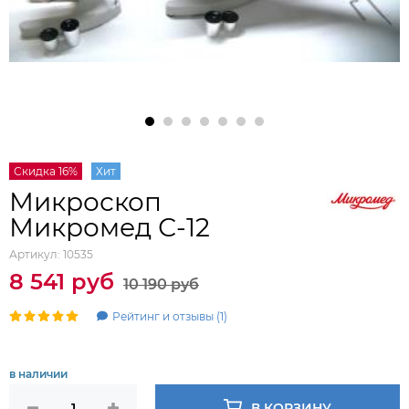
Скидка 16%
Хит
Микроскоп
Микромед С-12
Артикул:
10535
8 541 руб
10 190 руб
Рейтинг и отзывы (1)
в наличии
В КОРЗИНУ