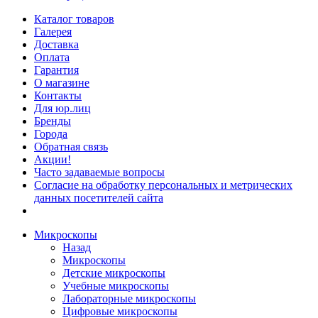
Каталог товаров
Галерея
Доставка
Оплата
Гарантия
О магазине
Контакты
Для юр.лиц
Бренды
Города
Обратная связь
Акции!
Часто задаваемые вопросы
Согласие на обработку персональных и метрических
данных посетителей сайта
Микроскопы
Назад
Микроскопы
Детские микроскопы
Учебные микроскопы
Лабораторные микроскопы
Цифровые микроскопы