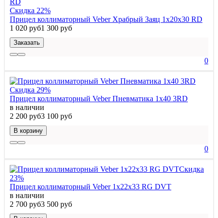
Скидка 22%
Прицел коллиматорный Veber Храбрый Заяц 1x20x30 RD
1 020 руб
1 300 руб
Заказать
0
Скидка 29%
Прицел коллиматорный Veber Пневматика 1x40 3RD
в наличии
2 200 руб
3 100 руб
В корзину
0
Скидка
23%
Прицел коллиматорный Veber 1x22x33 RG DVT
в наличии
2 700 руб
3 500 руб