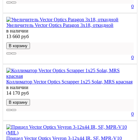
0
Увеличитель Vector Optics Paragon 3x18, откидной
в наличии
13 660 руб
В корзину
0
Коллиматор Vector Optics Scrapper 1x25 Solar, MRS красная
в наличии
14 170 руб
В корзину
0
Прицел Vector Optics Veyron 3-12x44 IR, SF, MPR-V10