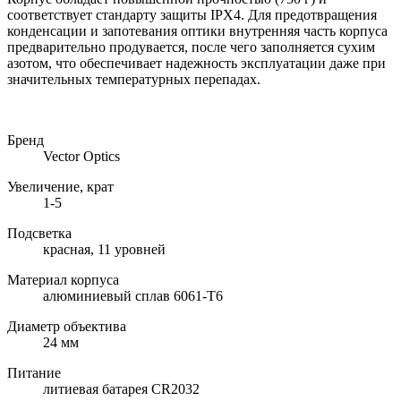
соответствует стандарту защиты IPX4. Для предотвращения
конденсации и запотевания оптики внутренняя часть корпуса
предварительно продувается, после чего заполняется сухим
азотом, что обеспечивает надежность эксплуатации даже при
значительных температурных перепадах.
Бренд
Vector Optics
Увеличение, крат
1-5
Подсветка
красная, 11 уровней
Материал корпуса
алюминиевый сплав 6061-T6
Диаметр объектива
24 мм
Питание
литиевая батарея CR2032