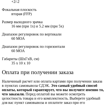
+2/-2
Фокальная плоскость
вторая (FFP)
Размер выходного зрачка
16 мм (при 1x) и 5.2 мм (при 5x)
Диапазон регулировок по вертикали
60 МОА
Диапазон регулировок по горизонтали
60 МОА
Габариты (ШxГxВ, см)
35 x 10 x 10
Оплата при получении заказа
Наличиный расчет или оплата картами при получении заказа
в пунктах самовывоза СДЭК.
Это самый удобный способ
оплаты, который гарантирует, что вы получите именно то,
что заказали.
Перед оплатой вы можете осмотреть
целостность товара и его комплектность. Выберете удобный
для вас пункт самовывоза и оплатите заказ при его