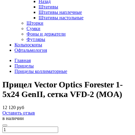
Назад
Штативы
Штативы наплечные
Штативы настольные
Шторки
Сумки
Фоны и держатели
Футляры
Кольпоскопы
Офтальмология
Главная
Прицелы
Прицелы коллиматорные
Прицел Vector Optics Forester 1-
5x24 GenII, сетка VFD-2 (MOA)
12 120 руб
Оставить отзыв
в наличии