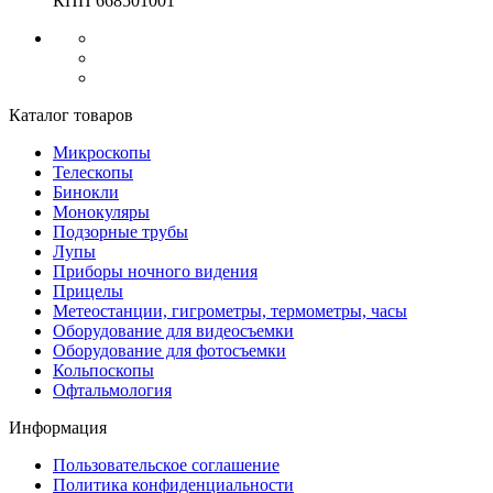
КПП 668501001
Каталог товаров
Микроскопы
Телескопы
Бинокли
Монокуляры
Подзорные трубы
Лупы
Приборы ночного видения
Прицелы
Метеостанции, гигрометры, термометры, часы
Оборудование для видеосъемки
Оборудование для фотосъемки
Кольпоскопы
Офтальмология
Информация
Пользовательское соглашение
Политика конфиденциальности