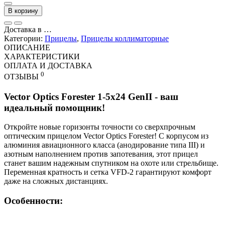
В корзину
Доставка в
…
Категории:
Прицелы
,
Прицелы коллиматорные
ОПИСАНИЕ
ХАРАКТЕРИСТИКИ
ОПЛАТА И ДОСТАВКА
0
ОТЗЫВЫ
Vector Optics Forester 1-5x24 GenII - ваш
идеальный помощник!
Откройте новые горизонты точности со сверхпрочным
оптическим прицелом Vector Optics Forester! С корпусом из
алюминия авиационного класса (анодирование типа III) и
азотным наполнением против запотевания, этот прицел
станет вашим надежным спутником на охоте или стрельбище.
Переменная кратность и сетка VFD-2 гарантируют комфорт
даже на сложных дистанциях.
Особенности: