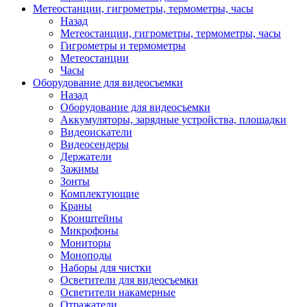
Метеостанции, гигрометры, термометры, часы
Назад
Метеостанции, гигрометры, термометры, часы
Гигрометры и термометры
Метеостанции
Часы
Оборудование для видеосъемки
Назад
Оборудование для видеосъемки
Аккумуляторы, зарядные устройства, площадки
Видеоискатели
Видеосендеры
Держатели
Зажимы
Зонты
Комплектующие
Краны
Кронштейны
Микрофоны
Мониторы
Моноподы
Наборы для чистки
Осветители для видеосъемки
Осветители накамерные
Отражатели