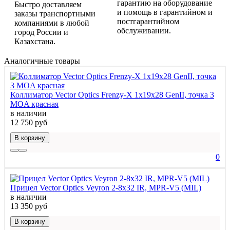
гарантию на оборудование
Быстро доставляем
и помощь в гарантийном и
заказы транспортными
постгарантийном
компаниями в любой
обслуживании.
город России и
Казахстана.
Аналогичные товары
Коллиматор Vector Optics Frenzy-X 1x19x28 GenII, точка 3
МOA красная
в наличии
12 750 руб
В корзину
0
Прицел Vector Optics Veyron 2-8x32 IR, MPR-V5 (MIL)
в наличии
13 350 руб
В корзину