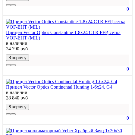
0
Прицел Vector Optics Constantine 1-8x24 CTR FFP, сетка
VOF-EHT (MIL)
в наличии
24 790 руб
В корзину
0
Прицел Vector Optics Continental Hunting 1-6x24, G4
в наличии
28 840 руб
В корзину
0