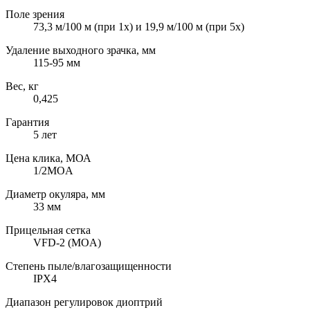
Поле зрения
73,3 м/100 м (при 1x) и 19,9 м/100 м (при 5x)
Удаление выходного зрачка, мм
115-95 мм
Вес, кг
0,425
Гарантия
5 лет
Цена клика, МОА
1/2MOA
Диаметр окуляра, мм
33 мм
Прицельная сетка
VFD-2 (MOA)
Степень пыле/влагозащищенности
IPX4
Диапазон регулировок диоптрий