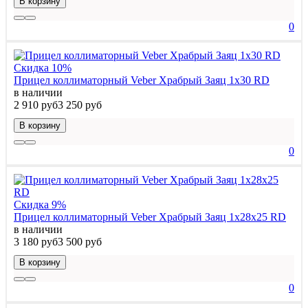
В корзину
0
Скидка 10%
Прицел коллиматорный Veber Храбрый Заяц 1х30 RD
в наличии
2 910 руб
3 250 руб
В корзину
0
Скидка 9%
Прицел коллиматорный Veber Храбрый Заяц 1x28x25 RD
в наличии
3 180 руб
3 500 руб
В корзину
0