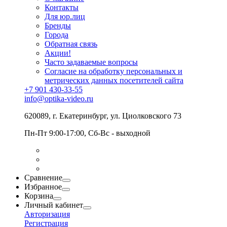
Контакты
Для юр.лиц
Бренды
Города
Обратная связь
Акции!
Часто задаваемые вопросы
Согласие на обработку персональных и
метрических данных посетителей сайта
+7 901 430-33-55
info@optika-video.ru
620089, г. Екатеринбург, ул. Циолковского 73
Пн-Пт 9:00-17:00, Сб-Вс - выходной
Сравнение
Избранное
Корзина
Личный кабинет
Авторизация
Регистрация