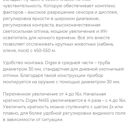
чувствительность. Которую обеспечивает комплекс
факторов – высокое разрешение сенсора и дисплея,
регулировка яркости в широком диапазоне,
регулировка контраста, высококачественная
светосильная оптика, мощное увеличение и ИК-
осветитель для ночного времени. Всё это вместе
позволяет отслеживать крупных животных (кабана,
оленя, лося) с 450–550 м.
Удобство монтажа. Digex в средней части – труба
диаметром 30 мм, стандартная для дневной охотничьей
оптики. Благодаря такой конструкции прибор
монтируется на оружие с помощью диаметром 30 мм.
Переменное увеличение от 4 до 16x. Начальная
кратность Digex N455 увеличивается в 4 раза – с 4 до 16x.
Увеличить кратность можно ступенчато с шагом 2x или
плавно, для более удобной регулировки видимого поля
в зависимости от ситуации.