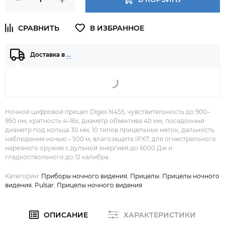
Доставка в
…
Ночной цифровой прицел Digex N455, чувствительность до 900–
950 нм, кратность 4–16х, диаметр объектива 40 мм, посадочный
диаметр под кольца 30 мм, 10 типов прицельных меток, дальность
наблюдения ночью – 500 м, влагозащита IPX7, для огнестрельного
нарезного оружия с дульной энергией до 6000 Дж и
гладкоствольного до 12 калибра.
Категории:
Приборы ночного видения
,
Прицелы
,
Прицелы ночного
видения
,
Pulsar
,
Прицелы ночного видения
ОПИСАНИЕ
ХАРАКТЕРИСТИКИ