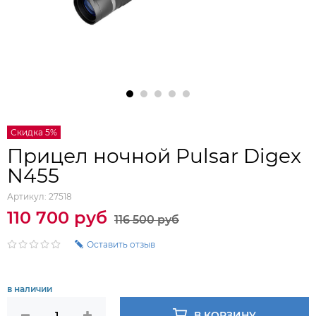
Скидка 5%
Прицел ночной Pulsar Digex
N455
Артикул:
27518
110 700 руб
116 500 руб
Оставить отзыв
в наличии
В КОРЗИНУ