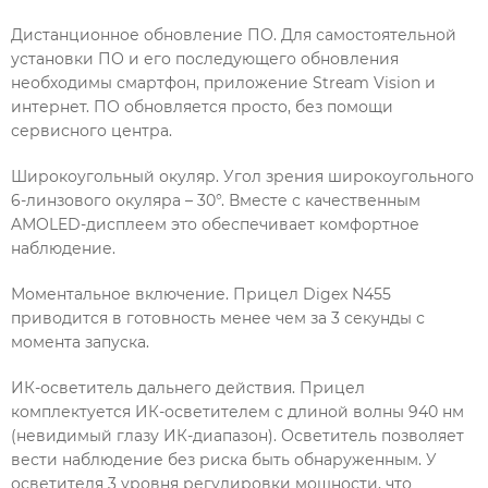
Дистанционное обновление ПО. Для самостоятельной
установки ПО и его последующего обновления
необходимы смартфон, приложение Stream Vision и
интернет. ПО обновляется просто, без помощи
сервисного центра.
Широкоугольный окуляр. Угол зрения широкоугольного
6-линзового окуляра – 30°. Вместе с качественным
AMOLED-дисплеем это обеспечивает комфортное
наблюдение.
Моментальное включение. Прицел Digex N455
приводится в готовность менее чем за 3 секунды с
момента запуска.
ИК-осветитель дальнего действия. Прицел
комплектуется ИК-осветителем с длиной волны 940 нм
(невидимый глазу ИК-диапазон). Осветитель позволяет
вести наблюдение без риска быть обнаруженным. У
осветителя 3 уровня регулировки мощности, что