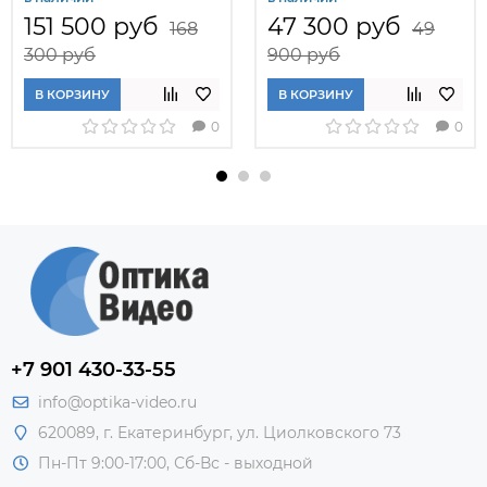
151 500 руб
47 300 руб
168
49
300 руб
900 руб
В КОРЗИНУ
В КОРЗИНУ
0
0
+7 901 430-33-55
info@optika-video.ru
620089, г. Екатеринбург, ул. Циолковского 73
Пн-Пт 9:00-17:00, Сб-Вс - выходной