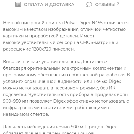
0
ОПЛАТА И ДОСТАВКА
ОТЗЫВЫ
Ночной цифровой прицел Pulsar Digex N455 отличается
высоким качеством изображения, отличной четкостью
картинки и проработкой деталей. Имеет
высокочувствительный сенсор на CMOS-матрице и
разрешение 1280х720 пикселей.
Высокая ночная чувствительность. Достигается
благодаря оригинальным электронным компонентам и
программному обеспечению собственной разработки. В
условиях ограниченной видимости или ночью Digex
можно использовать в пассивном режиме, без ИК-
подсветки. Чувствительность прибора в приделах волн
900–950 нм позволяет Digex эффективно использовать с
инфракрасными осветителями, работающими в
невидимом спектре.
Дальность наблюдения ночью 500 м. Прицел Digex
обладает лучшей в своем классе ночной