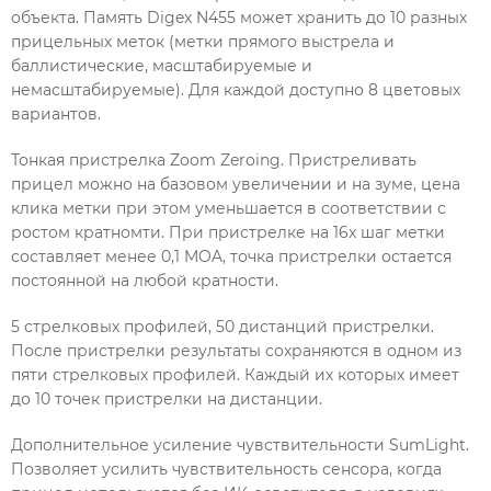
объекта. Память Digex N455 может хранить до 10 разных
прицельных меток (метки прямого выстрела и
баллистические, масштабируемые и
немасштабируемые). Для каждой доступно 8 цветовых
вариантов.
Тонкая пристрелка Zoom Zeroing. Пристреливать
прицел можно на базовом увеличении и на зуме, цена
клика метки при этом уменьшается в соответствии с
ростом кратномти. При пристрелке на 16x шаг метки
составляет менее 0,1 MOA, точка пристрелки остается
постоянной на любой кратности.
5 стрелковых профилей, 50 дистанций пристрелки.
После пристрелки результаты сохраняются в одном из
пяти стрелковых профилей. Каждый их которых имеет
до 10 точек пристрелки на дистанции.
Дополнительное усиление чувствительности SumLight.
Позволяет усилить чувствительность сенсора, когда