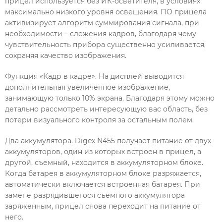
прицел используется без ИК-осветителя, в условиях
максимально низкого уровня освещения. ПО прицела
активизирует алгоритм суммирования сигнала, при
необходимости – сложения кадров, благодаря чему
чувствительность прибора существенно усиливается,
сохраняя качество изображения.
Функция «Кадр в кадре». На дисплей выводится
дополнительная увеличенное изображение,
занимающую только 10% экрана. Благодаря этому можно
детально рассмотреть интересующую вас область, без
потери визуального контроля за остальным полем.
Два аккумулятора. Digex N455 получает питание от двух
аккумуляторов, один из которых встроен в прицел, а
другой, съемный, находится в аккумуляторном блоке.
Когда батарея в аккумуляторном блоке разряжается,
автоматически включается встроенная батарея. При
замене разрядившегося съемного аккумулятора
заряженным, прицел снова переходит на питание от
него.