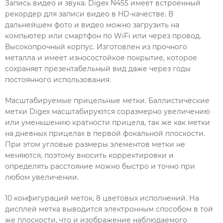
Запись видео и звука. Digex N455 имеет встроенный
рекордер для записи видео в HD-качестве. В
дальнейшем фото и видео можно загрузить на
компьютер или смартфон по WiFi или через провод.
Высокопрочный корпус. Изготовлен из прочного
металла и имеет износостойкое покрытие, которое
сохраняет презентабельный вид даже через годы
постоянного использования.
Масштабируемые прицельные метки. Баллистические
метки Digex масштабируются соразмерно увеличению
или уменьшению кратности прицела, так же как метки
на дневных прицелах в первой фокальной плоскости.
При этом угловые размеры элементов метки не
меняются, поэтому вносить корректировки и
определять расстояние можно быстро и точно при
любом увеличении.
10 конфигураций меток, 8 цветовых исполнений. На
дисплей метка выводится электронным способом в той
же плоскости, что и изображение наблюдаемого