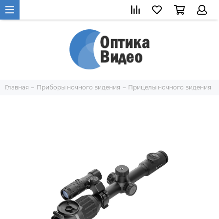
Главная
Приборы ночного видения
Прицелы ночного видения