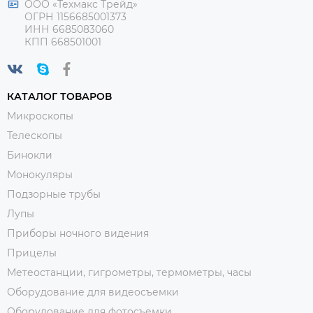
ООО «Техмакс Трейд»
ОГРН 1156685001373
ИНН 6685083060
КПП 668501001
КАТАЛОГ ТОВАРОВ
Микроскопы
Телескопы
Бинокли
Монокуляры
Подзорные трубы
Лупы
Приборы ночного видения
Прицелы
Метеостанции, гигрометры, термометры, часы
Оборудование для видеосъемки
Оборудование для фотосъемки