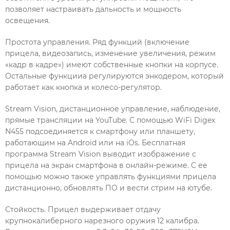
позволяет настраивать дальность и мощность
освещения.
Простота управления. Ряд функций (включение
прицела, видеозапись, изменение увеличения, режим
«кадр в кадре») имеют собственные кнопки на корпусе.
Остальные функцииа регулируются энкодером, который
работает как кнопка и колесо-регулятор.
Stream Vision, дистанционное управление, наблюдение,
прямые трансляции на YouTube. С помощью WiFi Digex
N455 подсоединяется к смартфону или планшету,
работающим на Android или на iOs. Бесплатная
программа Stream Vision выводит изображение с
прицела на экран смартфона в онлайн-режиме. С ее
помощью можно также управлять функциями прицела
дистанционно, обновлять ПО и вести стрим на ютубе.
Стойкость. Прицел выдерживает отдачу
крупнокалиберного нарезного оружия 12 калибра.