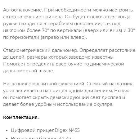
Автоотключение. При необходимости можно настроить
автоотключение прицела. Он будет отключаться, когда
ружье находится в нерабочем положении, т. е. под
наклоном более 70° по вертикали (вверх или вниз) и 30°
по горизонтали (вправо или влево).
Стадиометрический дальномер. Определяет расстояние
до целей, размеры которых заведомо известны.
Помогает определить расстояние по динамической
дальномерной шкале.
Наглазник с магнитной фиксацией. Съемный наглазник
устанавливается на прицел одним движением. Ночью
он помогает скрыть демаскирующий свет дисплея и
делает более удобным использование окуляра.
Комплектация:
Цифровой прицелDigex N455
Встроенная батарея 3,2 А·ч