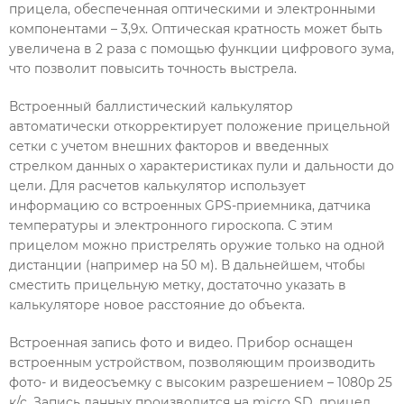
прицела, обеспеченная оптическими и электронными
компонентами – 3,9х. Оптическая кратность может быть
увеличена в 2 раза с помощью функции цифрового зума,
что позволит повысить точность выстрела.
Встроенный баллистический калькулятор
автоматически откорректирует положение прицельной
сетки с учетом внешних факторов и введенных
стрелком данных о характеристиках пули и дальности до
цели. Для расчетов калькулятор использует
информацию со встроенных GPS-приемника, датчика
температуры и электронного гироскопа. С этим
прицелом можно пристрелять оружие только на одной
дистанции (например на 50 м). В дальнейшем, чтобы
сместить прицельную метку, достаточно указать в
калькуляторе новое расстояние до объекта.
Встроенная запись фото и видео. Прибор оснащен
встроенным устройством, позволяющим производить
фото- и видеосъемку с высоким разрешением – 1080p 25
к/с. Запись данных производится на micro SD, прицел