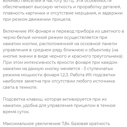
854х480 пикселей и частоту 50 Гц. Эти особенности
обеспечивают высокую четкость и проработку деталей,
плавность картинки и отсутствие мерцания, и задержки
при резком движении прицела.
Включение ИК-фонаря и перевод прибора из цветного в
черно-белый ночной режим осуществляется при
нажатии кнопки, расположенной на основной панели
управления в среднем ряду ближнюю к объективу (на
кнопке значки в виде черного и красного треугольника).
При этом интенсивность яркости фонаря при каждом
нажатии на данную кнопку меняется - 3 ступенчатых
режима мощности фонаря 1,2,3. Работа ИК-подсветки
наиболее заметна при отсутствии любого источника
света в темноте.
Подсветка клавиш, которая активируется при их
нажатии, удобна для управления прицелом в темное
время суток.
Максимальное увеличение 7,8х. Базовая кратность