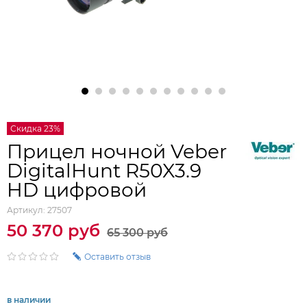
Скидка 23%
Прицел ночной Veber
DigitalHunt R50X3.9
HD цифровой
Артикул:
27507
50 370 руб
65 300 руб
Оставить отзыв
в наличии