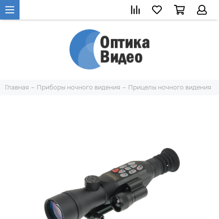
Главная
Приборы ночного видения
Прицелы ночного видения