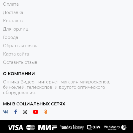
Оплата
Доставка
Контакты
Для юр.лиц
Города
Обратная связь
Карта сайта
Оставить отзыв
О КОМПАНИИ
Оптика-Видео - интернет-магазин микроскопов,
биноклей, телескопов и другого оптического
оборудования.
МЫ В СОЦИАЛЬНЫХ СЕТЯХ