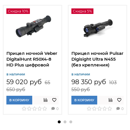
Скидка 10%
Скидка 5%
Прицел ночной Veber
Прицел ночной Pulsar
DigitalHunt R50X4-8
Digisight Ultra N455
HD Plus цифровой
(без крепления)
в наличии
в наличии
59 020 руб
98 350 руб
65
103
650 руб
550 руб
В КОРЗИНУ
В КОРЗИНУ
0
0