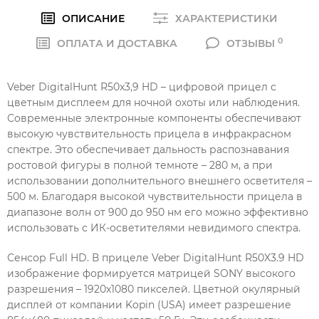
ОПИСАНИЕ
ХАРАКТЕРИСТИКИ
0
ОПЛАТА И ДОСТАВКА
ОТЗЫВЫ
Veber DigitalHunt R50x3,9 HD – цифровой прицел с
цветным дисплеем для ночной охоты или наблюдения.
Современные электронные компоненты обеспечивают
высокую чувствительность прицела в инфракрасном
спектре. Это обеспечивает дальность распознавания
ростовой фигуры в полной темноте – 280 м, а при
использовании дополнительного внешнего осветителя –
500 м. Благодаря высокой чувствительности прицела в
диапазоне волн от 900 до 950 нм его можно эффективно
использовать с ИК-осветителями невидимого спектра.
Сенсор Full HD. В прицеле Veber DigitalHunt R50X3.9 HD
изображение формируется матрицей SONY высокого
разрешения – 1920х1080 пикселей. Цветной окулярный
дисплей от компании Kopin (USA) имеет разрешение