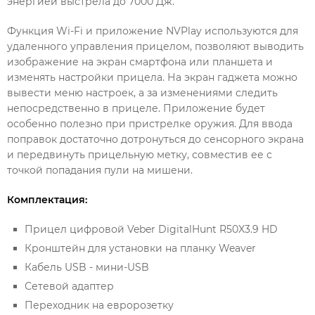
энергией выстрела до 7000 Дж.
Функция Wi-Fi и приложение NVPlay используются для
удаленного управления прицелом, позволяют выводить
изображение на экран смартфона или планшета и
изменять настройки прицела. На экран гаджета можно
вывести меню настроек, а за изменениями следить
непосредственно в прицеле. Приложение будет
особенно полезно при пристрелке оружия. Для ввода
поправок достаточно дотронуться до сенсорного экрана
и передвинуть прицельную метку, совместив ее с
точкой попадания пули на мишени.
Комплектация:
Прицел цифровой Veber DigitalHunt R50X3.9 HD
Кронштейн для установки на планку Weaver
Кабель USB - мини-USB
Сетевой адаптер
Переходник на евророзетку