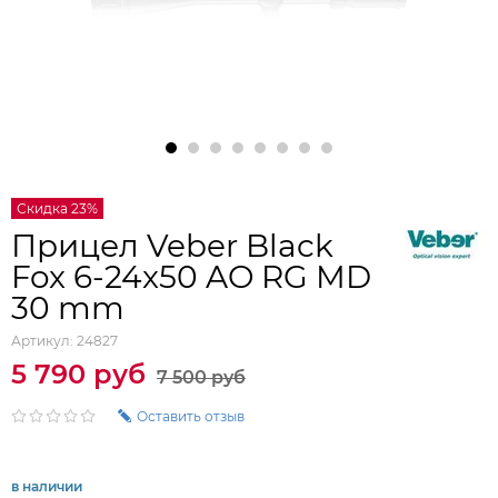
Скидка 23%
Прицел Veber Black
Fox 6-24x50 AO RG MD
30 mm
Артикул:
24827
5 790 руб
7 500 руб
Оставить отзыв
в наличии