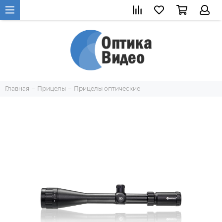
Главная
Прицелы
Прицелы оптические