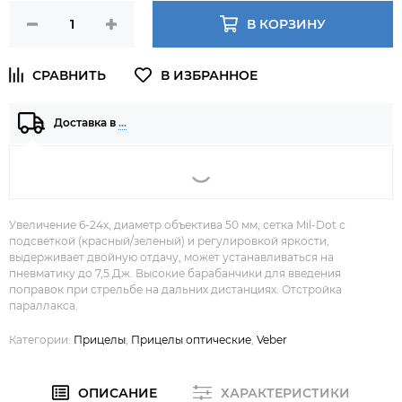
В КОРЗИНУ
Доставка в
…
Увеличение 6-24x, диаметр объектива 50 мм, сетка Mil-Dot с
подсветкой (красный/зеленый) и регулировкой яркости,
выдерживает двойную отдачу, может устанавливаться на
пневматику до 7,5 Дж. Высокие барабанчики для введения
поправок при стрельбе на дальних дистанциях. Отстройка
параллакса.
Категории:
Прицелы
,
Прицелы оптические
,
Veber
ОПИСАНИЕ
ХАРАКТЕРИСТИКИ