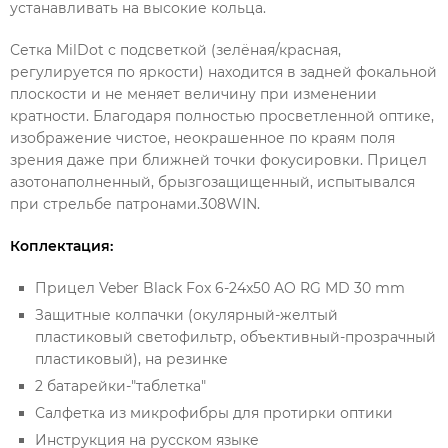
устанавливать на высокие кольца.
Сетка MilDot с подсветкой (зелёная/красная,
регулируется по яркости) находится в задней фокальной
плоскости и не меняет величину при изменении
кратности. Благодаря полностью просветленной оптике,
изображение чистое, неокрашенное по краям поля
зрения даже при ближней точки фокусировки. Прицел
азотонаполненный, брызгозащищенный, испытывался
при стрельбе патронами.308WIN.
Коплектация:
Прицел Veber Black Fox 6-24x50 AO RG MD 30 mm
Защитные колпачки (окулярный-желтый
пластиковый светофильтр, объективный-прозрачный
пластиковый), на резинке
2 батарейки-"таблетка"
Салфетка из микрофибры для протирки оптики
Инструкция на русском языке