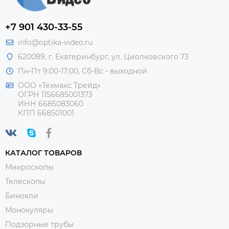
+7 901 430-33-55
info@optika-video.ru
620089, г. Екатеринбург, ул. Циолковского 73
Пн-Пт 9:00-17:00, Сб-Вс - выходной
ООО «Техмакс Трейд»
ОГРН 1156685001373
ИНН 6685083060
КПП 668501001
КАТАЛОГ ТОВАРОВ
Микроскопы
Телескопы
Бинокли
Монокуляры
Подзорные трубы