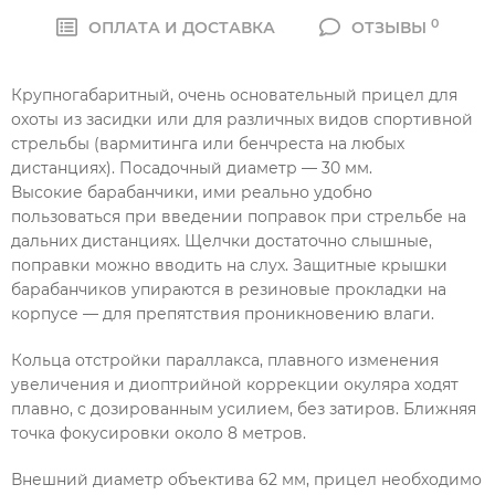
0
ОПЛАТА И ДОСТАВКА
ОТЗЫВЫ
Крупногабаритный, очень основательный прицел для
охоты из засидки или для различных видов спортивной
стрельбы (вармитинга или бенчреста на любых
дистанциях). Посадочный диаметр — 30 мм.
Высокие барабанчики, ими реально удобно
пользоваться при введении поправок при стрельбе на
дальних дистанциях. Щелчки достаточно слышные,
поправки можно вводить на слух. Защитные крышки
барабанчиков упираются в резиновые прокладки на
корпусе — для препятствия проникновению влаги.
Кольца отстройки параллакса, плавного изменения
увеличения и диоптрийной коррекции окуляра ходят
плавно, с дозированным усилием, без затиров. Ближняя
точка фокусировки около 8 метров.
Внешний диаметр объектива 62 мм, прицел необходимо