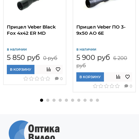
Прицел Veber Black
Прицел Veber ПО 3-
Fox 4x42 ER MD
9x50 АО 6Е
в наличии
в наличии
5 850 руб
5 900 руб
0 руб
6 200
руб
В КОРЗИНУ
В КОРЗИНУ
0
0