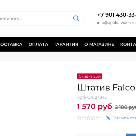
+7 901 430-33
info@optika-video.ru
ДОСТАВКА
ОПЛАТА
ГАРАНТИЯ
О МАГАЗИНЕ
КОНТ
Скидка 25%
Штатив Falcon
Артикул:
24846
1 570 руб
2 100 ру
Оставить от