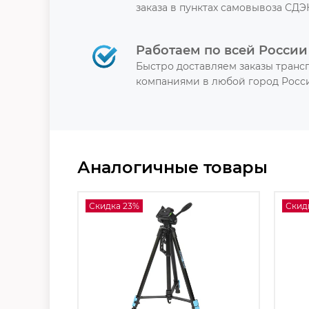
заказа в пунктах самовывоза СДЭ
Работаем по всей России
Быстро доставляем заказы тран
компаниями в любой город Росси
Аналогичные товары
Скидка 23%
Скид