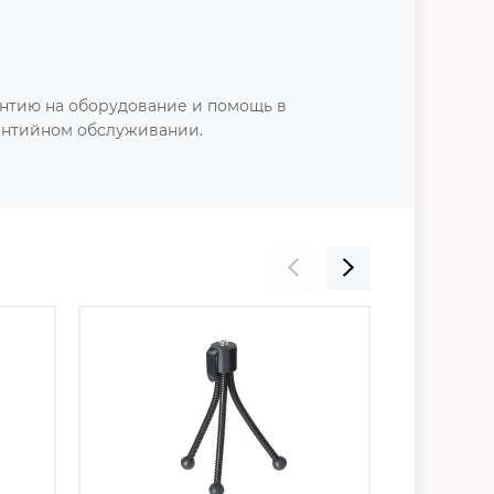
нтию на оборудование и помощь в
антийном обслуживании.
Скидка 22%