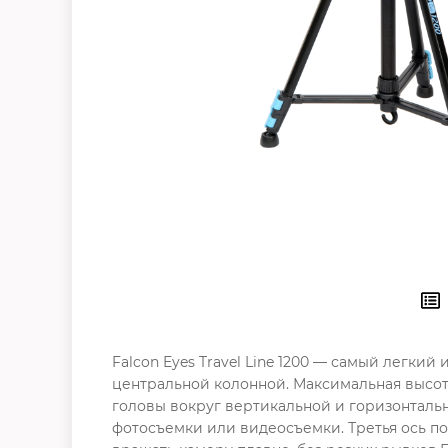
Falcon Eyes Travel Line 1200 — самый легки
центральной колонной. Максимальная высота
головы вокруг вертикальной и горизонталь
фотосъемки или видеосъемки. Третья ось по