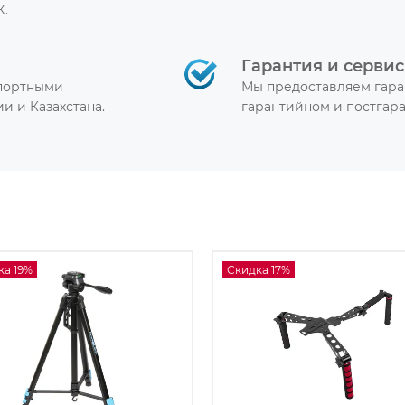
К.
Гарантия и сервис
спортными
Мы предоставляем гара
и и Казахстана.
гарантийном и постгар
ка 19%
Скидка 17%