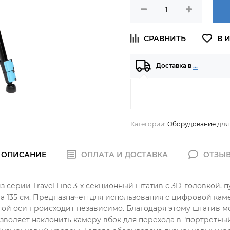
Доставка в
…
Категории:
Оборудование для
ОПИСАНИЕ
ОПЛАТА И ДОСТАВКА
ОТЗЫ
й из серии Travel Line 3-х секционный штатив с 3D-головко
 135 см. Предназначен для использования с цифровой кам
ной оси происходит независимо. Благодаря этому штатив 
зволяет наклонить камеру вбок для перехода в "портретны