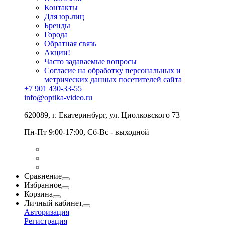
Контакты
Для юр.лиц
Бренды
Города
Обратная связь
Акции!
Часто задаваемые вопросы
Согласие на обработку персональных и
метрических данных посетителей сайта
+7 901 430-33-55
info@optika-video.ru
620089, г. Екатеринбург, ул. Циолковского 73
Пн-Пт 9:00-17:00, Сб-Вс - выходной
Сравнение
Избранное
Корзина
Личный кабинет
Авторизация
Регистрация