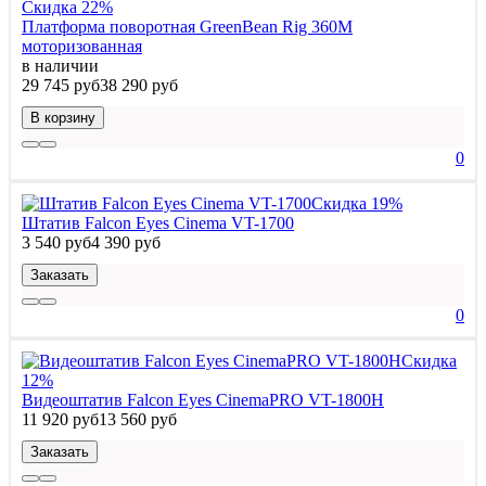
Скидка 22%
Платформа поворотная GreenBean Rig 360M
моторизованная
в наличии
29 745 руб
38 290 руб
В корзину
0
Скидка 19%
Штатив Falcon Eyes Cinema VT-1700
3 540 руб
4 390 руб
Заказать
0
Скидка
12%
Видеоштатив Falcon Eyes CinemaPRO VT-1800H
11 920 руб
13 560 руб
Заказать