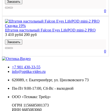
Заказать
0
Скидка 19%
Штатив настольный Falcon Eyes LifePOD mini-2 PRO
3 410 руб
4 200 руб
Заказать
0
+7 901 430-33-55
info@optika-video.ru
620089, г. Екатеринбург, ул. Циолковского 73
Пн-Пт 9:00-17:00, Сб-Вс - выходной
ООО «Техмакс Трейд»
ОГРН 1156685001373
ИНН 6685083060