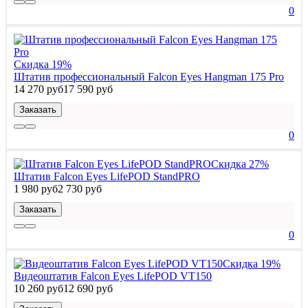
0
Скидка 19%
Штатив профессиональный Falcon Eyes Hangman 175 Pro
14 270 руб
17 590 руб
Заказать
0
Скидка 27%
Штатив Falcon Eyes LifePOD StandPRO
1 980 руб
2 730 руб
Заказать
0
Скидка 19%
Видеоштатив Falcon Eyes LifePOD VT150
10 260 руб
12 690 руб