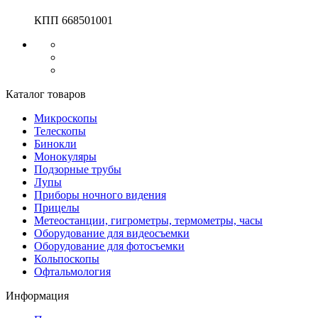
КПП 668501001
Каталог товаров
Микроскопы
Телескопы
Бинокли
Монокуляры
Подзорные трубы
Лупы
Приборы ночного видения
Прицелы
Метеостанции, гигрометры, термометры, часы
Оборудование для видеосъемки
Оборудование для фотосъемки
Кольпоскопы
Офтальмология
Информация