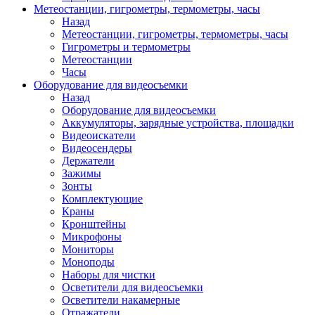
Метеостанции, гигрометры, термометры, часы
Назад
Метеостанции, гигрометры, термометры, часы
Гигрометры и термометры
Метеостанции
Часы
Оборудование для видеосъемки
Назад
Оборудование для видеосъемки
Аккумуляторы, зарядные устройства, площадки
Видеоискатели
Видеосендеры
Держатели
Зажимы
Зонты
Комплектующие
Краны
Кронштейны
Микрофоны
Мониторы
Моноподы
Наборы для чистки
Осветители для видеосъемки
Осветители накамерные
Отражатели