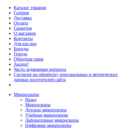
Каталог товаров
Галерея
Доставка
Оплата
Гарантия
О магазине
Контакты
Для юр.лиц
Бренды
Города
Обратная связь
Акции!
Часто задаваемые вопросы
Согласие на обработку персональных и метрических
данных посетителей сайта
Микроскопы
Назад
Микроскопы
Детские микроскопы
Учебные микроскопы
Лабораторные микроскопы
Цифровые микроскопы