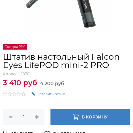
Скидка 19%
Штатив настольный Falcon
Eyes LifePOD mini-2 PRO
Артикул:
28701
3 410 руб
4 200 руб
Оставить отзыв
В КОРЗИНУ