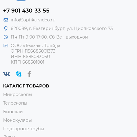
+7 901 430-33-55
info@optika-video.ru
620089, г. Екатеринбург, ул. Циолковского 73
Пн-Пт 9:00-17:00, Сб-Вс - выходной
ООО «Техмакс Трейд»
ОГРН 1156685001373
ИНН 6685083060
КПП 668501001
КАТАЛОГ ТОВАРОВ
Микроскопы
Телескопы
Бинокли
Монокуляры
Подзорные трубы