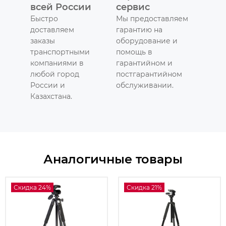
всей России
сервис
Быстро
Мы предоставляем
доставляем
гарантию на
заказы
оборудование и
транспортными
помощь в
компаниями в
гарантийном и
любой город
постгарантийном
России и
обслуживании.
Казахстана.
Аналогичные товары
Скидка 24%
Скидка 21%