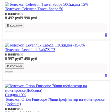
Скидка 15%
Телескоп Celestron Travel Scope 50
в наличии
8 492 руб
9 990 руб
В корзину
0
Скидка -15-0%
Телескоп Levenhuk LabZZ T3
в наличии
8 597 руб
7 490 руб
В корзину
0
Скидка 19%
Телескоп Orion Funscope 76mm (рефлектор на монтировке
Добсона)
в наличии