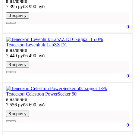
в наличии
7 395 руб
8 990 руб
В корзину
0
Скидка -15-0%
Телескоп Levenhuk LabZZ D1
в наличии
7 449 руб
6 490 руб
В корзину
0
Скидка 13%
Телескоп Celestron PowerSeeker 50
в наличии
7 556 руб
8 690 руб
В корзину
0