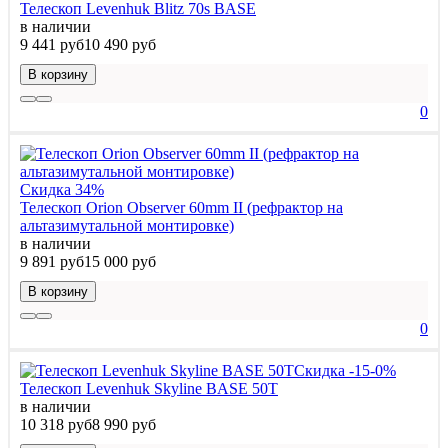
Телескоп Levenhuk Blitz 70s BASE
в наличии
9 441 руб
10 490 руб
В корзину
0
Скидка 34%
Телескоп Orion Observer 60mm II (рефрактор на
альтазимутальной монтировке)
в наличии
9 891 руб
15 000 руб
В корзину
0
Скидка -15-0%
Телескоп Levenhuk Skyline BASE 50T
в наличии
10 318 руб
8 990 руб