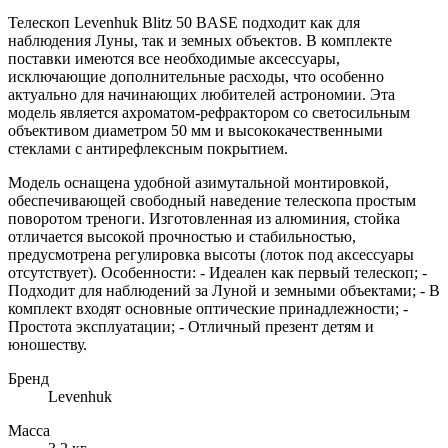
Телескоп Levenhuk Blitz 50 BASE подходит как для
наблюдения Луны, так и земных объектов. В комплекте
поставки имеются все необходимые аксессуары,
исключающие дополнительные расходы, что особенно
актуально для начинающих любителей астрономии. Эта
модель является ахроматом-рефрактором со светосильным
объективом диаметром 50 мм и высококачественными
стеклами с антирефлексным покрытием.
Модель оснащена удобной азимутальной монтировкой,
обеспечивающей свободный наведение телескопа простым
поворотом треноги. Изготовленная из алюминия, стойка
отличается высокой прочностью и стабильностью,
предусмотрена регулировка высоты (лоток под аксессуары
отсутствует). Особенности: - Идеален как первый телескоп; -
Подходит для наблюдений за Луной и земными объектами; - В
комплект входят основные оптические принадлежности; -
Простота эксплуатации; - Отличный презент детям и
юношеству.
Бренд
Levenhuk
Масса