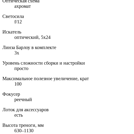
Оптическая схема
ахромат
Светосила
f/12
Искатель
оптический, 5х24
Линза Барлоу в комплекте
3x
Уровень сложности сборки и настройки
просто
Максимальное полезное увеличение, крат
100
Фокусер
реечный
Лоток для аксессуаров
есть
Высота треноги, мм
630–1130