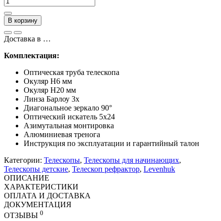
В корзину
Доставка в
…
Комплектация:
Оптическая труба телескопа
Окуляр H6 мм
Окуляр H20 мм
Линза Барлоу 3х
Диагональное зеркало 90°
Оптический искатель 5х24
Азимутальная монтировка
Алюминиевая тренога
Инструкция по эксплуатации и гарантийный талон
Категории:
Телескопы
,
Телескопы для начинающих
,
Телескопы детские
,
Телескоп рефрактор
,
Levenhuk
ОПИСАНИЕ
ХАРАКТЕРИСТИКИ
ОПЛАТА И ДОСТАВКА
ДОКУМЕНТАЦИЯ
0
ОТЗЫВЫ