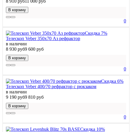
8 910 руб
11 000 руб
В корзину
0
Скидка 7%
Телескоп Veber 350х70 Аз рефрактор
в наличии
8 930 руб
9 600 руб
В корзину
0
Скидка 6%
Телескоп Veber 400/70 рефрактор с рюкзаком
в наличии
9 190 руб
9 810 руб
В корзину
0
Скидка 10%