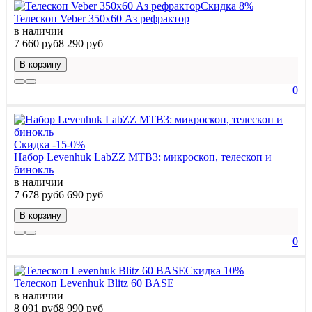
Скидка 8%
Телескоп Veber 350x60 Аз рефрактор
в наличии
7 660 руб
8 290 руб
В корзину
0
Скидка -15-0%
Набор Levenhuk LabZZ MTВ3: микроскоп, телескоп и
бинокль
в наличии
7 678 руб
6 690 руб
В корзину
0
Скидка 10%
Телескоп Levenhuk Blitz 60 BASE
в наличии
8 091 руб
8 990 руб