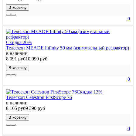
В корзину
0
Скидка 26%
Телескоп MEADE Infinity 50 мм (азимутальный рефрактор)
в наличии
8 091 руб
10 990 руб
В корзину
0
Скидка 13%
Телескоп Celestron FirstScope 76
в наличии
8 165 руб
9 390 руб
В корзину
0