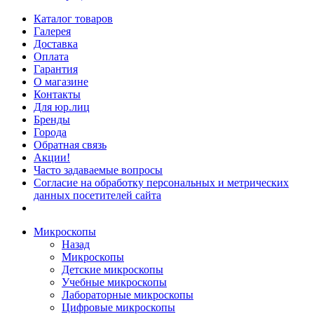
Каталог товаров
Галерея
Доставка
Оплата
Гарантия
О магазине
Контакты
Для юр.лиц
Бренды
Города
Обратная связь
Акции!
Часто задаваемые вопросы
Согласие на обработку персональных и метрических
данных посетителей сайта
Микроскопы
Назад
Микроскопы
Детские микроскопы
Учебные микроскопы
Лабораторные микроскопы
Цифровые микроскопы