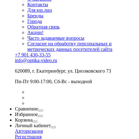
Контакты
Для юр.лиц
Бренды
Города
Обратная связь
Акции!
Часто задаваемые вопросы
Согласие на обработку персональных и
метрических данных посетителей сайта
+7 901 430-33-55
info@optika-video.ru
620089, г. Екатеринбург, ул. Циолковского 73
Пн-Пт 9:00-17:00, Сб-Вс - выходной
Сравнение
Избранное
Корзина
Личный кабинет
Авторизация
Регистрация