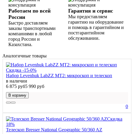
Работаем по всей
Гарантия и сервис
России
Мы предоставляем
гарантию на оборудование
Быстро доставляем
и помощь в гарантийном и
заказы транспортными
постгарантийном
компаниями в любой
обслуживании.
город России и
Казахстана.
Аналогичные товары
Скидка -15-0%
Набор Levenhuk LabZZ MT2: микроскоп и телескоп
в наличии
6 875 руб
5 990 руб
В корзину
0
Скидка
18%
Телескоп Bresser National Geographic 50/360 AZ