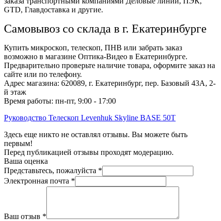
заказа транспортными компаниями Деловые линии, ПЭК,
GTD, Главдоставка и другие.
Самовывоз со склада в г. Екатеринбурге
Купить микроскоп, телескоп, ПНВ или забрать заказ
возможно в магазине Оптика-Видео в Екатеринбурге.
Предварительно проверьте наличие товара, оформите заказ на
сайте или по телефону.
Адрес магазина: 620089, г. Екатеринбург, пер. Базовый 43А, 2-
й этаж
Время работы: пн-пт, 9:00 - 17:00
Руководство Телескоп Levenhuk Skyline BASE 50T
Здесь еще никто не оставлял отзывы. Вы можете быть
первым!
Перед публикацией отзывы проходят модерацию.
Ваша оценка
Представьтесь, пожалуйста
*
Электронная почта
*
Ваш отзыв
*