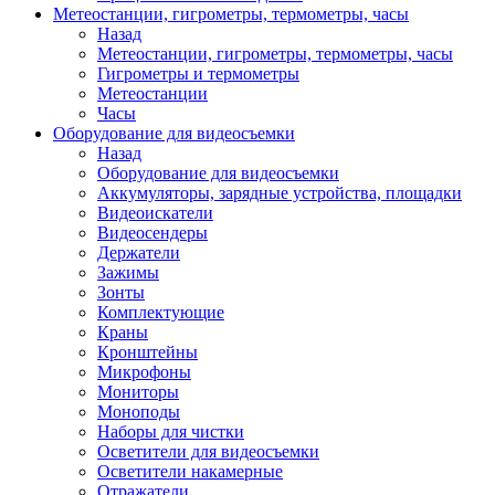
Метеостанции, гигрометры, термометры, часы
Назад
Метеостанции, гигрометры, термометры, часы
Гигрометры и термометры
Метеостанции
Часы
Оборудование для видеосъемки
Назад
Оборудование для видеосъемки
Аккумуляторы, зарядные устройства, площадки
Видеоискатели
Видеосендеры
Держатели
Зажимы
Зонты
Комплектующие
Краны
Кронштейны
Микрофоны
Мониторы
Моноподы
Наборы для чистки
Осветители для видеосъемки
Осветители накамерные
Отражатели