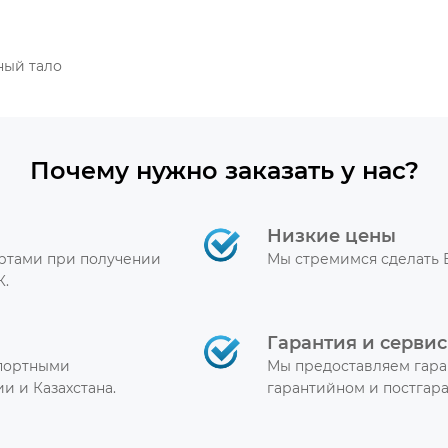
ный тало
Почему нужно заказать у нас?
Низкие цены
артами при получении
Мы стремимся сделать 
К.
Гарантия и сервис
спортными
Мы предоставляем гара
и и Казахстана.
гарантийном и постгар