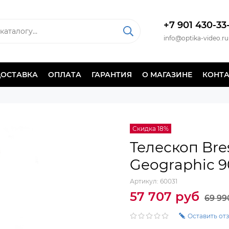
+7 901 430-33
info@optika-video.ru
ДОСТАВКА
ОПЛАТА
ГАРАНТИЯ
О МАГАЗИНЕ
КОНТ
Скидка 18%
Телескоп Bre
Geographic 9
Артикул:
60031
57 707 руб
69 99
Оставить от