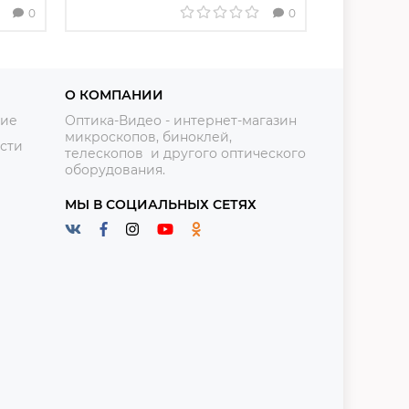
0
0
О КОМПАНИИ
ние
Оптика-Видео - интернет-магазин
микроскопов, биноклей,
сти
телескопов и другого оптического
оборудования.
МЫ В СОЦИАЛЬНЫХ СЕТЯХ