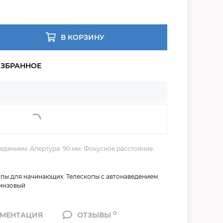
В КОРЗИНУ
едением. Апертура: 90 мм. Фокусное расстояние:
опы для начинающих
,
Телескопы с автонаведением
,
линзовый
0
МЕНТАЦИЯ
ОТЗЫВЫ