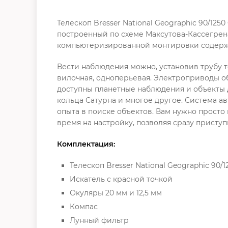
Телескоп Bresser National Geographic 90/12
построенный по схеме Максутова-Кассегрена
компьютеризированной монтировки содержит
Вести наблюдения можно, установив трубу т
вилочная, одноперьевая. Электроприводы о
доступны планетные наблюдения и объекты д
кольца Сатурна и многое другое. Система а
опыта в поиске объектов. Вам нужно просто 
время на настройку, позволяя сразу присту
Комплектация:
Телескоп Bresser National Geographic 90/1
Искатель с красной точкой
Окуляры 20 мм и 12,5 мм
Компас
Лунный фильтр