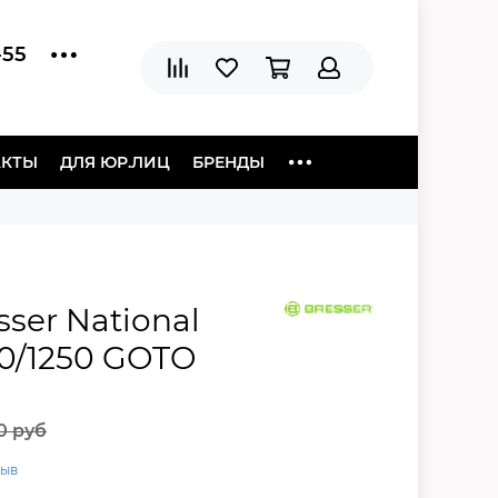
-55
АКТЫ
ДЛЯ ЮР.ЛИЦ
БРЕНДЫ
sser National
0/1250 GOTO
0 руб
зыв