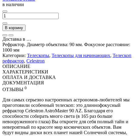
в наличии
В корзину
Доставка в
…
Рефрактор. Диаметр объектива: 90 мм. Фокусное расстояние:
1000 мм
Категории:
Телескопы
,
Телескопы для начинающих
,
Телескоп
рефрактор
,
Celestron
ОПИСАНИЕ
ХАРАКТЕРИСТИКИ
ОПЛАТА И ДОСТАВКА
ДОКУМЕНТАЦИЯ
0
ОТЗЫВЫ
Для самых серьезно настроенных астрономов-любителей мы
приготовили особенный телескоп: это длиннофокусный
рефрактор Celestron AstroMaster 90 AZ. Благодаря его
способности собирать много света (в 165 раз больше
невооруженного глаза) Вы откроете для себя полный тайн и
невероятный по красоте мир космических объектов. Вам
будут видны диски всех планет нашей Солнечной системы,