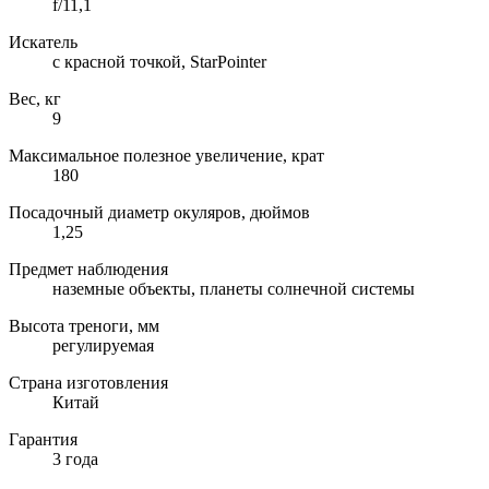
f/11,1
Искатель
с красной точкой, StarРointer
Вес, кг
9
Максимальное полезное увеличение, крат
180
Посадочный диаметр окуляров, дюймов
1,25
Предмет наблюдения
наземные объекты, планеты солнечной системы
Высота треноги, мм
регулируемая
Страна изготовления
Китай
Гарантия
3 года