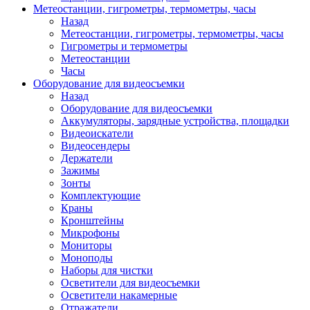
Метеостанции, гигрометры, термометры, часы
Назад
Метеостанции, гигрометры, термометры, часы
Гигрометры и термометры
Метеостанции
Часы
Оборудование для видеосъемки
Назад
Оборудование для видеосъемки
Аккумуляторы, зарядные устройства, площадки
Видеоискатели
Видеосендеры
Держатели
Зажимы
Зонты
Комплектующие
Краны
Кронштейны
Микрофоны
Мониторы
Моноподы
Наборы для чистки
Осветители для видеосъемки
Осветители накамерные
Отражатели