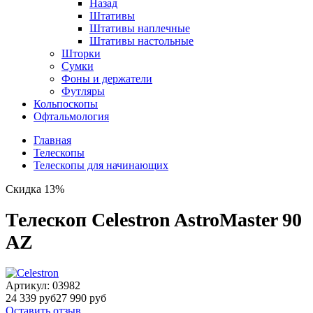
Назад
Штативы
Штативы наплечные
Штативы настольные
Шторки
Сумки
Фоны и держатели
Футляры
Кольпоскопы
Офтальмология
Главная
Телескопы
Телескопы для начинающих
Скидка 13%
Телескоп Celestron AstroMaster 90
AZ
Артикул:
03982
24 339 руб
27 990 руб
Оставить отзыв