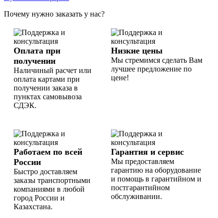
Почему нужно заказать у нас?
Оплата при
Низкие цены
получении
Мы стремимся сделать Вам
лучшее предложение по
Наличиный расчет или
цене!
оплата картами при
получении заказа в
пунктах самовывоза
СДЭК.
Работаем по всей
Гарантия и сервис
России
Мы предоставляем
гарантию на оборудование
Быстро доставляем
и помощь в гарантийном и
заказы транспортными
постгарантийном
компаниями в любой
обслуживании.
город России и
Казахстана.