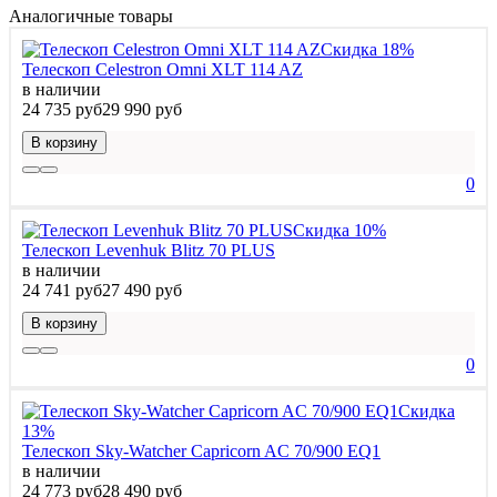
Аналогичные товары
Скидка 18%
Телескоп Celestron Omni XLT 114 AZ
в наличии
24 735 руб
29 990 руб
В корзину
0
Скидка 10%
Телескоп Levenhuk Blitz 70 PLUS
в наличии
24 741 руб
27 490 руб
В корзину
0
Скидка
13%
Телескоп Sky-Watcher Capricorn AC 70/900 EQ1
в наличии
24 773 руб
28 490 руб