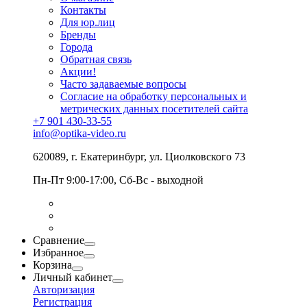
Контакты
Для юр.лиц
Бренды
Города
Обратная связь
Акции!
Часто задаваемые вопросы
Согласие на обработку персональных и
метрических данных посетителей сайта
+7 901 430-33-55
info@optika-video.ru
620089, г. Екатеринбург, ул. Циолковского 73
Пн-Пт 9:00-17:00, Сб-Вс - выходной
Сравнение
Избранное
Корзина
Личный кабинет
Авторизация
Регистрация