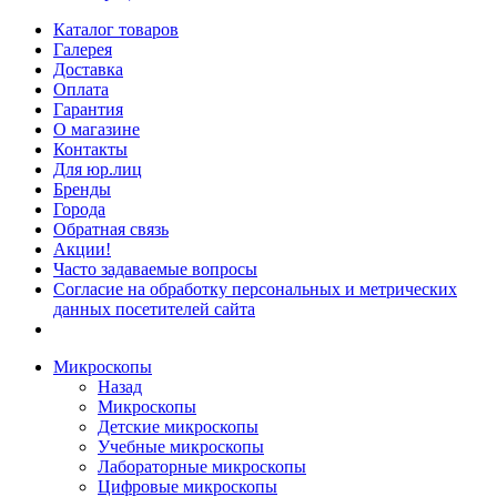
Каталог товаров
Галерея
Доставка
Оплата
Гарантия
О магазине
Контакты
Для юр.лиц
Бренды
Города
Обратная связь
Акции!
Часто задаваемые вопросы
Согласие на обработку персональных и метрических
данных посетителей сайта
Микроскопы
Назад
Микроскопы
Детские микроскопы
Учебные микроскопы
Лабораторные микроскопы
Цифровые микроскопы