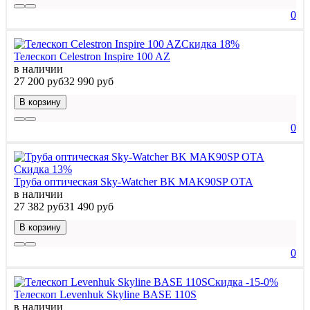
0
Скидка 18%
Телескоп Celestron Inspire 100 AZ
в наличии
27 200 руб
32 990 руб
В корзину
0
Скидка 13%
Труба оптическая Sky-Watcher BK MAK90SP OTA
в наличии
27 382 руб
31 490 руб
В корзину
0
Скидка -15-0%
Телескоп Levenhuk Skyline BASE 110S
в наличии