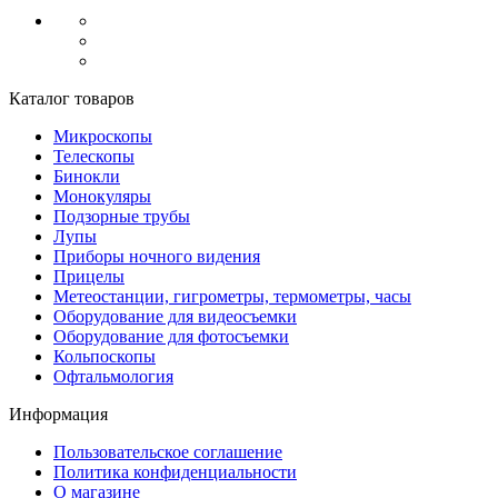
Каталог товаров
Микроскопы
Телескопы
Бинокли
Монокуляры
Подзорные трубы
Лупы
Приборы ночного видения
Прицелы
Метеостанции, гигрометры, термометры, часы
Оборудование для видеосъемки
Оборудование для фотосъемки
Кольпоскопы
Офтальмология
Информация
Пользовательское соглашение
Политика конфиденциальности
О магазине