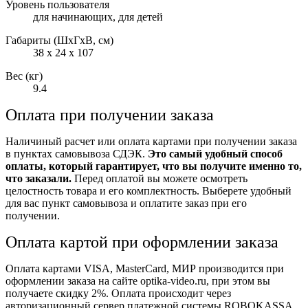
Уровень пользователя
для начинающих, для детей
Габариты (ШxГxВ, см)
38 x 24 x 107
Вес (кг)
9.4
Оплата при получении заказа
Наличиный расчет или оплата картами при получении заказа
в пунктах самовывоза СДЭК.
Это самый удобный способ
оплаты, который гарантирует, что вы получите именно то,
что заказали.
Перед оплатой вы можете осмотреть
целостность товара и его комплектность. Выберете удобный
для вас пункт самовывоза и оплатите заказ при его
получении.
Оплата картой при оформлении заказа
Оплата картами VISA, MasterCard, МИР производится при
оформлении заказа на сайте optika-video.ru, при этом вы
получаете скидку 2%. Оплата происходит через
авторизационный сервер платежной системы ROBOKASSA.