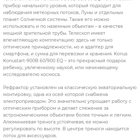
прибор начального уровня, который подходит для
наблюдения метеорных потоков, Луны и отдельных
планет Солнечной системы. Также его можно
использовать и по наземным объектам – в качестве
мощной зрительной трубы. Телескоп имеет
впечатляющую комплектацию: здесь не только
оптические принадлежности, но и адаптер для
смартфона, и сумка для перевозки и хранения. Konus
Konustart-900B 60/900 EQ – это прекрасный подарок
ребенку, увлеченному наукой, или начинающему
исследователю космоса.
Рефрактор установлен на классическую экваториальную
монтировку, одна из осей которой снабжена
электроприводом. Это значительно упрощает работу с
оптическим прибором и делает слежение за
астрономическими объектами более точным и легким.
Алюминиевая тренога устойчивая, ее можно
регулировать по высоте. В центре треноги находится
лоток для аксессуаров.