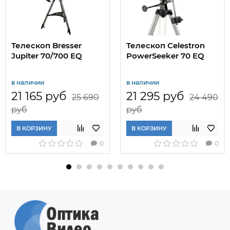
Телескоп Bresser
Телескоп Celestron
Jupiter 70/700 EQ
PowerSeeker 70 EQ
в наличии
в наличии
21 165 руб
21 295 руб
25 690
24 490
руб
руб
В КОРЗИНУ
В КОРЗИНУ
0
0