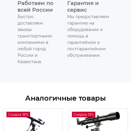
Работаем по
Гарантия и
всей России
сервис
Быстро
Мы предоставляем
доставляем
гарантию на
заказы
оборудование и
транспортными
помощь в
компаниями в
гарантийном и
любой город
постгарантийном
России и
обслуживании.
Казахстана.
Аналогичные товары
Скидка 18%
Скидка 13%