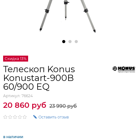
Скидка 13%
Телескоп Konus
Konustart-900B
60/900 EQ
Артикул:
76624
20 860 руб
23 990 руб
Оставить отзыв
в наличии