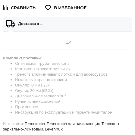
Доставка в
…
Комплект поставки:
Оптическая труба телескопа
Монтировка экваториальная
Тренога алюминиевая с лотком для аксессуаров
Искатель с красной точкой
Окуляр 10 мм (125х)
Окуляр 20 мм (62,5х)
Диагональное зеркало 90°
Ручки тонких движений
Противовес
Инструкция по эксплуатации и гарантийный талон
Категории:
Телескопы
,
Телескопы для начинающих
,
Телескоп
зеркально-линзовый
,
Levenhuk