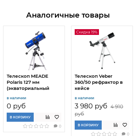
Аналогичные товары
Скидка 19%
Телескоп MEADE
Телескоп Veber
Polaris 127 мм
360/50 рефрактор в
(экваториальный
кейсе
рефлектор)
в наличии
в наличии
0 руб
3 980 руб
4 910
руб
В КОРЗИНУ
В КОРЗИНУ
0
0