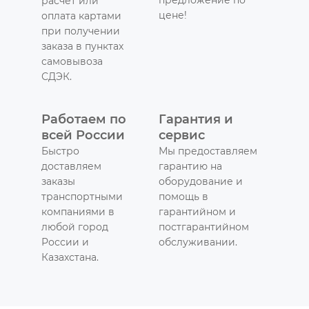
расчет или
цене!
оплата картами
при получении
заказа в пунктах
самовывоза
СДЭК.
Работаем по
Гарантия и
всей России
сервис
Быстро
Мы предоставляем
доставляем
гарантию на
заказы
оборудование и
транспортными
помощь в
компаниями в
гарантийном и
любой город
постгарантийном
России и
обслуживании.
Казахстана.