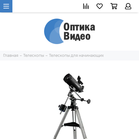
Главная
Телескопы
Телескопы для начинающих