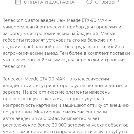
0
ОПЛАТА И ДОСТАВКА
ОТЗЫВЫ
Телескоп с автонаведением Meade ETX-90 MAK –
универсальный оптический прибор для городских и
загородных астрономических наблюдений. Малые
габариты позволят установить его на балконе или
лоджии, а небольшой вес – без труда взять с собой на
астрономический выезд. Тем более в комплект поставки
уже включены кейс и сумка для перевозки и хранения
телескопа.
Телескоп Meade ETX-90 MAK – это классический
катадиоптрик, внутри которого установлены и линзы, и
зеркала. На все оптические элементы нанесены
просветляющие покрытия, которые улучшают
контрастность картинки и защищают оптику от внешних
воздействий. Монтировка снабжена системой
автонаведения AudioStar. Компьютер знает
расположение более 30 000 астрономических объектов,
умеет самостоятельно направлять оптическую трубу на