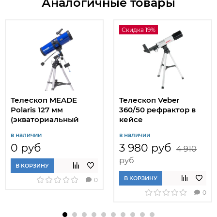
Аналогичные товары
Скидка 19%
Телескоп MEADE
Телескоп Veber
Polaris 127 мм
360/50 рефрактор в
(экваториальный
кейсе
рефлектор)
в наличии
в наличии
0 руб
3 980 руб
4 910
руб
В КОРЗИНУ
В КОРЗИНУ
0
0