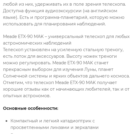
любой из них, удерживать их в поле зрения телескопа.
Доступна функция аудиоэкскурсии (на английском
языке). Есть и программа-планетарий, которую можно
использовать для планирования наблюдений.
Meade ETX-90 MAK – универсальный телескоп для любых
астрономических наблюдений
Телескоп установлен на усиленную стальную треногу,
есть лоток для аксессуаров. Высоту ножек треноги
можно регулировать. Meade ETX-90 MAK станет
прекрасным выбором для изучения Луны, планет
Солнечной системы и ярких объектов дальнего космоса.
Отметим, что телескоп Meade ETX-90 MAK получает
хорошие отзывы как от начинающих любителей, так и от
опытных астрономов.
Основные особенности:
Компактный и легкий катадиоптрик с
просветленными линзами и зеркалами