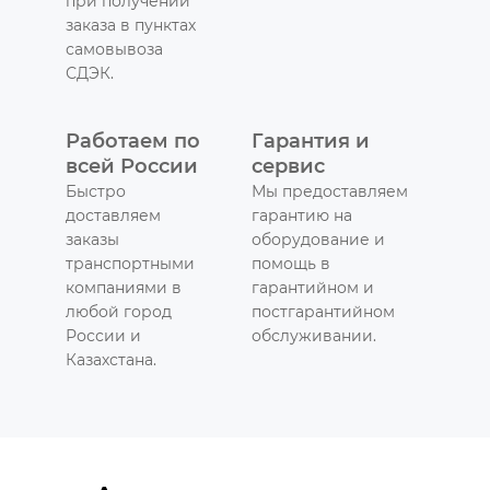
при получении
заказа в пунктах
самовывоза
СДЭК.
Работаем по
Гарантия и
всей России
сервис
Быстро
Мы предоставляем
доставляем
гарантию на
заказы
оборудование и
транспортными
помощь в
компаниями в
гарантийном и
любой город
постгарантийном
России и
обслуживании.
Казахстана.