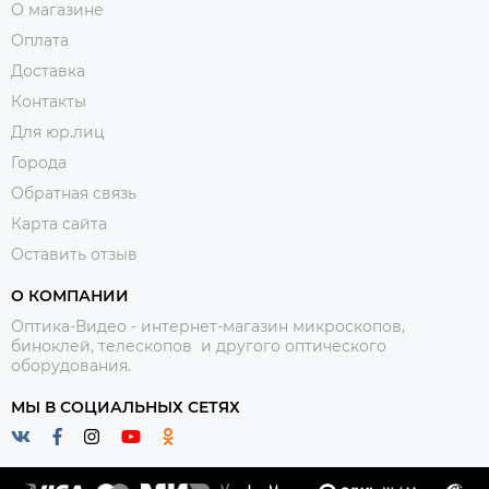
О магазине
Оплата
Доставка
Контакты
Для юр.лиц
Города
Обратная связь
Карта сайта
Оставить отзыв
О КОМПАНИИ
Оптика-Видео - интернет-магазин микроскопов,
биноклей, телескопов и другого оптического
оборудования.
МЫ В СОЦИАЛЬНЫХ СЕТЯХ