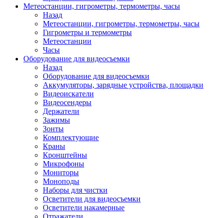
Метеостанции, гигрометры, термометры, часы
Назад
Метеостанции, гигрометры, термометры, часы
Гигрометры и термометры
Метеостанции
Часы
Оборудование для видеосъемки
Назад
Оборудование для видеосъемки
Аккумуляторы, зарядные устройства, площадки
Видеоискатели
Видеосендеры
Держатели
Зажимы
Зонты
Комплектующие
Краны
Кронштейны
Микрофоны
Мониторы
Моноподы
Наборы для чистки
Осветители для видеосъемки
Осветители накамерные
Отражатели