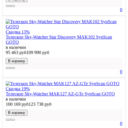
0
Скидка 13%
Телескоп Sky-Watcher Star Discovery MAK102 SynScan
GOTO
в наличии
95 463 руб
109 990 руб
В корзину
0
Скидка 19%
Телескоп Sky-Watcher MAK127 AZ-GTe SynScan GOTO
в наличии
100 169 руб
123 738 руб
В корзину
0