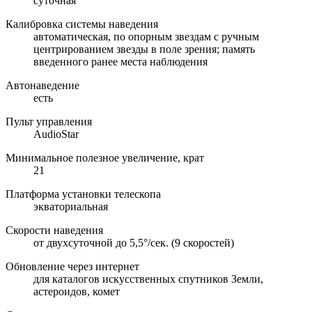
суточная
Калибровка системы наведения
автоматическая, по опорным звездам с ручным
центрированием звезды в поле зрения; память
введенного ранее места наблюдения
Автонаведение
есть
Пульт управления
AudioStar
Минимальное полезное увеличение, крат
21
Платформа установки телескопа
экваториальная
Скорости наведения
от двухсуточной до 5,5°/сек. (9 скоростей)
Обновление через интернет
для каталогов искусственных спутников Земли,
астероидов, комет