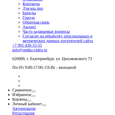
Контакты
Для юр.лиц
Бренды
Города
Обратная связь
Акции!
Часто задаваемые вопросы
Согласие на обработку персональных и
метрических данных посетителей сайта
+7 901 430-33-55
info@optika-video.ru
620089, г. Екатеринбург, ул. Циолковского 73
Пн-Пт 9:00-17:00, Сб-Вс - выходной
Сравнение
Избранное
Корзина
Личный кабинет
Авторизация
Регистрация