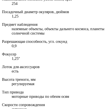
254
Посадочный диаметр окуляров, дюймов
1,25
Предмет наблюдения
наземные объекты, объекты дальнего космоса, планеты
солнечной системы
Разрешающая способность, угл. секунд
0,9
Фокусер
1,25''
Лоток для аксессуаров
есть
Высота треноги, мм
регулируемая
Тип привода
моторные приводы по обеим осям
Скорости сопровождения