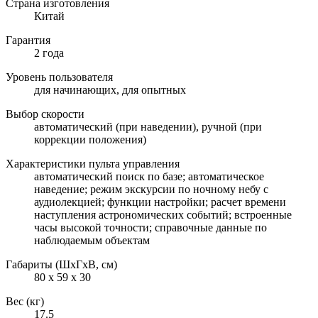
Страна изготовления
Китай
Гарантия
2 года
Уровень пользователя
для начинающих, для опытных
Выбор скорости
автоматический (при наведении), ручной (при
коррекции положения)
Характеристики пульта управления
автоматический поиск по базе; автоматическое
наведение; режим экскурсии по ночному небу с
аудиолекцией; функции настройки; расчет времени
наступления астрономических событий; встроенные
часы высокой точности; справочные данные по
наблюдаемым объектам
Габариты (ШxГxВ, см)
80 x 59 x 30
Вес (кг)
17.5