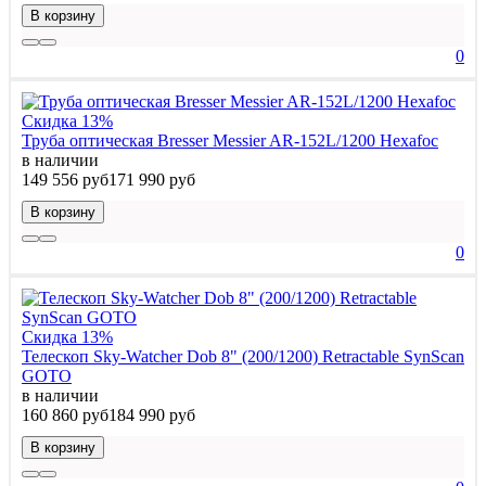
В корзину
0
Скидка 13%
Труба оптическая Bresser Messier AR-152L/1200 Hexafoc
в наличии
149 556 руб
171 990 руб
В корзину
0
Скидка 13%
Телескоп Sky-Watcher Dob 8" (200/1200) Retractable SynScan
GOTO
в наличии
160 860 руб
184 990 руб
В корзину