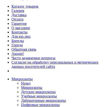
Каталог товаров
Галерея
Доставка
Оплата
Гарантия
О магазине
Контакты
Для юр.лиц
Бренды
Города
Обратная связь
Акции!
Часто задаваемые вопросы
Согласие на обработку персональных и метрических
данных посетителей сайта
Микроскопы
Назад
Микроскопы
Детские микроскопы
Учебные микроскопы
Лабораторные микроскопы
Цифровые микроскопы