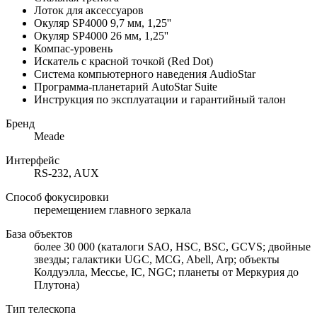
Лоток для аксессуаров
Окуляр SP4000 9,7 мм, 1,25''
Окуляр SP4000 26 мм, 1,25''
Компас-уровень
Искатель с красной точкой (Red Dot)
Система компьютерного наведения AudioStar
Программа-планетарий AutoStar Suite
Инструкция по эксплуатации и гарантийный талон
Бренд
Meade
Интерфейс
RS-232, AUX
Способ фокусировки
перемещением главного зеркала
База объектов
более 30 000 (каталоги SАО, HSC, BSC, GCVS; двойные
звезды; галактики UGC, MCG, Abell, Arp; объекты
Колдуэлла, Мессье, IC, NGC; планеты от Меркурия до
Плутона)
Тип телескопа