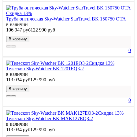
Скидка 13%
Труба оптическая Sky-Watcher StarTravel BK 150750 OTA
в наличии
106 947 руб
122 990 руб
В корзину
0
Скидка 13%
Телескоп Sky-Watcher BK 1201EQ3-2
в наличии
113 034 руб
129 990 руб
В корзину
0
Скидка 13%
Телескоп Sky-Watcher BK MAK127EQ3-2
в наличии
113 034 руб
129 990 руб