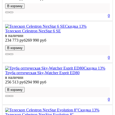
В корзину
0
Скидка 13%
Телескоп Celestron NexStar 6 SE
в наличии
234 773 руб
269 990 руб
В корзину
0
Скидка 13%
Труба оптическая Sky-Watcher Esprit ED80
в наличии
256 513 руб
294 990 руб
В корзину
0
Скидка 13%
Телескоп Celestron NexStar Evolution 8"