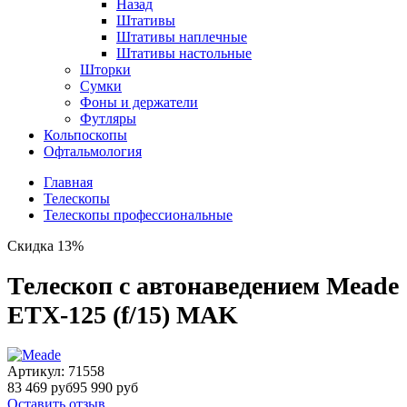
Назад
Штативы
Штативы наплечные
Штативы настольные
Шторки
Сумки
Фоны и держатели
Футляры
Кольпоскопы
Офтальмология
Главная
Телескопы
Телескопы профессиональные
Скидка 13%
Телескоп с автонаведением Meade
ETX-125 (f/15) MAK
Артикул:
71558
83 469 руб
95 990 руб
Оставить отзыв