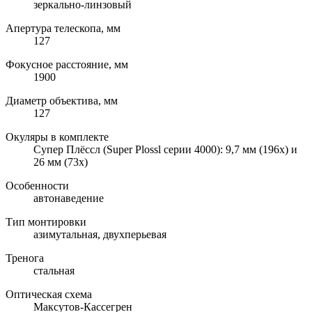
зеркально-линзовый
Апертура телескопа, мм
127
Фокусное расстояние, мм
1900
Диаметр объектива, мм
127
Окуляры в комплекте
Супер Плёссл (Super Plossl серии 4000): 9,7 мм (196х) и
26 мм (73х)
Особенности
автонаведение
Тип монтировки
азимутальная, двухперьевая
Тренога
стальная
Оптическая схема
Максутов-Кассегрен