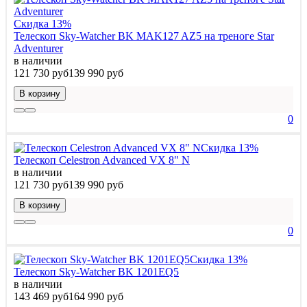
Скидка 13%
Телескоп Sky-Watcher BK MAK127 AZ5 на треноге Star
Adventurer
в наличии
121 730 руб
139 990 руб
В корзину
0
Скидка 13%
Телескоп Celestron Advanced VX 8" N
в наличии
121 730 руб
139 990 руб
В корзину
0
Скидка 13%
Телескоп Sky-Watcher BK 1201EQ5
в наличии
143 469 руб
164 990 руб