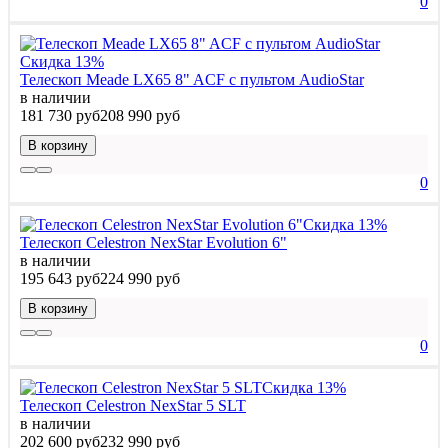
0
Скидка 13%
Телескоп Meade LX65 8" ACF с пультом AudioStar
в наличии
181 730 руб
208 990 руб
В корзину
0
Скидка 13%
Телескоп Celestron NexStar Evolution 6"
в наличии
195 643 руб
224 990 руб
В корзину
0
Скидка 13%
Телескоп Celestron NexStar 5 SLT
в наличии
202 600 руб
232 990 руб