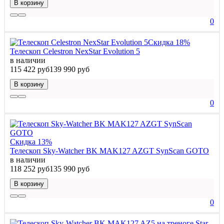
В корзину
0
Скидка 18%
Телескоп Celestron NexStar Evolution 5
в наличии
115 422 руб
139 990 руб
В корзину
0
Скидка 13%
Телескоп Sky-Watcher BK MAK127 AZGT SynScan GOTO
в наличии
118 252 руб
135 990 руб
В корзину
0