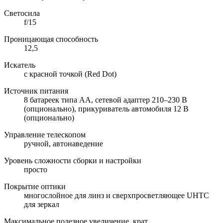
Светосила
f/15
Проницающая способность
12,5
Искатель
с красной точкой (Red Dot)
Источник питания
8 батареек типа АА, сетевой адаптер 210–230 В
(опционально), прикуриватель автомобиля 12 В
(опционально)
Управление телескопом
ручной, автонаведение
Уровень сложности сборки и настройки
просто
Покрытие оптики
многослойное для линз и сверхпросветляющее UHTC
для зеркал
Максимальное полезное увеличение, крат