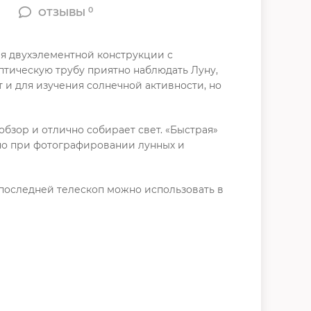
0
ОТЗЫВЫ
аря двухэлементной конструкции с
птическую трубу приятно наблюдать Луну,
т и для изучения солнечной активности, но
обзор и отлично собирает свет. «Быстрая»
жно при фотографировании лунных и
 последней телескоп можно использовать в