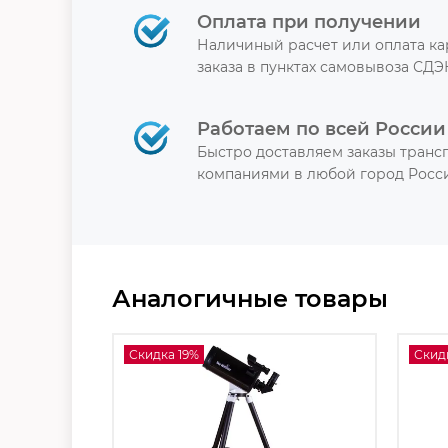
Оплата при получении
Наличиный расчет или оплата к
заказа в пунктах самовывоза СДЭ
Работаем по всей России
Быстро доставляем заказы тран
компаниями в любой город Росси
Аналогичные товары
Скидка 19%
Скид