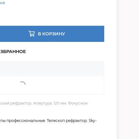
зыв
В КОРЗИНУ
ский рефрактор. Апертура: 120 мм. Фокусное
опы профессиональные
,
Телескоп рефрактор
,
Sky-