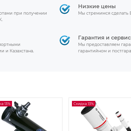
Низкие цены
артами при получении
Мы стремимся сделать 
К.
Гарантия и сервис
спортными
Мы предоставляем гара
и и Казахстана.
гарантийном и постгар
ка 13%
Скидка 13%