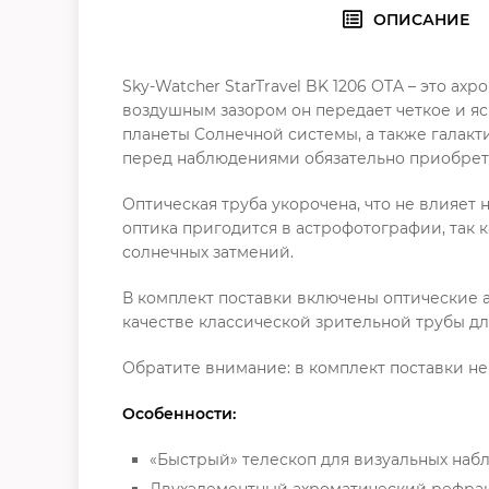
ОПИСАНИЕ
Sky-Watcher StarTravel BK 1206 OTA – это 
воздушным зазором он передает четкое и я
планеты Солнечной системы, а также галакти
перед наблюдениями обязательно приобрет
Оптическая труба укорочена, что не влияет
оптика пригодится в астрофотографии, так
солнечных затмений.
В комплект поставки включены оптические а
качестве классической зрительной трубы д
Обратите внимание: в комплект поставки не
Особенности:
«Быстрый» телескоп для визуальных на
Двухэлементный ахроматический рефрак