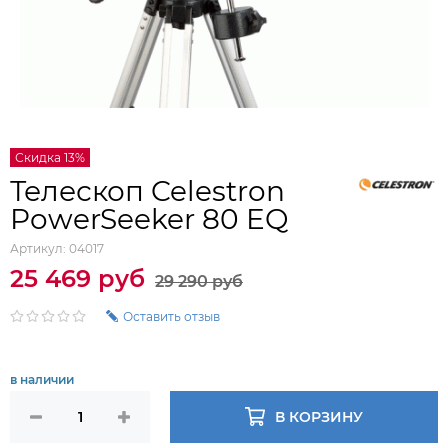
Скидка 13%
Телескоп Celestron
PowerSeeker 80 EQ
Артикул:
04017
25 469 руб
29 290 руб
Оставить отзыв
в наличии
В КОРЗИНУ