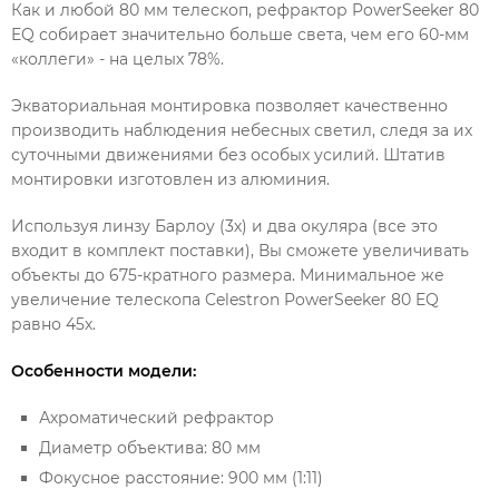
Как и любой 80 мм телескоп, рефрактор PowerSeeker 80
EQ собирает значительно больше света, чем его 60-мм
«коллеги» - на целых 78%.
Экваториальная монтировка позволяет качественно
производить наблюдения небесных светил, следя за их
суточными движениями без особых усилий. Штатив
монтировки изготовлен из алюминия.
Используя линзу Барлоу (3х) и два окуляра (все это
входит в комплект поставки), Вы сможете увеличивать
объекты до 675-кратного размера. Минимальное же
увеличение телескопа Celestron PowerSeeker 80 EQ
равно 45х.
Особенности модели:
Ахроматический рефрактор
Диаметр объектива: 80 мм
Фокусное расстояние: 900 мм (1:11)