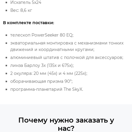
Искатель 5х24
Вес: 8,6 кг
В комплекте поставки:
телескоп PowerSeeker 80 EQ;
экваториальная монтировка с механизмами тонких
движений и координатными кругами;
алюминиевый штатив с полочкой для аксессуаров;
линза Барлоу 3х (135х и 675х);
2 окуляра: 20 мм (45х) и 4 мм (225х);
оборачивающая призма 90°;
программа-планетарий The SkyX.
Почему нужно заказать у
нас?