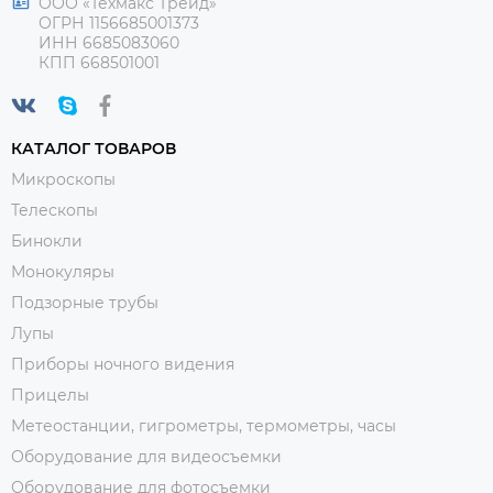
ООО «Техмакс Трейд»
ОГРН 1156685001373
ИНН 6685083060
КПП 668501001
КАТАЛОГ ТОВАРОВ
Микроскопы
Телескопы
Бинокли
Монокуляры
Подзорные трубы
Лупы
Приборы ночного видения
Прицелы
Метеостанции, гигрометры, термометры, часы
Оборудование для видеосъемки
Оборудование для фотосъемки