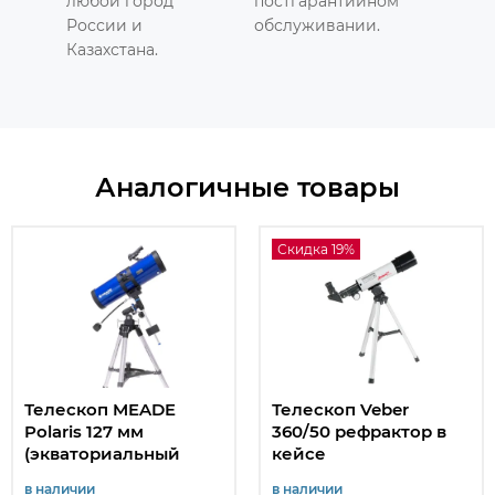
любой город
постгарантийном
России и
обслуживании.
Казахстана.
Аналогичные товары
Скидка 19%
Телескоп MEADE
Телескоп Veber
Polaris 127 мм
360/50 рефрактор в
(экваториальный
кейсе
рефлектор)
в наличии
в наличии