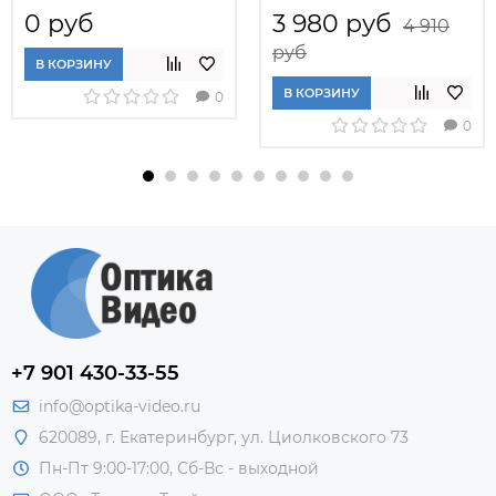
0 руб
3 980 руб
4 910
руб
В КОРЗИНУ
В КОРЗИНУ
0
0
+7 901 430-33-55
info@optika-video.ru
620089, г. Екатеринбург, ул. Циолковского 73
Пн-Пт 9:00-17:00, Сб-Вс - выходной