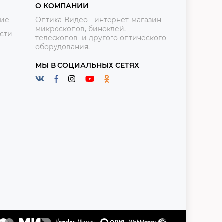
О КОМПАНИИ
ние
Оптика-Видео - интернет-магазин
микроскопов, биноклей,
сти
телескопов и другого оптического
оборудования.
МЫ В СОЦИАЛЬНЫХ СЕТЯХ