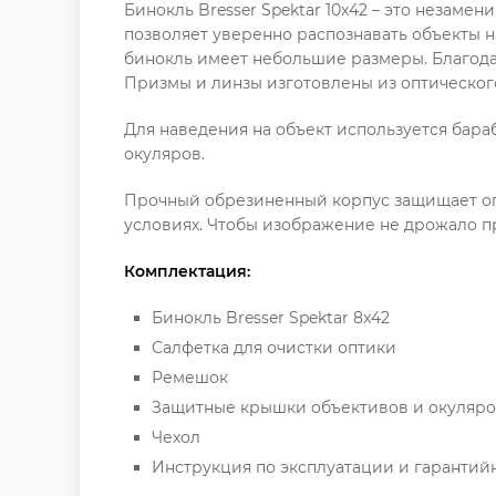
Бинокль Bresser Spektar 10x42 – это незам
позволяет уверенно распознавать объекты н
бинокль имеет небольшие размеры. Благод
Призмы и линзы изготовлены из оптического
Для наведения на объект используется бар
окуляров.
Прочный обрезиненный корпус защищает опт
условиях. Чтобы изображение не дрожало п
Комплектация:
Бинокль Bresser Spektar 8x42
Салфетка для очистки оптики
Ремешок
Защитные крышки объективов и окуляр
Чехол
Инструкция по эксплуатации и гарантий