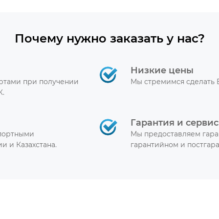
Почему нужно заказать у нас?
Низкие цены
артами при получении
Мы стремимся сделать 
К.
Гарантия и сервис
спортными
Мы предоставляем гара
и и Казахстана.
гарантийном и постгар