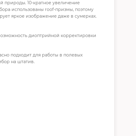
ой природы. 10-кратное увеличение
бора использованы roof-призмы, поэтому
ует яркое изображение даже в сумерках.
ь возможность диоптрийной корректировки
сно подходит для работы в полевых
бор на штатив.