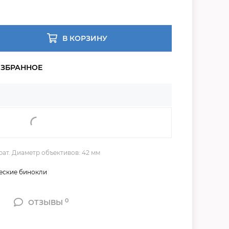
В КОРЗИНУ
рат. Диаметр объективов: 42 мм
еские бинокли
0
ОТЗЫВЫ