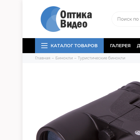
КАТАЛОГ ТОВАРОВ
ГАЛЕРЕЯ
Главная
Бинокли
Туристические бинокли