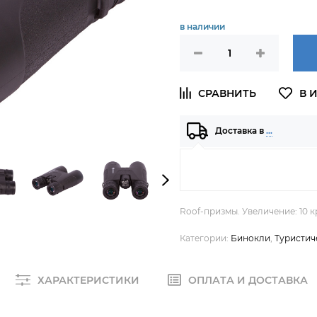
в наличии
Доставка в
…
Roof-призмы. Увеличение: 10 к
Категории:
Бинокли
,
Туристич
ХАРАКТЕРИСТИКИ
ОПЛАТА И ДОСТАВКА