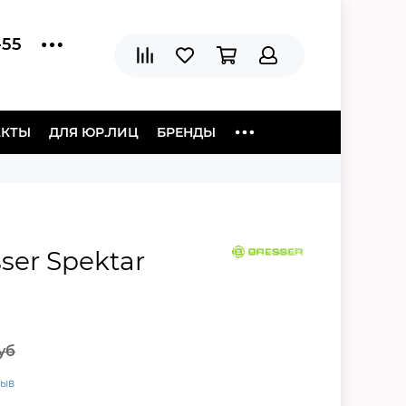
-55
АКТЫ
ДЛЯ ЮР.ЛИЦ
БРЕНДЫ
ser Spektar
уб
зыв