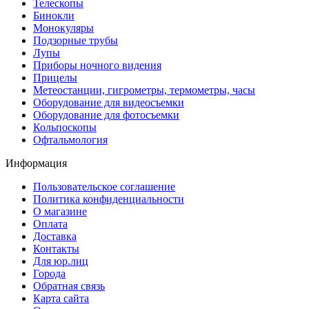
Телескопы
Бинокли
Монокуляры
Подзорные трубы
Лупы
Приборы ночного видения
Прицелы
Метеостанции, гигрометры, термометры, часы
Оборудование для видеосъемки
Оборудование для фотосъемки
Кольпоскопы
Офтальмология
Информация
Пользовательское соглашение
Политика конфиденциальности
О магазине
Оплата
Доставка
Контакты
Для юр.лиц
Города
Обратная связь
Карта сайта