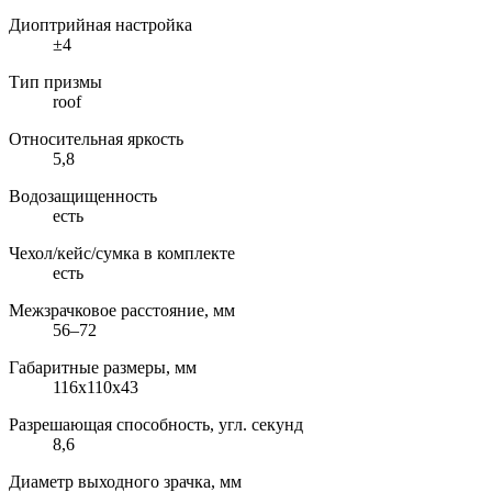
Диоптрийная настройка
±4
Тип призмы
roof
Относительная яркость
5,8
Водозащищенность
есть
Чехол/кейс/сумка в комплекте
есть
Межзрачковое расстояние, мм
56–72
Габаритные размеры, мм
116x110x43
Разрешающая способность, угл. секунд
8,6
Диаметр выходного зрачка, мм