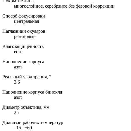
Покрытие линз
многослойное, серебряное без фазовой коррекции
Способ фокусировки
центральная
Наглазники окуляров
резиновые
Влагозащищенность
есть
Наполнение корпуса
азот
Реальный угол зрения, °
3,6
Наполнение корпуса бинокля
азот
Диаметр объектива, мм
25
Диапазон рабочих температур
–15...+60