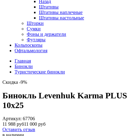
Назад
Штативы
Штативы наплечные
Штативы настольные
Шторки
Сумки
Фоны и держатели
Футляры
Кольпоскопы
Офтальмология
Главная
Бинокли
Туристические бинокли
Скидка -9%
Бинокль Levenhuk Karma PLUS
10x25
Артикул:
67706
11 988 руб
11 000 руб
Оставить отзыв
в наличии