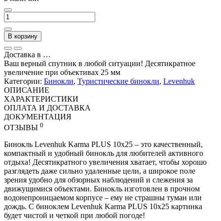
В корзину
Доставка в
…
Ваш верный спутник в любой ситуации! Десятикратное
увеличение при объективах 25 мм
Категории:
Бинокли
,
Туристические бинокли
,
Levenhuk
ОПИСАНИЕ
ХАРАКТЕРИСТИКИ
ОПЛАТА И ДОСТАВКА
ДОКУМЕНТАЦИЯ
0
ОТЗЫВЫ
Бинокль Levenhuk Karma PLUS 10x25 – это качественный,
компактный и удобный бинокль для любителей активного
отдыха! Десятикратного увеличения хватает, чтобы хорошо
разглядеть даже сильно удаленные цели, а широкое поле
зрения удобно для обзорных наблюдений и слежения за
движущимися объектами. Бинокль изготовлен в прочном
водонепроницаемом корпусе – ему не страшны туман или
дождь. С биноклем Levenhuk Karma PLUS 10x25 картинка
будет чистой и четкой при любой погоде!