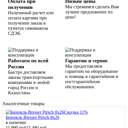
Оплата при
Низкие цены
получении
Мы стремимся сделать Вам
лучшее предложение по
Наличиный расчет или
цене!
оплата картами при
получении заказа в
пунктах самовывоза
СДЭК.
Работаем по всей
Гарантия и сервис
России
Мы предоставляем
гарантию на оборудование
Быстро доставляем
и помощь в гарантийном и
заказы транспортными
постгарантийном
компаниями в любой
обслуживании.
город России и
Казахстана.
Аналогичные товары
Скидка 11%
Бинокль Bresser Pirsch 8x26
в наличии
11 990 руб
13 490 руб