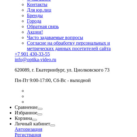
Контакты
Для юр.лиц
Бренды
Города
Обратная связь
Акции!
Часто задаваемые вопросы
Согласие на обработку персональных и
метрических данных посетителей сайта
+7 901 430-33-55
info@optika-video.ru
620089, г. Екатеринбург, ул. Циолковского 73
Пн-Пт 9:00-17:00, Сб-Вс - выходной
Сравнение
Избранное
Корзина
Личный кабинет
Авторизация
Регистрация