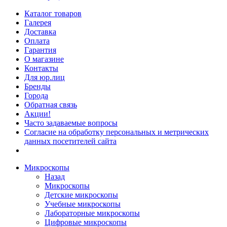
Каталог товаров
Галерея
Доставка
Оплата
Гарантия
О магазине
Контакты
Для юр.лиц
Бренды
Города
Обратная связь
Акции!
Часто задаваемые вопросы
Согласие на обработку персональных и метрических
данных посетителей сайта
Микроскопы
Назад
Микроскопы
Детские микроскопы
Учебные микроскопы
Лабораторные микроскопы
Цифровые микроскопы