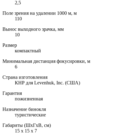
2,5
Поле зрения на удалении 1000 м, м
110
Вынос выходного зрачка, мм
10
Размер
компактный
Минимальная дистанция фокусировки, м
6
Страна изготовления
КНР для Levenhuk, Inc. (США)
Гарантия
пожизненная
Назначение бинокля
туристические
Габариты (ШxГxВ, см)
15 x 15 x 7