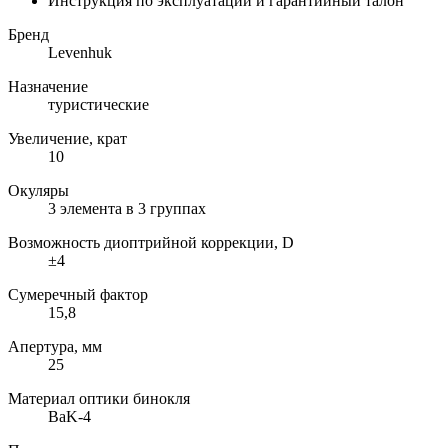
Инструкция по эксплуатации и гарантийный талон
Бренд
Levenhuk
Назначение
туристические
Увеличение, крат
10
Окуляры
3 элемента в 3 группах
Возможность диоптрийной коррекции, D
±4
Сумеречный фактор
15,8
Апертура, мм
25
Материал оптики бинокля
BaK-4