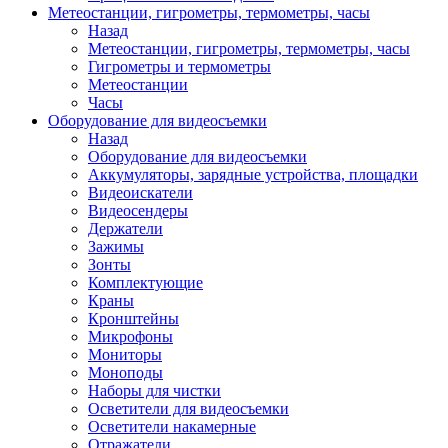
Метеостанции, гигрометры, термометры, часы
Назад
Метеостанции, гигрометры, термометры, часы
Гигрометры и термометры
Метеостанции
Часы
Оборудование для видеосъемки
Назад
Оборудование для видеосъемки
Аккумуляторы, зарядные устройства, площадки
Видеоискатели
Видеосендеры
Держатели
Зажимы
Зонты
Комплектующие
Краны
Кронштейны
Микрофоны
Мониторы
Моноподы
Наборы для чистки
Осветители для видеосъемки
Осветители накамерные
Отражатели