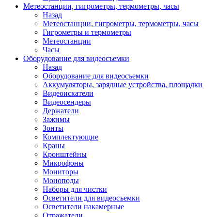
Метеостанции, гигрометры, термометры, часы
Назад
Метеостанции, гигрометры, термометры, часы
Гигрометры и термометры
Метеостанции
Часы
Оборудование для видеосъемки
Назад
Оборудование для видеосъемки
Аккумуляторы, зарядные устройства, площадки
Видеоискатели
Видеосендеры
Держатели
Зажимы
Зонты
Комплектующие
Краны
Кронштейны
Микрофоны
Мониторы
Моноподы
Наборы для чистки
Осветители для видеосъемки
Осветители накамерные
Отражатели