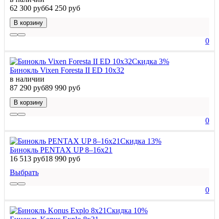
62 300 руб
64 250 руб
В корзину
0
Скидка 3%
Бинокль Vixen Foresta II ED 10x32
в наличии
87 290 руб
89 990 руб
В корзину
0
Скидка 13%
Бинокль PENTAX UP 8–16x21
16 513 руб
18 990 руб
Выбрать
0
Скидка 10%