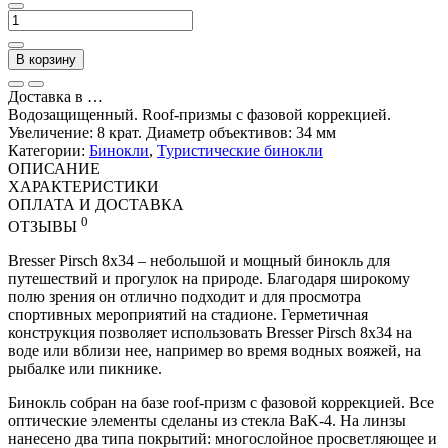
В корзину
Доставка в
…
Водозащищенный. Roof-призмы с фазовой коррекцией.
Увеличение: 8 крат. Диаметр объективов: 34 мм
Категории:
Бинокли
,
Туристические бинокли
ОПИСАНИЕ
ХАРАКТЕРИСТИКИ
ОПЛАТА И ДОСТАВКА
0
ОТЗЫВЫ
Bresser Pirsch 8x34 – небольшой и мощный бинокль для
путешествий и прогулок на природе. Благодаря широкому
полю зрения он отлично подходит и для просмотра
спортивных мероприятий на стадионе. Герметичная
конструкция позволяет использовать Bresser Pirsch 8x34 на
воде или вблизи нее, например во время водных вояжей, на
рыбалке или пикнике.
Бинокль собран на базе roof-призм с фазовой коррекцией. Все
оптические элементы сделаны из стекла BaK-4. На линзы
нанесено два типа покрытий: многослойное просветляющее и