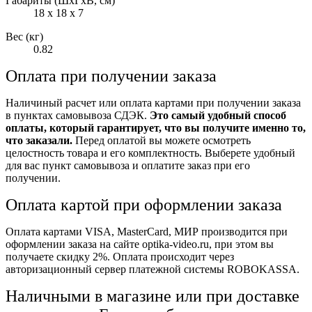
Габариты (ШxГxВ, см)
18 x 18 x 7
Вес (кг)
0.82
Оплата при получении заказа
Наличиный расчет или оплата картами при получении заказа
в пунктах самовывоза СДЭК.
Это самый удобный способ
оплаты, который гарантирует, что вы получите именно то,
что заказали.
Перед оплатой вы можете осмотреть
целостность товара и его комплектность. Выберете удобный
для вас пункт самовывоза и оплатите заказ при его
получении.
Оплата картой при оформлении заказа
Оплата картами VISA, MasterCard, МИР производится при
оформлении заказа на сайте optika-video.ru, при этом вы
получаете скидку 2%. Оплата происходит через
авторизационный сервер платежной системы ROBOKASSA.
Наличными в магазине или при доставке