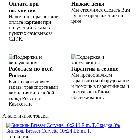
Оплата при
Низкие цены
получении
Мы стремимся сделать Вам
лучшее предложение по
Наличиный расчет или
цене!
оплата картами при
получении заказа в
пунктах самовывоза
СДЭК.
Работаем по всей
Гарантия и сервис
России
Мы предоставляем
гарантию на оборудование
Быстро доставляем
и помощь в гарантийном и
заказы транспортными
постгарантийном
компаниями в любой
обслуживании.
город России и
Казахстана.
Аналогичные товары
Скидка 3%
Бинокль Bresser Corvette 10x24 LE m. T.
в наличии