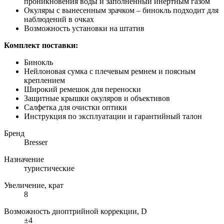
проникновения воды и заполненный инертным газом
Окуляры с вынесенным зрачком – бинокль подходит для
наблюдений в очках
Возможность установки на штатив
Комплект поставки:
Бинокль
Нейлоновая сумка с плечевым ремнем и поясным
креплением
Широкий ремешок для переноски
Защитные крышки окуляров и объективов
Салфетка для очистки оптики
Инструкция по эксплуатации и гарантийный талон
Бренд
Bresser
Назначение
туристические
Увеличение, крат
8
Возможность диоптрийной коррекции, D
±4