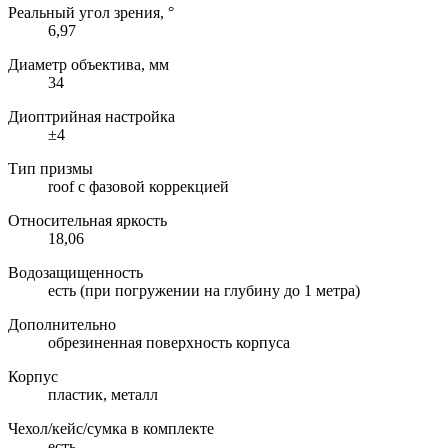
Реальный угол зрения, °
6,97
Диаметр объектива, мм
34
Диоптрийная настройка
±4
Тип призмы
roof с фазовой коррекцией
Относительная яркость
18,06
Водозащищенность
есть (при погружении на глубину до 1 метра)
Дополнительно
обрезиненная поверхность корпуса
Корпус
пластик, металл
Чехол/кейс/сумка в комплекте
есть