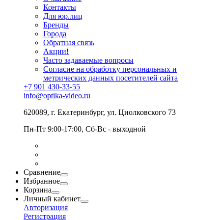
Контакты
Для юр.лиц
Бренды
Города
Обратная связь
Акции!
Часто задаваемые вопросы
Согласие на обработку персональных и
метрических данных посетителей сайта
+7 901 430-33-55
info@optika-video.ru
620089, г. Екатеринбург, ул. Циолковского 73
Пн-Пт 9:00-17:00, Сб-Вс - выходной
Сравнение
Избранное
Корзина
Личный кабинет
Авторизация
Регистрация