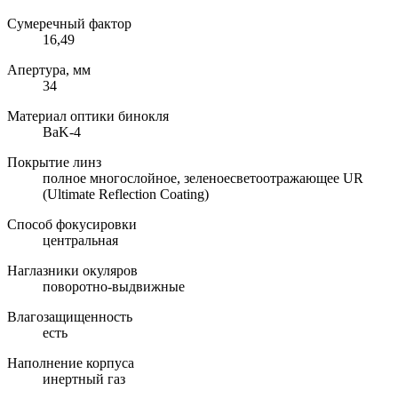
Сумеречный фактор
16,49
Апертура, мм
34
Материал оптики бинокля
BaK-4
Покрытие линз
полное многослойное, зеленоесветоотражающее UR
(Ultimate Reflection Coating)
Способ фокусировки
центральная
Наглазники окуляров
поворотно-выдвижные
Влагозащищенность
есть
Наполнение корпуса
инертный газ