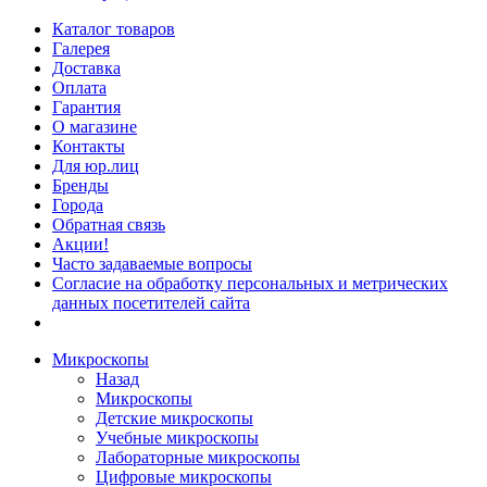
Каталог товаров
Галерея
Доставка
Оплата
Гарантия
О магазине
Контакты
Для юр.лиц
Бренды
Города
Обратная связь
Акции!
Часто задаваемые вопросы
Согласие на обработку персональных и метрических
данных посетителей сайта
Микроскопы
Назад
Микроскопы
Детские микроскопы
Учебные микроскопы
Лабораторные микроскопы
Цифровые микроскопы