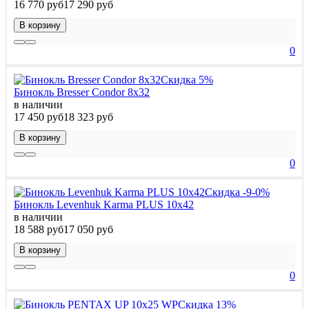
16 770 руб
17 290 руб
В корзину
0
Скидка 5%
Бинокль Bresser Condor 8x32
в наличии
17 450 руб
18 323 руб
В корзину
0
Скидка -9-0%
Бинокль Levenhuk Karma PLUS 10x42
в наличии
18 588 руб
17 050 руб
В корзину
0
Скидка 13%