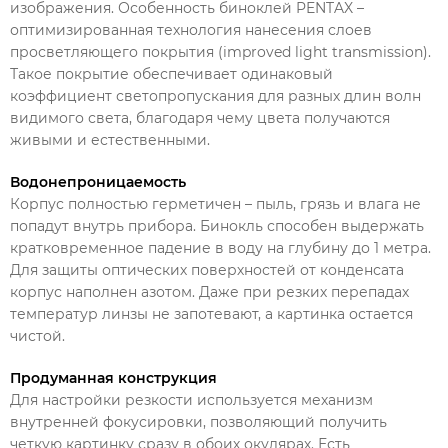
изображения. Особенность биноклей PENTAX –
оптимизированная технология нанесения слоев
просветляющего покрытия (improved light transmission).
Такое покрытие обеспечивает одинаковый
коэффициент светопропускания для разных длин волн
видимого света, благодаря чему цвета получаются
живыми и естественными.
Водонепроницаемость
Корпус полностью герметичен – пыль, грязь и влага не
попадут внутрь прибора. Бинокль способен выдержать
кратковременное падение в воду на глубину до 1 метра.
Для защиты оптических поверхностей от конденсата
корпус наполнен азотом. Даже при резких перепадах
температур линзы не запотевают, а картинка остается
чистой.
Продуманная конструкция
Для настройки резкости используется механизм
внутренней фокусировки, позволяющий получить
четкую картинку сразу в обоих окулярах. Есть