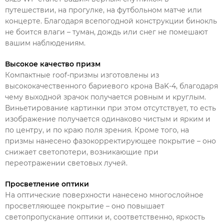
путешествии, на прогулке, на футбольном матче или
концерте. Благодаря всепогодной конструкции бинокль
не боится влаги – туман, дождь или снег не помешают
вашим наблюдениям.
Высокое качество призм
Компактные roof-призмы изготовлены из
высококачественного бариевого крона BaK-4, благодаря
чему выходной зрачок получается ровным и круглым.
Виньетирование картинки при этом отсутствует, то есть
изображение получается одинаково чистым и ярким и
по центру, и по краю поля зрения. Кроме того, на
призмы нанесено фазокорректирующее покрытие – оно
снижает светопотери, возникающие при
переотражении световых лучей.
Просветление оптики
На оптические поверхности нанесено многослойное
просветляющее покрытие – оно повышает
светопропускание оптики и, соответственно, яркость