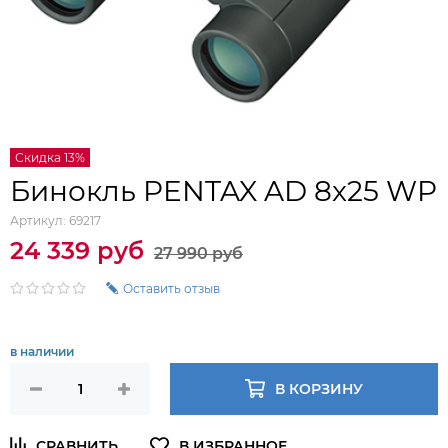
Скидка 13%
Бинокль PENTAX AD 8x25 WP
Артикул:
69217
24 339 руб
27 990 руб
Оставить отзыв
в наличии
В КОРЗИНУ