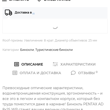
Доставка в
…
Roof-призмы. Увеличение: 8 крат. Диаметр объективов: 25 мм
Категории:
Бинокли
,
Туристические бинокли
ОПИСАНИЕ
ХАРАКТЕРИСТИКИ
0
ОПЛАТА И ДОСТАВКА
ОТЗЫВЫ
Превосходные оптические характеристики,
водонепроницаемая конструкция, эргономичность – и
все это в легком и компактном корпусе, который без
труда поместится даже в кармане! Бинокль PENTAX AD
8x25 WP станет вашим верным спутником в