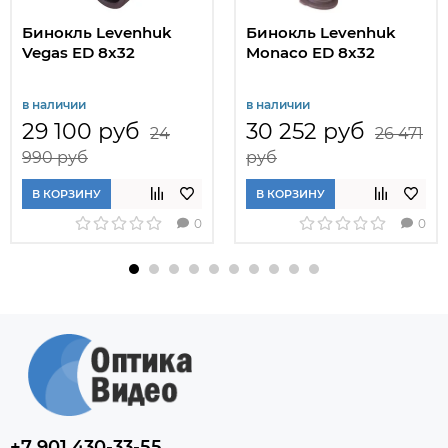
Бинокль Levenhuk
Бинокль Levenhuk
Vegas ED 8x32
Monaco ED 8x32
в наличии
в наличии
29 100 руб
30 252 руб
24
26 471
990 руб
руб
В КОРЗИНУ
В КОРЗИНУ
0
0
+7 901 430-33-55