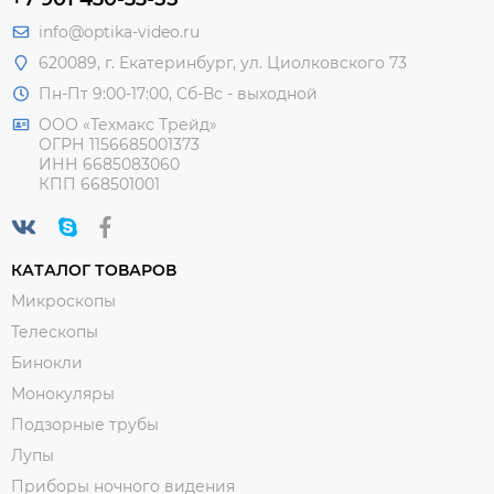
info@optika-video.ru
620089, г. Екатеринбург, ул. Циолковского 73
Пн-Пт 9:00-17:00, Сб-Вс - выходной
ООО «Техмакс Трейд»
ОГРН 1156685001373
ИНН 6685083060
КПП 668501001
КАТАЛОГ ТОВАРОВ
Микроскопы
Телескопы
Бинокли
Монокуляры
Подзорные трубы
Лупы
Приборы ночного видения