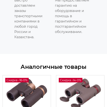
Быстро
Мы предоставляем
доставляем
гарантию на
заказы
оборудование и
транспортными
помощь в
компаниями в
гарантийном и
любой город
постгарантийном
России и
обслуживании.
Казахстана.
Аналогичные товары
Скидка -16-0%
Скидка -14-0%