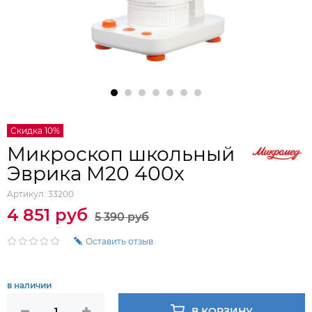
Скидка 10%
Микроскоп школьный
Эврика M20 400х
Артикул:
33200
4 851 руб
5 390 руб
Оставить отзыв
в наличии
В КОРЗИНУ