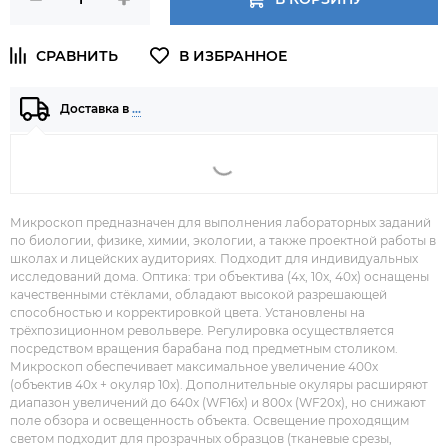
Доставка в
…
Микроскоп предназначен для выполнения лабораторных заданий
по биологии, физике, химии, экологии, а также проектной работы в
школах и лицейских аудиториях. Подходит для индивидуальных
исследований дома. Оптика: три объектива (4x, 10x, 40x) оснащены
качественными стёклами, обладают высокой разрешающей
способностью и корректировкой цвета. Установлены на
трёхпозиционном револьвере. Регулировка осуществляется
посредством вращения барабана под предметным столиком.
Микроскоп обеспечивает максимальное увеличение 400х
(объектив 40х + окуляр 10х). Дополнительные окуляры расширяют
диапазон увеличений до 640х (WF16x) и 800х (WF20x), но снижают
поле обзора и освещенность объекта. Освещение проходящим
светом подходит для прозрачных образцов (тканевые срезы,