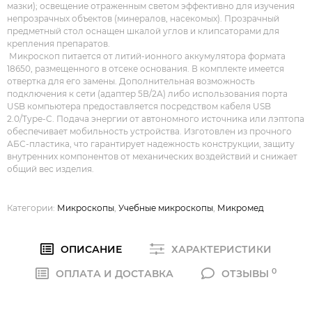
мазки); освещение отраженным светом эффективно для изучения
непрозрачных объектов (минералов, насекомых). Прозрачный
предметный стол оснащен шкалой углов и клипсаторами для
крепления препаратов.
Микроскоп питается от литий-ионного аккумулятора формата
18650, размещенного в отсеке основания. В комплекте имеется
отвертка для его замены. Дополнительная возможность
подключения к сети (адаптер 5В/2А) либо использования порта
USB компьютера предоставляется посредством кабеля USB
2.0/Type-C. Подача энергии от автономного источника или лэптопа
обеспечивает мобильность устройства. Изготовлен из прочного
АБС-пластика, что гарантирует надежность конструкции, защиту
внутренних компонентов от механических воздействий и снижает
общий вес изделия.
Категории:
Микроскопы
,
Учебные микроскопы
,
Микромед
ОПИСАНИЕ
ХАРАКТЕРИСТИКИ
0
ОПЛАТА И ДОСТАВКА
ОТЗЫВЫ