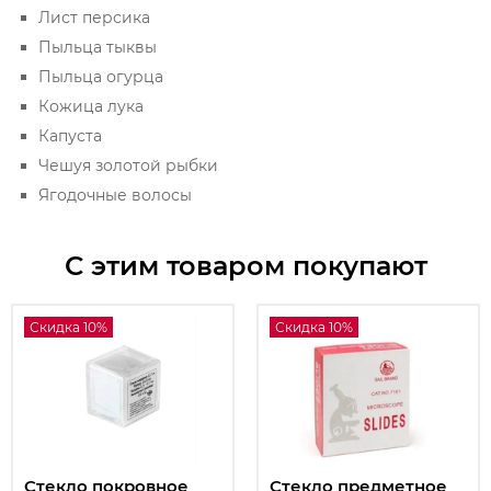
Лист персика
Пыльца тыквы
Пыльца огурца
Кожица лука
Капуста
Чешуя золотой рыбки
Ягодочные волосы
С этим товаром покупают
Скидка 10%
Скидка 10%
Стекло покровное
Стекло предметное