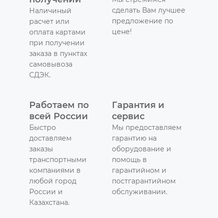
сделать Вам лучшее
Наличиный
предложение по
расчет или
цене!
оплата картами
при получении
заказа в пунктах
самовывоза
СДЭК.
Работаем по
Гарантия и
всей России
сервис
Быстро
Мы предоставляем
доставляем
гарантию на
заказы
оборудование и
транспортными
помощь в
компаниями в
гарантийном и
любой город
постгарантийном
России и
обслуживании.
Казахстана.