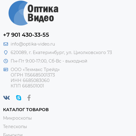
+7 901 430-33-55
info@optika-video.ru
620089, г. Екатеринбург, ул. Циолковского 73
Пн-Пт 9:00-17:00, Сб-Вс - выходной
ООО «Техмакс Трейд»
ОГРН 1156685001373
ИНН 6685083060
КПП 668501001
КАТАЛОГ ТОВАРОВ
Микроскопы
Телескопы
Бинокли