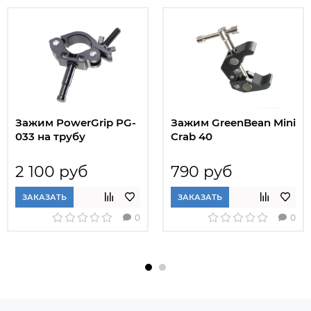
Зажим PowerGrip PG-
Зажим GreenBean Mini
033 на трубу
Crab 40
2 100 руб
790 руб
ЗАКАЗАТЬ
ЗАКАЗАТЬ
0
0