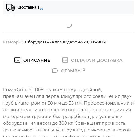
Доставка в
…
Категории:
Оборудование для видеосъемки
,
Зажимы
ОПИСАНИЕ
ОПЛАТА И ДОСТАВКА
0
ОТЗЫВЫ
PowerGrip PG-008 – зажим (хомут) двойной,
предназначен для перпендикулярного соединения двух
труб диаметром от 30 мм до 35 мм. Профессиональный и
легкий хомут изготовлен из высокопрочного алюминия
методом экструзии и был разработан для установки
оборудования весом до 300 кг. Совмещает прочность,
долговечность и большую грузоподъемность с высокой
степенью безопасности. Профиль зажимных губ