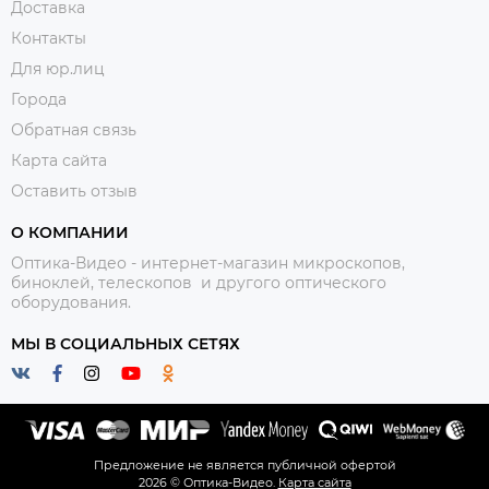
Доставка
Контакты
Для юр.лиц
Города
Обратная связь
Карта сайта
Оставить отзыв
О КОМПАНИИ
Оптика-Видео - интернет-магазин микроскопов,
биноклей, телескопов и другого оптического
оборудования.
МЫ В СОЦИАЛЬНЫХ СЕТЯХ
Предложение не является публичной офертой
2026 © Оптика-Видео.
Карта сайта