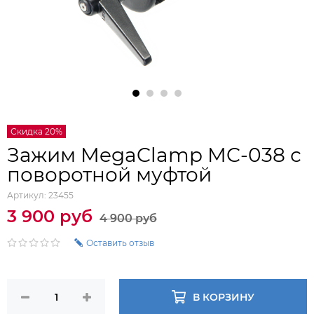
Скидка 20%
Зажим MegaClamp MC-038 с
поворотной муфтой
Артикул:
23455
3 900 руб
4 900 руб
Оставить отзыв
В КОРЗИНУ