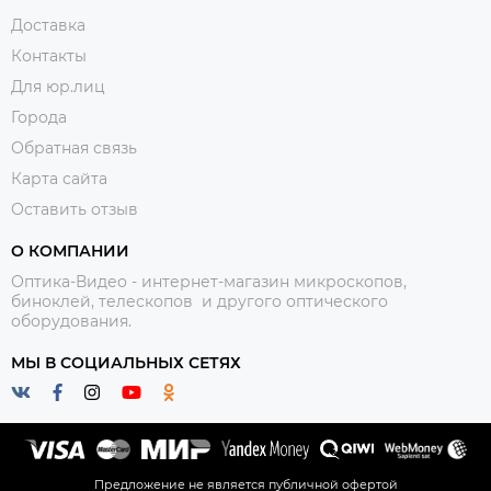
Доставка
Контакты
Для юр.лиц
Города
Обратная связь
Карта сайта
Оставить отзыв
О КОМПАНИИ
Оптика-Видео - интернет-магазин микроскопов,
биноклей, телескопов и другого оптического
оборудования.
МЫ В СОЦИАЛЬНЫХ СЕТЯХ
Предложение не является публичной офертой