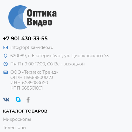
+7 901 430-33-55
info@optika-video.ru
620089, г. Екатеринбург, ул. Циолковского 73
Пн-Пт 9:00-17:00, Сб-Вс - выходной
ООО «Техмакс Трейд»
ОГРН 1156685001373
ИНН 6685083060
КПП 668501001
КАТАЛОГ ТОВАРОВ
Микроскопы
Телескопы