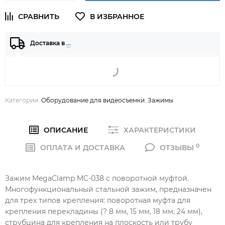
Доставка в
…
Категории:
Оборудование для видеосъемки
,
Зажимы
ОПИСАНИЕ
ХАРАКТЕРИСТИКИ
0
ОПЛАТА И ДОСТАВКА
ОТЗЫВЫ
Зажим MegaClamp MC-038 с поворотной муфтой.
Многофункциональный стальной зажим, предназначен
для трех типов крепления: поворотная муфта для
крепления перекладины (? 8 мм, 15 мм, 18 мм, 24 мм),
струбцина для крепления на плоскость или трубу