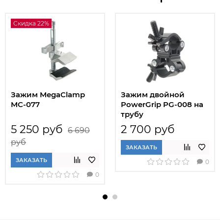
Скидка 22%
Зажим MegaClamp
Зажим двойной
MC-077
PowerGrip PG-008 на
трубу
5 250 руб
2 700 руб
6 690
руб
ЗАКАЗАТЬ
ЗАКАЗАТЬ
0
0