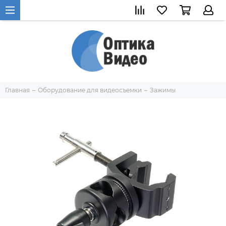
Главная
Оборудование для видеосъемки
Зажимы