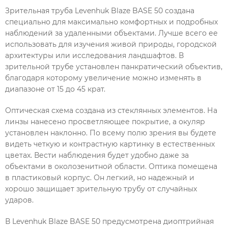
Зрительная труба Levenhuk Blaze BASE 50 создана
специально для максимально комфортных и подробных
наблюдений за удаленными объектами. Лучше всего ее
использовать для изучения живой природы, городской
архитектуры или исследования ландшафтов. В
зрительной трубе установлен панкратический объектив,
благодаря которому увеличение можно изменять в
диапазоне от 15 до 45 крат.
Оптическая схема создана из стеклянных элементов. На
линзы нанесено просветляющее покрытие, а окуляр
установлен наклонно. По всему полю зрения вы будете
видеть четкую и контрастную картинку в естественных
цветах. Вести наблюдения будет удобно даже за
объектами в околозенитной области. Оптика помещена
в пластиковый корпус. Он легкий, но надежный и
хорошо защищает зрительную трубу от случайных
ударов.
В Levenhuk Blaze BASE 50 предусмотрена диоптрийная