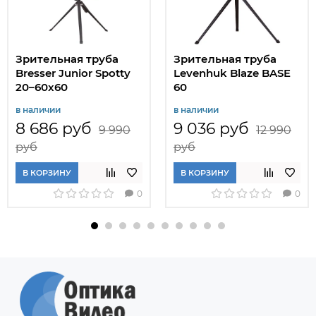
Зрительная труба
Зрительная труба
Bresser Junior Spotty
Levenhuk Blaze BASE
20–60x60
60
в наличии
в наличии
8 686 руб
9 036 руб
9 990
12 990
руб
руб
В КОРЗИНУ
В КОРЗИНУ
0
0