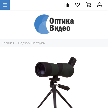
Главная
Подзорные трубы