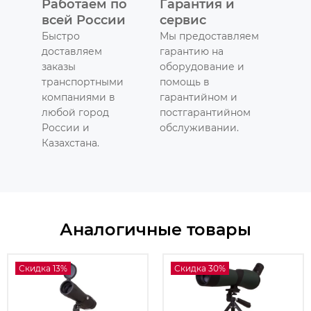
Работаем по
Гарантия и
всей России
сервис
Быстро
Мы предоставляем
доставляем
гарантию на
заказы
оборудование и
транспортными
помощь в
компаниями в
гарантийном и
любой город
постгарантийном
России и
обслуживании.
Казахстана.
Аналогичные товары
Скидка 13%
Скидка 30%