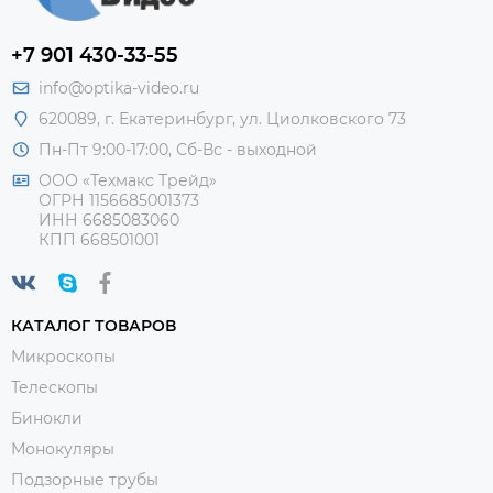
+7 901 430-33-55
info@optika-video.ru
620089, г. Екатеринбург, ул. Циолковского 73
Пн-Пт 9:00-17:00, Сб-Вс - выходной
ООО «Техмакс Трейд»
ОГРН 1156685001373
ИНН 6685083060
КПП 668501001
КАТАЛОГ ТОВАРОВ
Микроскопы
Телескопы
Бинокли
Монокуляры
Подзорные трубы