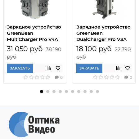
Зарядное устройство
Зарядное устройство
GreenBean
GreenBean
MultiCharger Pro V4A
DualCharger Pro V3A
31 050 руб
18 100 руб
38 190
22 790
руб
руб
ЗАКАЗАТЬ
ЗАКАЗАТЬ
0
0