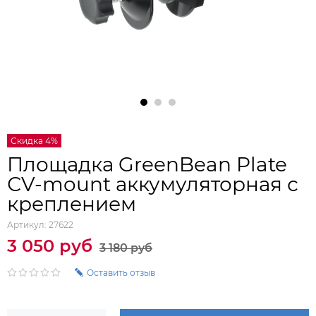
Скидка 4%
Площадка GreenBean Plate
СV-mount аккумуляторная с
креплением
Артикул:
27622
3 050 руб
3 180 руб
Оставить отзыв