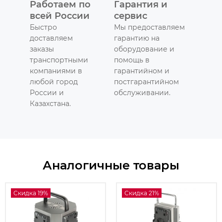
Работаем по
Гарантия и
всей России
сервис
Быстро
Мы предоставляем
доставляем
гарантию на
заказы
оборудование и
транспортными
помощь в
компаниями в
гарантийном и
любой город
постгарантийном
России и
обслуживании.
Казахстана.
Аналогичные товары
Скидка 19%
Скидка 21%