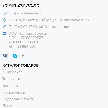
+7 901 430-33-55
info@optika-video.ru
620089, г. Екатеринбург, ул. Циолковского 73
Пн-Пт 9:00-17:00, Сб-Вс - выходной
ООО «Техмакс Трейд»
ОГРН 1156685001373
ИНН 6685083060
КПП 668501001
КАТАЛОГ ТОВАРОВ
Микроскопы
Телескопы
Бинокли
Монокуляры
Подзорные трубы
Лупы