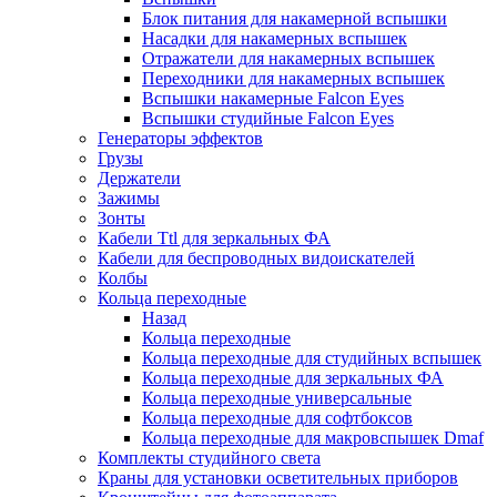
Блок питания для накамерной вспышки
Насадки для накамерных вспышек
Отражатели для накамерных вспышек
Переходники для накамерных вспышек
Вспышки накамерные Falcon Eyes
Вспышки студийные Falcon Eyes
Генераторы эффектов
Грузы
Держатели
Зажимы
Зонты
Кабели Ttl для зеркальных ФА
Кабели для беспроводных видоискателей
Колбы
Кольца переходные
Назад
Кольца переходные
Кольца переходные для студийных вспышек
Кольца переходные для зеркальных ФА
Кольца переходные универсальные
Кольца переходные для софтбоксов
Кольца переходные для макровспышек Dmaf
Комплекты студийного света
Краны для установки осветительных приборов