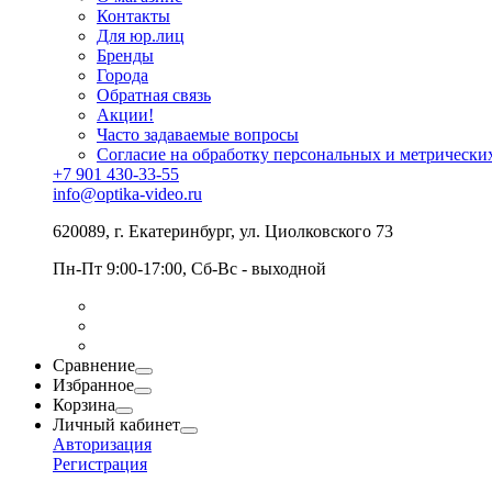
Контакты
Для юр.лиц
Бренды
Города
Обратная связь
Акции!
Часто задаваемые вопросы
Согласие на обработку персональных и метрически
+7 901 430-33-55
info@optika-video.ru
620089, г. Екатеринбург, ул. Циолковского 73
Пн-Пт 9:00-17:00, Сб-Вс - выходной
Сравнение
Избранное
Корзина
Личный кабинет
Авторизация
Регистрация