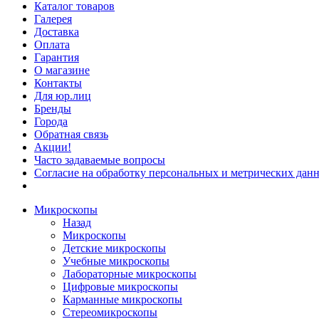
Каталог товаров
Галерея
Доставка
Оплата
Гарантия
О магазине
Контакты
Для юр.лиц
Бренды
Города
Обратная связь
Акции!
Часто задаваемые вопросы
Согласие на обработку персональных и метрических данн
Микроскопы
Назад
Микроскопы
Детские микроскопы
Учебные микроскопы
Лабораторные микроскопы
Цифровые микроскопы
Карманные микроскопы
Стереомикроскопы