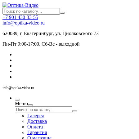
+7 901 430-33-55
info@optika-video.ru
620089, г. Екатеринбург, ул. Циолковского 73
Пн-Пт 9:00-17:00, Сб-Вс - выходной
info@optika-video.ru
Меню
Галерея
Доставка
Оплата
Гарантия
О магазине