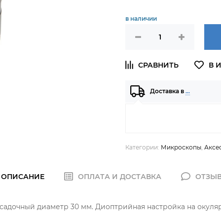
в наличии
Доставка в
…
Категории:
Микроскопы
,
Аксе
ОПИСАНИЕ
ОПЛАТА И ДОСТАВКА
ОТЗЫ
 Посадочный диаметр 30 мм. Диоптрийная настройка на окул