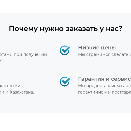
Почему нужно заказать у нас?
Низкие цены
артами при получении
Мы стремимся сделать 
К.
Гарантия и сервис
спортными
Мы предоставляем гара
и и Казахстана.
гарантийном и постгар