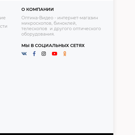
О КОМПАНИИ
ние
Оптика-Видео - интернет-магазин
микроскопов, биноклей,
сти
телескопов и другого оптического
оборудования.
МЫ В СОЦИАЛЬНЫХ СЕТЯХ