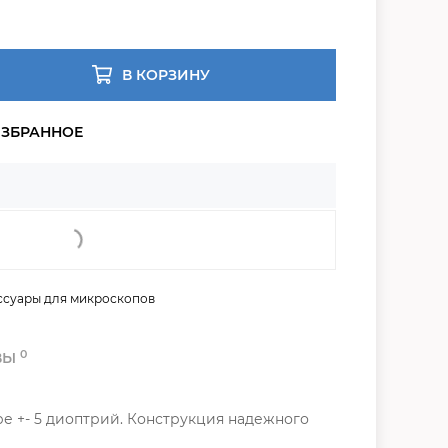
В КОРЗИНУ
ссуары для микроскопов
0
ВЫ
яре +- 5 диоптрий. Конструкция надежного