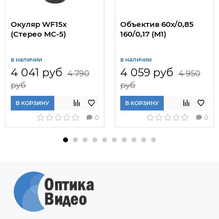
Окуляр WF15x
Объектив 60х/0,85
(Стерео МС-5)
160/0,17 (М1)
в наличии
в наличии
4 041 руб
4 059 руб
4 790
4 950
руб
руб
В КОРЗИНУ
В КОРЗИНУ
0
0