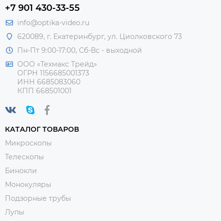
+7 901 430-33-55
info@optika-video.ru
620089, г. Екатеринбург, ул. Циолковского 73
Пн-Пт 9:00-17:00, Сб-Вс - выходной
ООО «Техмакс Трейд»
ОГРН 1156685001373
ИНН 6685083060
КПП 668501001
КАТАЛОГ ТОВАРОВ
Микроскопы
Телескопы
Бинокли
Монокуляры
Подзорные трубы
Лупы