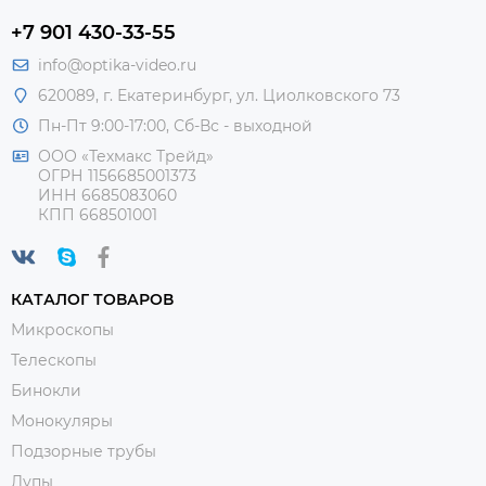
+7 901 430-33-55
info@optika-video.ru
620089, г. Екатеринбург, ул. Циолковского 73
Пн-Пт 9:00-17:00, Сб-Вс - выходной
ООО «Техмакс Трейд»
ОГРН 1156685001373
ИНН 6685083060
КПП 668501001
КАТАЛОГ ТОВАРОВ
Микроскопы
Телескопы
Бинокли
Монокуляры
Подзорные трубы
Лупы