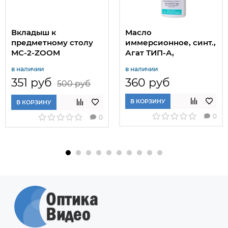
Вкладыш к
Масло
предметному столу
иммерсионное, синт.,
МС-2-ZOOM
Агат ТИП-А,
классическое, 100
в наличии
в наличии
мл., фл.
351 руб
360 руб
500 руб
В КОРЗИНУ
В КОРЗИНУ
0
0