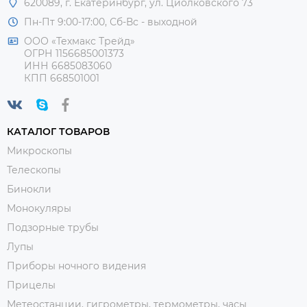
620089, г. Екатеринбург, ул. Циолковского 73
Пн-Пт 9:00-17:00, Сб-Вс - выходной
ООО «Техмакс Трейд»
ОГРН 1156685001373
ИНН 6685083060
КПП 668501001
КАТАЛОГ ТОВАРОВ
Микроскопы
Телескопы
Бинокли
Монокуляры
Подзорные трубы
Лупы
Приборы ночного видения
Прицелы
Метеостанции, гигрометры, термометры, часы