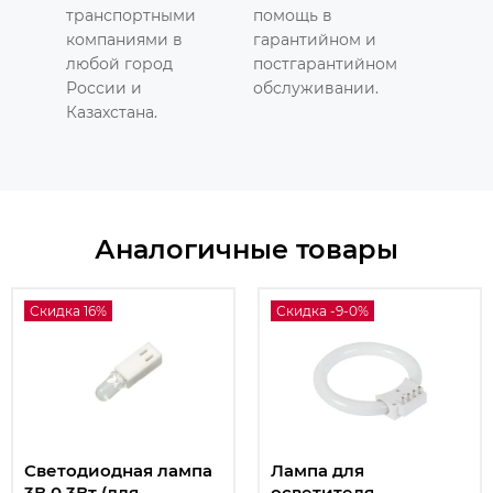
транспортными
помощь в
компаниями в
гарантийном и
любой город
постгарантийном
России и
обслуживании.
Казахстана.
Аналогичные товары
Скидка 16%
Скидка -9-0%
Светодиодная лампа
Лампа для
3В 0,3Вт (для
осветителя