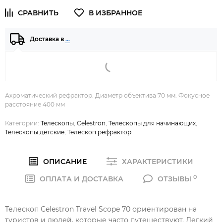
Доставка в
…
Ахроматический рефрактор. Диаметр объектива 70 мм. Фокусное
расстояние 400 мм
Категории:
Телескопы
,
Celestron
,
Телескопы для начинающих
,
Телескопы детские
,
Телескоп рефрактор
ОПИСАНИЕ
ХАРАКТЕРИСТИКИ
0
ОПЛАТА И ДОСТАВКА
ОТЗЫВЫ
Телескоп Celestron Travel Scope 70 ориентирован на
туристов и людей, которые часто путешествуют. Легкий