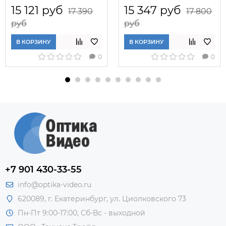
15 121 руб
15 347 руб
17 390
17 800
руб
руб
В КОРЗИНУ
В КОРЗИНУ
0
0
+7 901 430-33-55
info@optika-video.ru
620089, г. Екатеринбург, ул. Циолковского 73
Пн-Пт 9:00-17:00, Сб-Вс - выходной