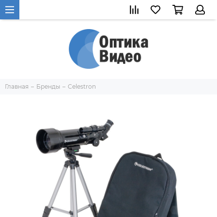
Главная
Бренды
Celestron