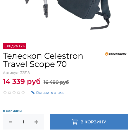
Скидка 13%
Телескоп Celestron
Travel Scope 70
Артикул:
32518
14 339 руб
16 490 руб
Оставить отзыв
в наличии
В КОРЗИНУ