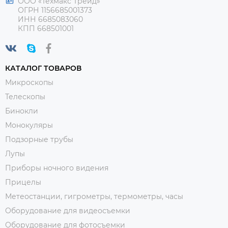
ООО «Техмакс Трейд»
ОГРН 1156685001373
ИНН 6685083060
КПП 668501001
КАТАЛОГ ТОВАРОВ
Микроскопы
Телескопы
Бинокли
Монокуляры
Подзорные трубы
Лупы
Приборы ночного видения
Прицелы
Метеостанции, гигрометры, термометры, часы
Оборудование для видеосъемки
Оборудование для фотосъемки