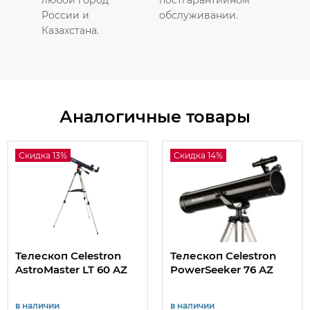
России и
обслуживании.
Казахстана.
Аналогичные товары
Скидка 13%
Скидка 14%
Телескоп Celestron
Телескоп Celestron
AstroMaster LT 60 AZ
PowerSeeker 76 AZ
в наличии
в наличии