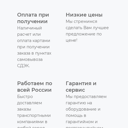
Оплата при
Низкие цены
получении
Мы стремимся
сделать Вам лучшее
Наличиный
предложение по
расчет или
цене!
оплата картами
при получении
заказа в пунктах
самовывоза
СДЭК.
Работаем по
Гарантия и
всей России
сервис
Быстро
Мы предоставляем
доставляем
гарантию на
заказы
оборудование и
транспортными
помощь в
компаниями в
гарантийном и
любой город
постгарантийном