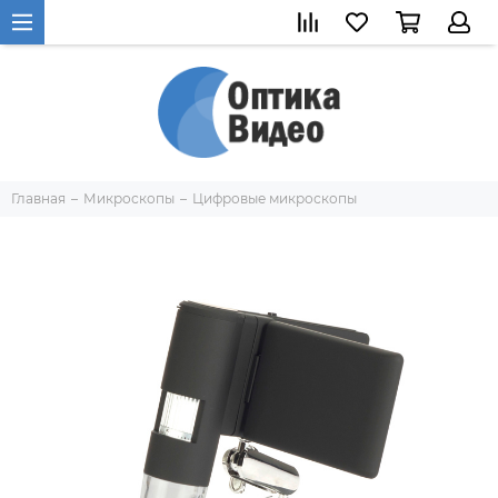
Главная
Микроскопы
Цифровые микроскопы