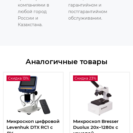
компаниями в
гарантийном и
любой город
постгарантийном
России и
обслуживании.
Казахстана.
Аналогичные товары
Скидка 13%
Скидка 23%
Микроскоп цифровой
Микроскоп Bresser
Levenhuk DTX RC1 с
Duolux 20x–1280x с