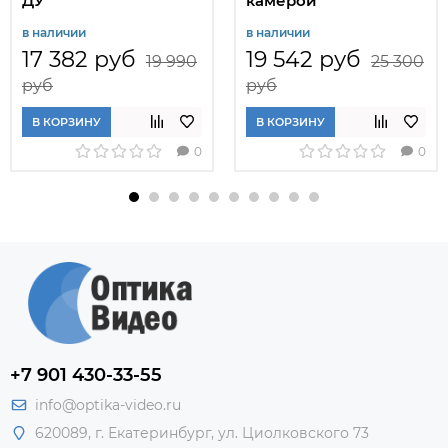
ДУ
камерой
в наличии
в наличии
17 382 руб
19 542 руб
19 990
25 300
руб
руб
В КОРЗИНУ
В КОРЗИНУ
0
0
+7 901 430-33-55
info@optika-video.ru
620089, г. Екатеринбург, ул. Циолковского 73