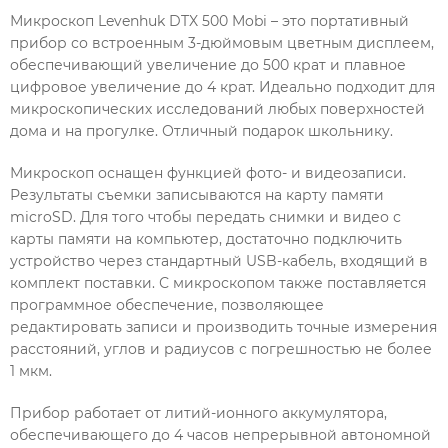
Микроскоп Levenhuk DTX 500 Mobi – это портативный
прибор со встроенным 3-дюймовым цветным дисплеем,
обеспечивающий увеличение до 500 крат и плавное
цифровое увеличение до 4 крат. Идеально подходит для
микроскопических исследований любых поверхностей
дома и на прогулке. Отличный подарок школьнику.
Микроскоп оснащен функцией фото- и видеозаписи.
Результаты съемки записываются на карту памяти
microSD. Для того чтобы передать снимки и видео с
карты памяти на компьютер, достаточно подключить
устройство через стандартный USB-кабель, входящий в
комплект поставки. С микроскопом также поставляется
программное обеспечение, позволяющее
редактировать записи и производить точные измерения
расстояний, углов и радиусов с погрешностью не более
1 мкм.
Прибор работает от литий-ионного аккумулятора,
обеспечивающего до 4 часов непрерывной автономной