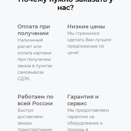
нас?
Оплата при
Низкие цены
получении
Мы стремимся
сделать Вам лучшее
Наличиный
предложение по
расчет или
цене!
оплата картами
при получении
заказа в пунктах
самовывоза
СДЭК.
Работаем по
Гарантия и
всей России
сервис
Быстро
Мы предоставляем
доставляем
гарантию на
заказы
оборудование и
транспортными
помощь в