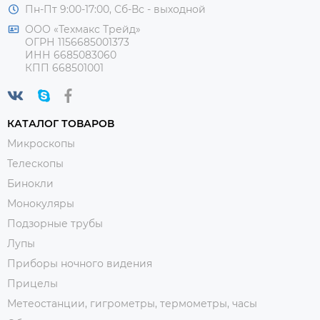
Пн-Пт 9:00-17:00, Сб-Вс - выходной
ООО «Техмакс Трейд»
ОГРН 1156685001373
ИНН 6685083060
КПП 668501001
КАТАЛОГ ТОВАРОВ
Микроскопы
Телескопы
Бинокли
Монокуляры
Подзорные трубы
Лупы
Приборы ночного видения
Прицелы
Метеостанции, гигрометры, термометры, часы