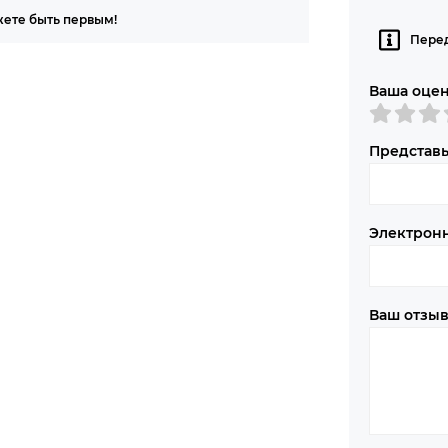
жете быть первым!
Перед
Ваша оце
Представь
Электрон
Ваш отзы