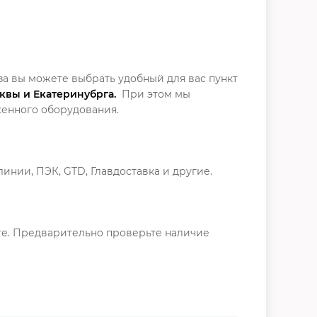
за вы можете выбрать удобный для вас пункт
сквы и Екатеринубрга.
При этом мы
енного оборудования.
нии, ПЭК, GTD, Главдоставка и другие.
рге. Предварительно проверьте наличие