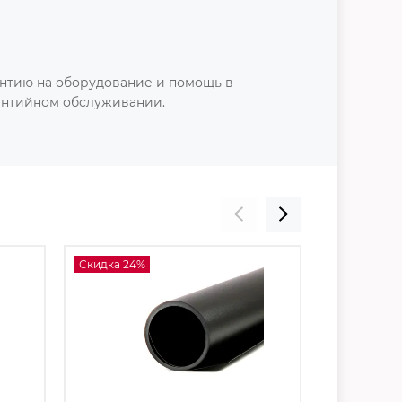
нтию на оборудование и помощь в
антийном обслуживании.
Скидка 24%