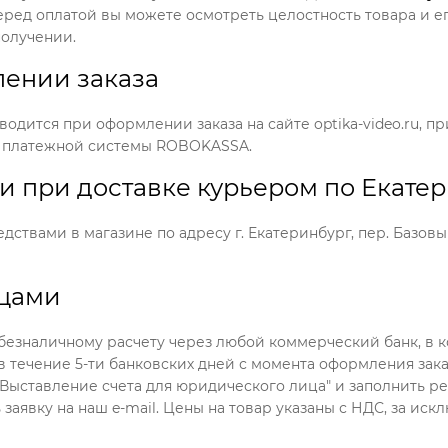
ред оплатой вы можете осмотреть целостность товара и ег
получении.
лении заказа
водится при оформлении заказа на сайте optika-video.ru, пр
р платежной системы ROBOKASSA.
и при доставке курьером по Екате
дствами в магазине по адресу г. Екатеринбург, пер. Базов
цами
безналичному расчету через любой коммерческий банк, в
 течение 5-ти банковских дней с момента оформления заказ
"Выставление счета для юридического лица" и заполнить р
аявку на наш e-mail. Цены на товар указаны с НДС, за иск