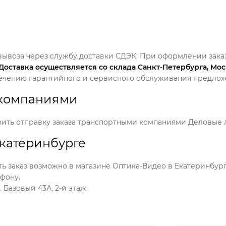
вывоза через службу доставки СДЭК. При оформлении зака
Доставка осуществляется со склада Санкт-Петербурга, Мо
ечению гарантийного и сервисного обслуживания предлож
 компаниями
ть отправку заказа транспортными компаниями Деловые ли
Екатеринбурге
ть заказ возможно в магазине Оптика-Видео в Екатеринбу
ефону.
. Базовый 43А, 2-й этаж