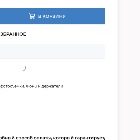
В КОРЗИНУ
 фотосъемки
,
Фоны и держатели
обный способ оплаты, который гарантирует,