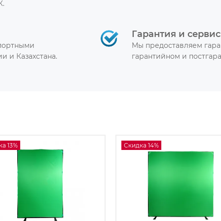
К.
Гарантия и сервис
спортными
Мы предоставляем гара
и и Казахстана.
гарантийном и постгар
ка 13%
Скидка 14%