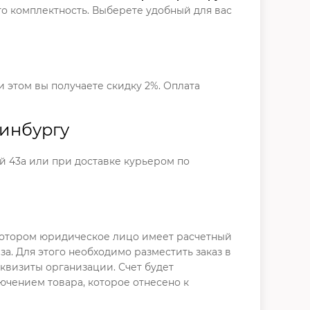
о комплектность. Выберете удобный для вас
и этом вы получаете скидку 2%. Оплата
ринбургу
ый 43а или при доставке курьером по
 котором юридическое лицо имеет расчетный
а. Для этого необходимо разместить заказ в
еквизиты организации. Счет будет
лючением товара, которое отнесено к