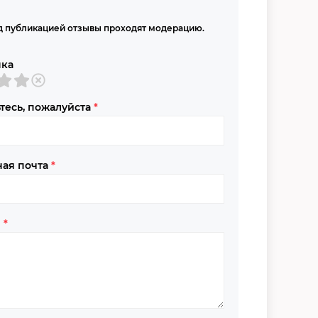
 публикацией отзывы проходят модерацию.
нка
тесь, пожалуйста
*
ная почта
*
в
*