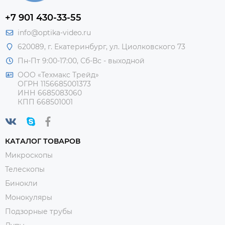
+7 901 430-33-55
info@optika-video.ru
620089, г. Екатеринбург, ул. Циолковского 73
Пн-Пт 9:00-17:00, Сб-Вс - выходной
ООО «Техмакс Трейд»
ОГРН 1156685001373
ИНН 6685083060
КПП 668501001
КАТАЛОГ ТОВАРОВ
Микроскопы
Телескопы
Бинокли
Монокуляры
Подзорные трубы