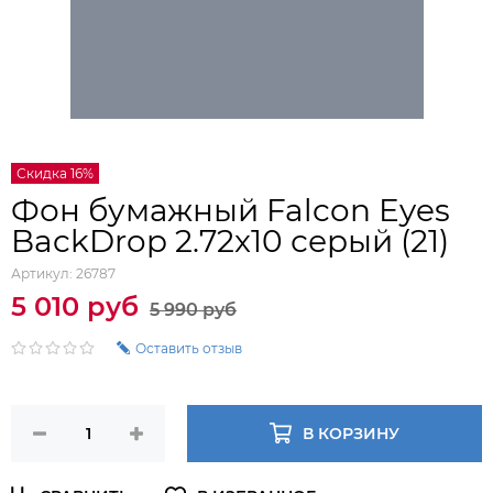
Скидка 16%
Фон бумажный Falcon Eyes
BackDrop 2.72x10 серый (21)
Артикул:
26787
5 010 руб
5 990 руб
Оставить отзыв
В КОРЗИНУ